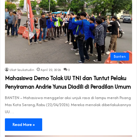
Banten
Ukat Saukatudin
April 22, 2026
0
Mahasiswa Demo Tolak UU TNI dan Tuntut Pelaku
Penyiraman Andrie Yunus Diadili di Peradilan Umum
BANTEN – Mahasiswa menggelar aksi unjuk rasa di lampu merah Pisang
Mas Kota Serang, Rabu (22/04/2026). Mereka menolak diberlakukannya
UU…
Read More »