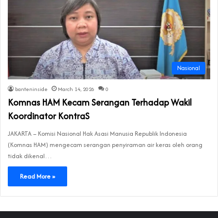
Nasional
banteninside
March 14, 2026
0
Komnas HAM Kecam Serangan Terhadap Wakil
Koordinator KontraS
JAKARTA – Komisi Nasional Hak Asasi Manusia Republik Indonesia
(Komnas HAM) mengecam serangan penyiraman air keras oleh orang
tidak dikenal…
Read More »