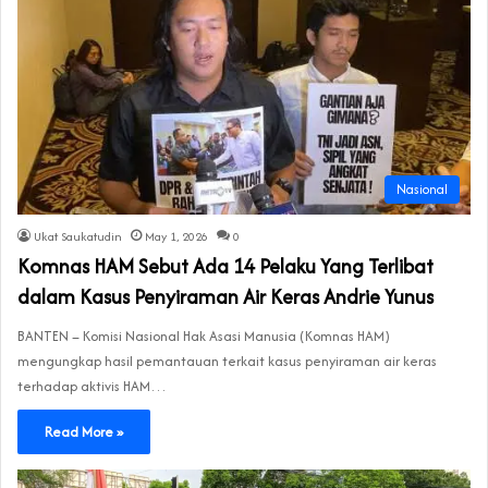
Nasional
Ukat Saukatudin
May 1, 2026
0
Komnas HAM Sebut Ada 14 Pelaku Yang Terlibat
dalam Kasus Penyiraman Air Keras Andrie Yunus
BANTEN – Komisi Nasional Hak Asasi Manusia (Komnas HAM)
mengungkap hasil pemantauan terkait kasus penyiraman air keras
terhadap aktivis HAM…
Read More »