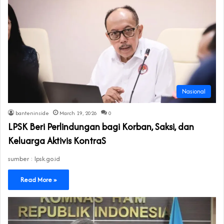
Nasional
banteninside
March 19, 2026
0
LPSK Beri Perlindungan bagi Korban, Saksi, dan
Keluarga Aktivis KontraS
sumber : lpsk.go.id
Read More »