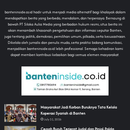
banteninside.co.id hadir untuk menjadi media alternatif bagi khalayak dalam
mendapatkan berita yang berbeda, mendalam, dan terpercaya. Bernaung di
bawah PT Siloka Aulia Media yang berbadan hukum resmi, situs berita ini
akan menambah khasanah pengetahuan dan informasi seputar Banten,
juga tentang politik, demokrasi, pemilihan umum, pilkada, serta kesusastraan.
Dikelola oleh jurnalis dan penulis muda, serta praktisi bidang komunikasi,
menjadikan banteninside.co.id lebih professional. Semoga kehadiran kami
dapat memberi kontribusi kebaikan bagi semua elemen masyarakat.
‎Masyarakat Jadi Korban Buruknya Tata Kelola
Koperasi Syariah di Banten
July 31, 2026
Cegah Buruh Terjerat Judol dan Pinjol, Polda