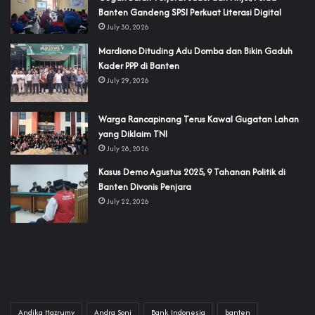
Banten Gandeng SPSI Perkuat Literasi Digital
July 30, 2026
‎Mardiono Dituding Adu Domba dan Bikin Gaduh
Kader PPP di Banten
July 29, 2026
‎Warga Rancapinang Terus Kawal Gugatan Lahan
yang Diklaim TNI‎‎
July 28, 2026
‎Kasus Demo Agustus 2025, 9 Tahanan Politik di
Banten Divonis Penjara
July 22, 2026
Andika Hazrumy
Andra Soni
Bank Indonesia
banten