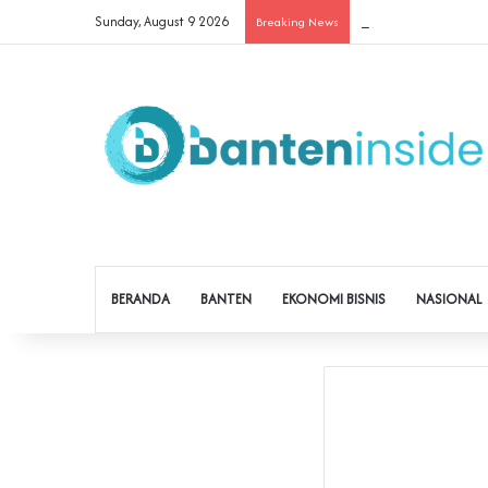
Sunday, August 9 2026
Cegah Buruh Terjerat 
Breaking News
BERANDA
BANTEN
EKONOMI BISNIS
NASIONAL