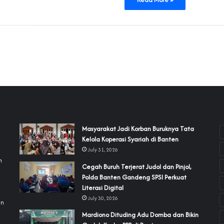
‎Masyarakat Jadi Korban Buruknya Tata
Kelola Koperasi Syariah di Banten
July 31, 2026
h
Cegah Buruh Terjerat Judol dan Pinjol,
Polda Banten Gandeng SPSI Perkuat
a
Literasi Digital
July 30, 2026
an
‎Mardiono Dituding Adu Domba dan Bikin