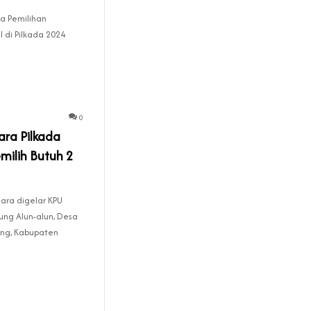
a Pemilihan
 di Pilkada 2024
0
ara Pilkada
milih Butuh 2
ara digelar KPU
ung Alun-alun, Desa
ng, Kabupaten