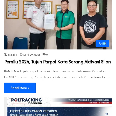
Politik
redaksi
April 29, 2023
0
Pemilu 2024, Tujuh Parpol Kota Serang Aktivasi Silon
BANTEN – Tujuh parpol aktivasi Silon atau Sistem Informasi Pencalonan
ke KPU Kota Serang. Ketujuh parpol dimaksud adalah Partai Perindo,…
Read More »