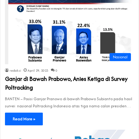
Nasional
redaksi
April 29, 2023
0
Ganjar di Bawah Prabowo, Anies Ketiga di Survey
Poltracking
BANTEN – Posisi Ganjar Pranowo di bawah Prabowo Subianto pada hasil
survei nasional Poltracking Indonesia atas tiga nama calon presiden…
Read More »