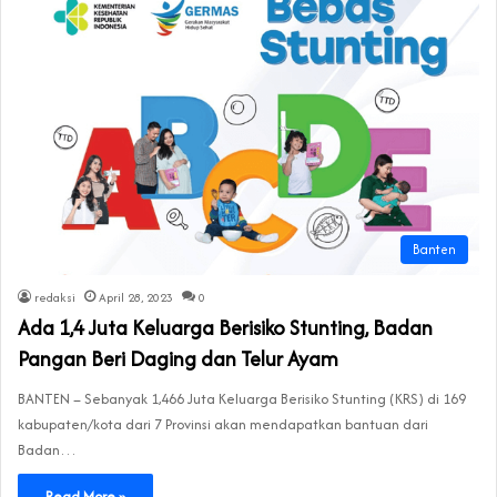
Banten
redaksi
April 28, 2023
0
Ada 1,4 Juta Keluarga Berisiko Stunting, Badan
Pangan Beri Daging dan Telur Ayam
BANTEN – Sebanyak 1,466 Juta Keluarga Berisiko Stunting (KRS) di 169
kabupaten/kota dari 7 Provinsi akan mendapatkan bantuan dari
Badan…
Read More »