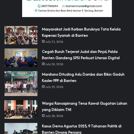
‎Masyarakat Jadi Korban Buruknya Tata Kelola
Koperasi Syariah di Banten
July 31, 2026
Cegah Buruh Terjerat Judol dan Pinjol, Polda
Banten Gandeng SPSI Perkuat Literasi Digital
July 30, 2026
‎Mardiono Dituding Adu Domba dan Bikin Gaduh
Kader PPP di Banten
July 29, 2026
‎Warga Rancapinang Terus Kawal Gugatan Lahan
yang Diklaim TNI‎‎
July 28, 2026
‎Kasus Demo Agustus 2025, 9 Tahanan Politik di
Banten Divonis Penjara