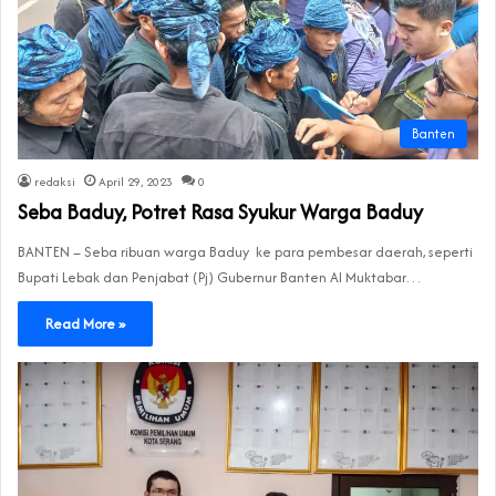
Banten
redaksi
April 29, 2023
0
Seba Baduy, Potret Rasa Syukur Warga Baduy
BANTEN – Seba ribuan warga Baduy ke para pembesar daerah, seperti
Bupati Lebak dan Penjabat (Pj) Gubernur Banten Al Muktabar…
Read More »