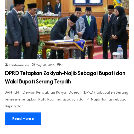
banteninside
May 20, 2025
0
DPRD Tetapkan Zakiyah-Najib Sebagai Bupati dan
Wakil Bupati Serang Terpilih
BANTEN – Dewan Perwakilan Rakyat Daerah (DPRD) Kabupaten Serang
resmi menetapkan Ratu Rachmatuzakiyah dan M. Najib Hamas sebagai
Bupati dan…
Read More »