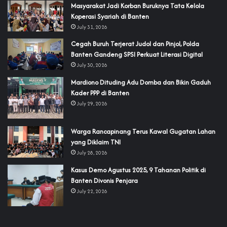
‎Masyarakat Jadi Korban Buruknya Tata Kelola
Koperasi Syariah di Banten
July 31, 2026
Cegah Buruh Terjerat Judol dan Pinjol, Polda
Banten Gandeng SPSI Perkuat Literasi Digital
July 30, 2026
‎Mardiono Dituding Adu Domba dan Bikin Gaduh
Kader PPP di Banten
July 29, 2026
‎Warga Rancapinang Terus Kawal Gugatan Lahan
yang Diklaim TNI‎‎
July 28, 2026
‎Kasus Demo Agustus 2025, 9 Tahanan Politik di
Banten Divonis Penjara
July 22, 2026