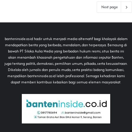
Next page
banteninside.co.id hadir untuk menjadi media alternatif bagi khalayak dalam
mendapatkan berita yang berbeda, mendalam, dan terpercaya. Bernaung di
bawah PT Siloka Aulia Media yang berbadan hukum resmi, situs berita ini
akan menambah khasanah pengetahuan dan informasi seputar Banten,
juga tentang politik, demokrasi, pemilihan umum, pilkada, serta kesusastraan.
Dikelola oleh jurnalis dan penulis muda, serta praktisi bidang komunikasi,
menjadikan banteninside.co.id lebih professional. Semoga kehadiran kami
dapat memberi kontribusi kebaikan bagi semua elemen masyarakat.