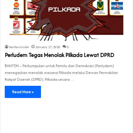
banteninside
January 17, 2026
0
Perludem Tegas Menolak Pilkada Lewat DPRD
BANTEN – Perkumpulan untuk Pemilu dan Demokrasi (Perludem)
menegaskan menolak wacana Pilkada melalui Dewan Perwakilan
Rakyat Daerah (DPRD). Pilkada secara…
Read More »