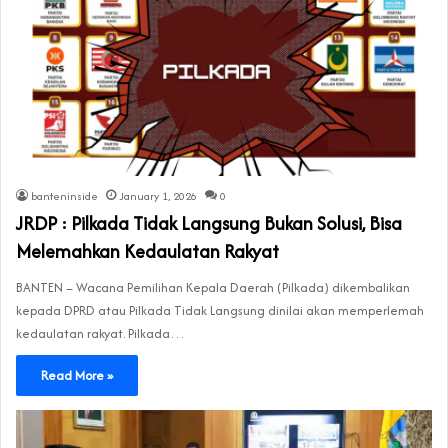
banteninside
January 1, 2026
0
JRDP : Pilkada Tidak Langsung Bukan Solusi, Bisa
Melemahkan Kedaulatan Rakyat
BANTEN – Wacana Pemilihan Kepala Daerah (Pilkada) dikembalikan
kepada DPRD atau Pilkada Tidak Langsung dinilai akan memperlemah
kedaulatan rakyat. Pilkada…
Read More »