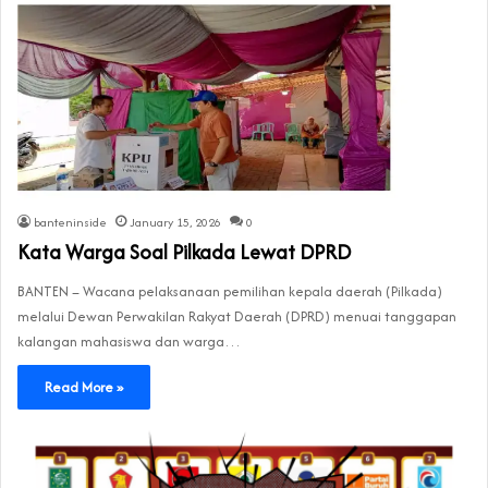
banteninside
January 15, 2026
0
Kata Warga Soal Pilkada Lewat DPRD
BANTEN – Wacana pelaksanaan pemilihan kepala daerah (Pilkada)
melalui Dewan Perwakilan Rakyat Daerah (DPRD) menuai tanggapan
kalangan mahasiswa dan warga…
Read More »