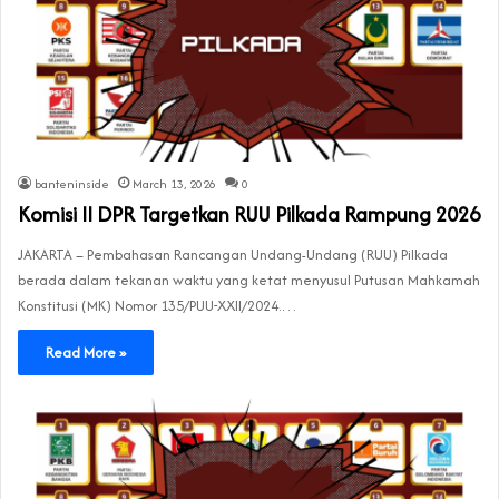
banteninside
March 13, 2026
0
Komisi II DPR Targetkan RUU Pilkada Rampung 2026
JAKARTA – Pembahasan Rancangan Undang-Undang (RUU) Pilkada
berada dalam tekanan waktu yang ketat menyusul Putusan Mahkamah
Konstitusi (MK) Nomor 135/PUU-XXII/2024.…
Read More »