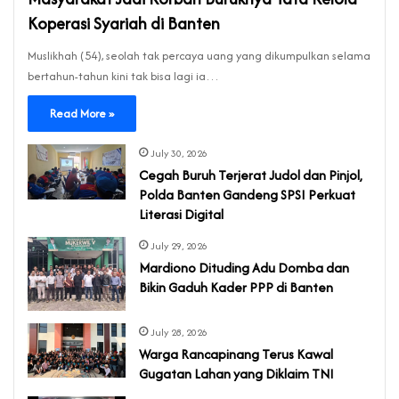
Koperasi Syariah di Banten
‎Muslikhah (54), seolah tak percaya uang yang dikumpulkan selama
bertahun-tahun kini tak bisa lagi ia…
Read More »
July 30, 2026
Cegah Buruh Terjerat Judol dan Pinjol,
Polda Banten Gandeng SPSI Perkuat
Literasi Digital
July 29, 2026
‎Mardiono Dituding Adu Domba dan
Bikin Gaduh Kader PPP di Banten
July 28, 2026
‎Warga Rancapinang Terus Kawal
Gugatan Lahan yang Diklaim TNI‎‎