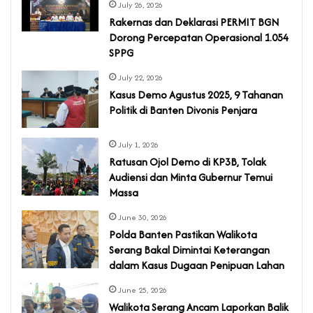
July 26, 2026
Rakernas dan Deklarasi PERMIT BGN
Dorong Percepatan Operasional 1.054
SPPG
July 22, 2026
‎Kasus Demo Agustus 2025, 9 Tahanan
Politik di Banten Divonis Penjara
July 1, 2026
‎Ratusan Ojol Demo di KP3B, Tolak
Audiensi dan Minta Gubernur Temui
Massa
June 30, 2026
Polda Banten Pastikan Walikota
Serang Bakal Dimintai Keterangan
dalam Kasus Dugaan Penipuan Lahan
June 25, 2026
Walikota Serang Ancam Laporkan Balik