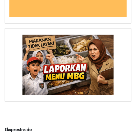
EkspresInside