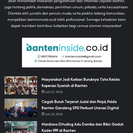
akan menambah khasanah pengetahuan dan informasi seputar Banten,
juga tentang politik, demokrasi, pemilihan umum, pilkada, serta kesusastraan.
Dikelola oleh jurnalis dan penulis muda, serta praktisi bidang komunikasi,
menjadikan banteninside.co.id lebih professional. Semoga kehadiran kami
dapat memberi kontribusi kebaikan bagi semua elemen masyarakat.
‎Masyarakat Jadi Korban Buruknya Tata Kelola
Koperasi Syariah di Banten
July 31, 2026
Cegah Buruh Terjerat Judol dan Pinjol, Polda
Banten Gandeng SPSI Perkuat Literasi Digital
July 30, 2026
‎Mardiono Dituding Adu Domba dan Bikin Gaduh
Kader PPP di Banten