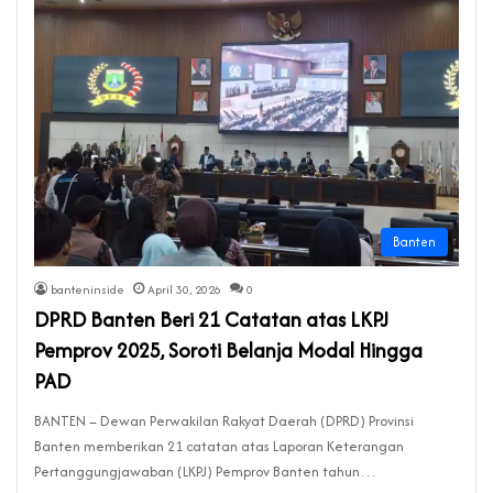
Banten
banteninside
April 30, 2026
0
DPRD Banten Beri 21 Catatan atas LKPJ
Pemprov 2025, Soroti Belanja Modal Hingga
PAD
BANTEN – Dewan Perwakilan Rakyat Daerah (DPRD) Provinsi
Banten memberikan 21 catatan atas Laporan Keterangan
Pertanggungjawaban (LKPJ) Pemprov Banten tahun…