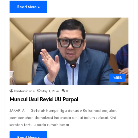
Read More »
Politik
banteninside
May 1, 2026
0
Muncul Usul Revisi UU Parpol
JAKARTA — Setelah hampir tiga dekade Reformasi berjalan,
pembenahan demokrasi Indonesia dinilai belum selesai. Kini
sorotan tertuju pada rumah besar…
Read More »