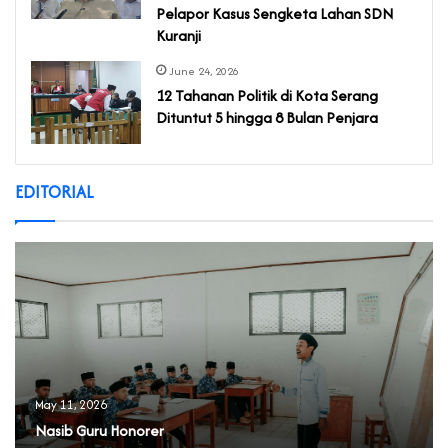
Pelapor Kasus Sengketa Lahan SDN
Kuranji‎
June 24, 2026
‎12 Tahanan Politik di Kota Serang
Dituntut 5 hingga 8 Bulan Penjara‎‎
EDITORIAL
May 11, 2026
Nasib Guru Honorer