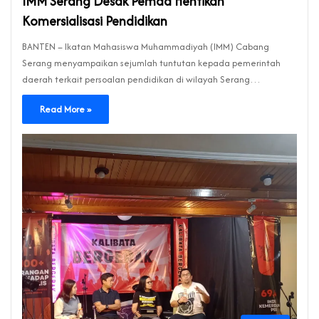
IMM Serang Desak Pemda Hentikan
Komersialisasi Pendidikan
BANTEN – Ikatan Mahasiswa Muhammadiyah (IMM) Cabang
Serang menyampaikan sejumlah tuntutan kepada pemerintah
daerah terkait persoalan pendidikan di wilayah Serang…
Read More »