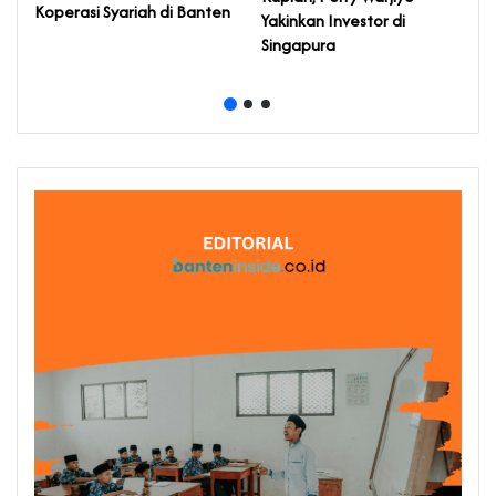
Koperasi Syariah di Banten
D
Yakinkan Investor di
P
Singapura