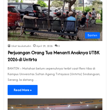
Banten
Ukat Saukatudin
April 29, 2026
0
Perjuangan Orang Tua Menanti Anaknya UTBK
2026 di Untirta
BANTEN – Matahari belum sepenuhnya terbit saat Reni tiba di
Kampus Universitas Sultan Ageng Tirtayasa (Untirta) Sindangsari,
Serang. Ia datang…
Read More »