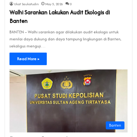
Ukat Saukatudin
May 5, 2026
0
Walhi Sarankan Lakukan Audit Ekologis di
Banten
BANTEN – Walhi sarankan agar dilakukan audit ekologis untuk
menilai daya dukung dan daya tampung lingkungan di Banten,
sekaligus menguji…
Read More »
Banten