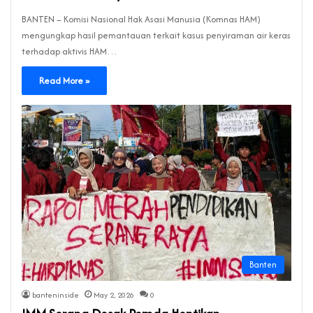
BANTEN – Komisi Nasional Hak Asasi Manusia (Komnas HAM)
mengungkap hasil pemantauan terkait kasus penyiraman air keras
terhadap aktivis HAM…
Read More »
Banten
banteninside
May 2, 2026
0