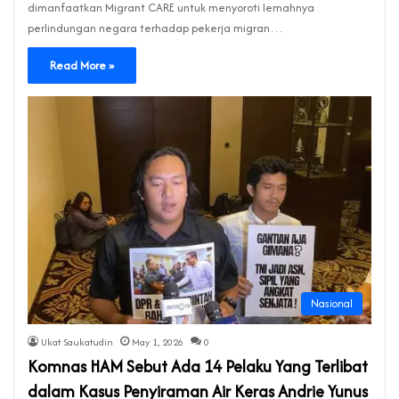
dimanfaatkan Migrant CARE untuk menyoroti lemahnya
perlindungan negara terhadap pekerja migran…
Read More »
Nasional
Ukat Saukatudin
May 1, 2026
0
Komnas HAM Sebut Ada 14 Pelaku Yang Terlibat
dalam Kasus Penyiraman Air Keras Andrie Yunus