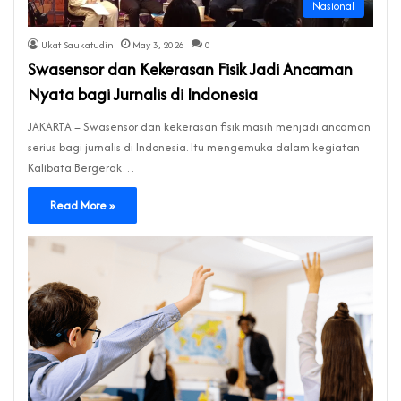
Nasional
Ukat Saukatudin
May 3, 2026
0
Swasensor dan Kekerasan Fisik Jadi Ancaman
Nyata bagi Jurnalis di Indonesia
JAKARTA – Swasensor dan kekerasan fisik masih menjadi ancaman
serius bagi jurnalis di Indonesia. Itu mengemuka dalam kegiatan
Kalibata Bergerak…
Read More »