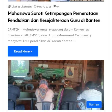
Ukat Saukatudin
May 4, 2026
0
Mahasiswa Soroti Ketimpangan Pemerataan
Pendidikan dan Kesejahteraan Guru di Banten
BANTEN – Mahasiswa yang tergabung dalam Komunitas
Soedirman 30 (KMS30) dan Untirta Movement Community
menyoroti krisis pendidikan di Provinsi Banten…
Read More »
Banten