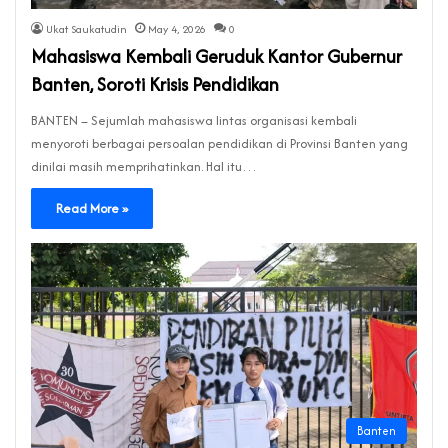
Ukat Saukatudin
May 4, 2026
0
Mahasiswa Kembali Geruduk Kantor Gubernur
Banten, Soroti Krisis Pendidikan
BANTEN – Sejumlah mahasiswa lintas organisasi kembali
menyoroti berbagai persoalan pendidikan di Provinsi Banten yang
dinilai masih memprihatinkan. Hal itu…
Read More »
Banten