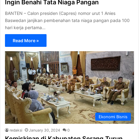
Ingin Benahi Tata Niaga Pangan
BANTEN – Calon presiden (Capres) nomor urut 1 Anies
Baswedan janjikan pembenahan tata niaga pangan pada 100
hari kerja pertama…
Read More »
Ekonomi Bisnis
redaksi
January 30, 2024
0
Kemiskinan di Kabupaten Serang Turun