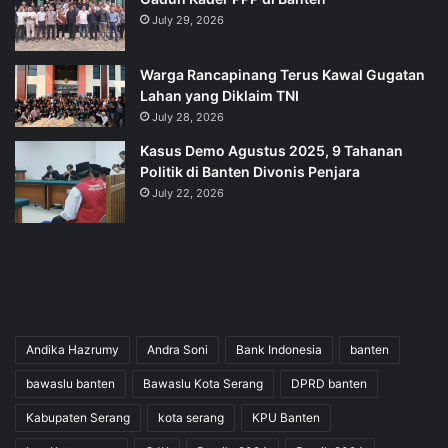
July 29, 2026
‎Warga Rancapinang Terus Kawal Gugatan
Lahan yang Diklaim TNI‎‎
July 28, 2026
‎Kasus Demo Agustus 2025, 9 Tahanan
Politik di Banten Divonis Penjara
July 22, 2026
Andika Hazrumy
Andra Soni
Bank Indonesia
banten
bawaslu banten
Bawaslu Kota Serang
DPRD banten
Kabupaten Serang
kota serang
KPU Banten