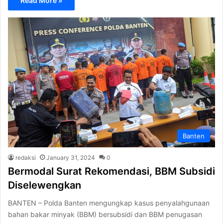
Read More »
Banten
redaksi
January 31, 2024
0
Bermodal Surat Rekomendasi, BBM Subsidi
Diselewengkan
BANTEN – Polda Banten mengungkap kasus penyalahgunaan
bahan bakar minyak (BBM) bersubsidi dan BBM penugasan