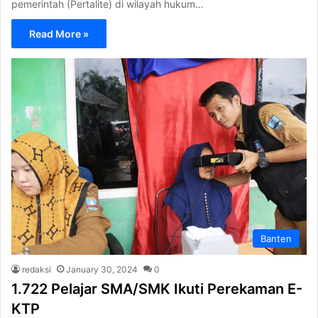
pemerintah (Pertalite) di wilayah hukum…
Read More »
Banten
redaksi
January 30, 2024
0
1.722 Pelajar SMA/SMK Ikuti Perekaman E-
KTP