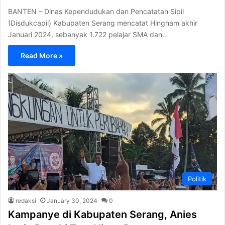
BANTEN – Dinas Kependudukan dan Pencatatan Sipil
(Disdukcapil) Kabupaten Serang mencatat Hingham akhir
Januari 2024, sebanyak 1.722 pelajar SMA dan…
Read More »
Politik
redaksi
January 30, 2024
0
Kampanye di Kabupaten Serang, Anies