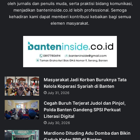
oleh jurnalis dan penulis muda, serta praktisi bidang komunikasi,
menjadikan banteninside.co.id lebih professional. Semoga
kehadiran kami dapat memberi kontribusi kebaikan bagi semua
elemen masyarakat.
‎Masyarakat Jadi Korban Buruknya Tata
Kelola Koperasi Syariah di Banten
July 31, 2026
Cegah Buruh Terjerat Judol dan Pinjol,
Polda Banten Gandeng SPSI Perkuat
Literasi Digital
July 30, 2026
‎Mardiono Dituding Adu Domba dan Bikin
Gaduh Kader PPP di Banten