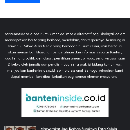
banteninside.co.id hadir untuk menjadi media alternatif bagi khalayak dalam
mendapatkan berita yang berbeda, mendalam, dan terpercaya. Bernaung di
bawah PT Siloka Aulia Media yang berbadan hukum resmi, situs berita ini
akan menambah khasanah pengetahuan dan informasi seputar Banten,
juga tentang politik, demokrasi, pemilihan umum, pilkada, serta kesusastraan.
Dikelola oleh jurnalis dan penulis muda, serta praktisi bidang komunikasi,
menjadikan banteninside.co.id lebih professional. Semoga kehadiran kami
dapat memberi kontribusi kebaikan bagi semua elemen masyarakat.
‎Masyarakat Jadi Korban Buruknya Tata Kelola