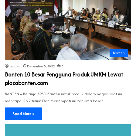
Banten
redaksi
December 5, 2022
0
Banten 10 Besar Pengguna Produk UMKM Lewat
plazabanten.com
BANTEN – Belanja APBD Banten untuk produk dalam negeri saat ini
mencapai Rp 2 triliun Dan menempati urutan lima besar…
Read More »