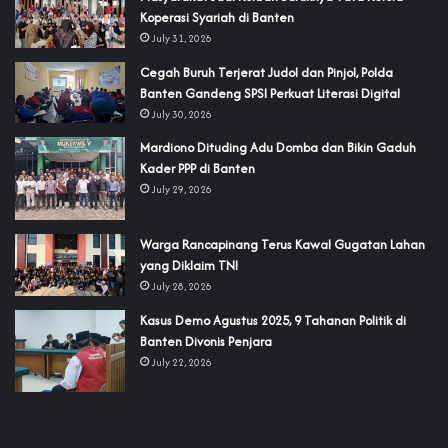
Koperasi Syariah di Banten
July 31, 2026
Cegah Buruh Terjerat Judol dan Pinjol, Polda
Banten Gandeng SPSI Perkuat Literasi Digital
July 30, 2026
‎Mardiono Dituding Adu Domba dan Bikin Gaduh
Kader PPP di Banten
July 29, 2026
‎Warga Rancapinang Terus Kawal Gugatan Lahan
yang Diklaim TNI‎‎
July 28, 2026
‎Kasus Demo Agustus 2025, 9 Tahanan Politik di
Banten Divonis Penjara
July 22, 2026