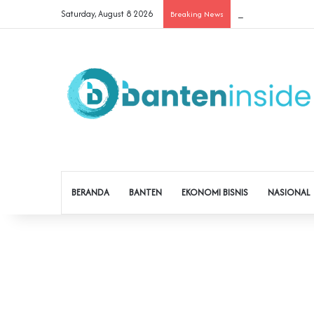
Saturday, August 8 2026
Cegah Buruh Terjerat
Breaking News
BERANDA
BANTEN
EKONOMI BISNIS
NASIONAL