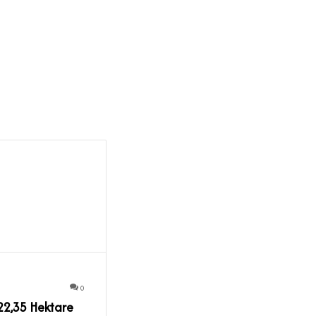
0
22,35 Hektare