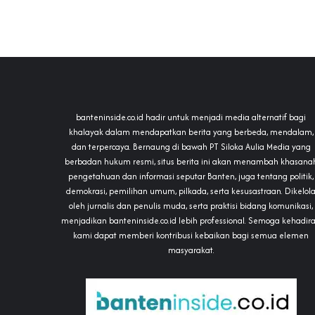
banteninside.co.id hadir untuk menjadi media alternatif bagi
khalayak dalam mendapatkan berita yang berbeda, mendalam,
dan terpercaya. Bernaung di bawah PT Siloka Aulia Media yang
berbadan hukum resmi, situs berita ini akan menambah khasana
pengetahuan dan informasi seputar Banten, juga tentang politik,
demokrasi, pemilihan umum, pilkada, serta kesusastraan. Dikelol
oleh jurnalis dan penulis muda, serta praktisi bidang komunikasi,
menjadikan banteninside.co.id lebih professional. Semoga kehadir
kami dapat memberi kontribusi kebaikan bagi semua elemen
masyarakat.