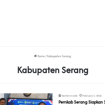
Home
/
Kabupaten Serang
Kabupaten Serang
banteninside
February 3, 2026
Pemkab Serang Siapkan 