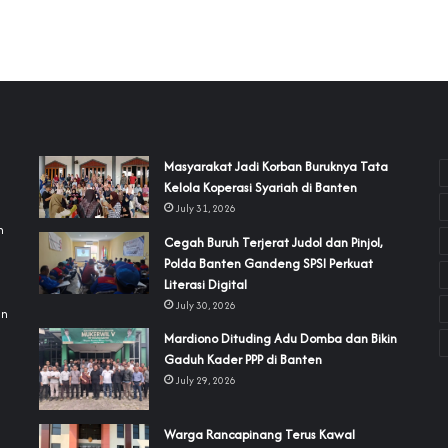
‎Masyarakat Jadi Korban Buruknya Tata
Kelola Koperasi Syariah di Banten
July 31, 2026
h
Cegah Buruh Terjerat Judol dan Pinjol,
Polda Banten Gandeng SPSI Perkuat
a
Literasi Digital
July 30, 2026
an
‎Mardiono Dituding Adu Domba dan Bikin
Gaduh Kader PPP di Banten
July 29, 2026
‎Warga Rancapinang Terus Kawal