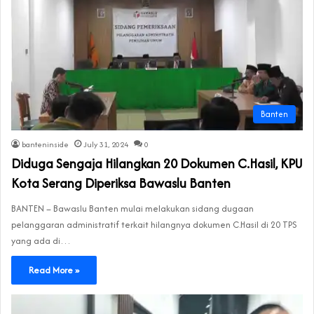
Banten
banteninside
July 31, 2024
0
Diduga Sengaja Hilangkan 20 Dokumen C.Hasil, KPU
Kota Serang Diperiksa Bawaslu Banten
BANTEN – Bawaslu Banten mulai melakukan sidang dugaan
pelanggaran administratif terkait hilangnya dokumen C.Hasil di 20 TPS
yang ada di…
Read More »