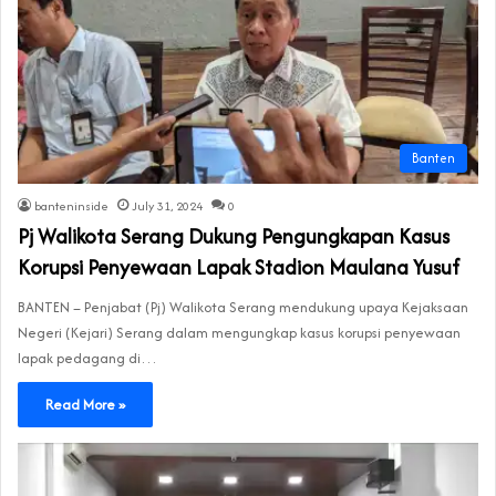
Banten
banteninside
July 31, 2024
0
Pj Walikota Serang Dukung Pengungkapan Kasus
Korupsi Penyewaan Lapak Stadion Maulana Yusuf
BANTEN – Penjabat (Pj) Walikota Serang mendukung upaya Kejaksaan
Negeri (Kejari) Serang dalam mengungkap kasus korupsi penyewaan
lapak pedagang di…
Read More »