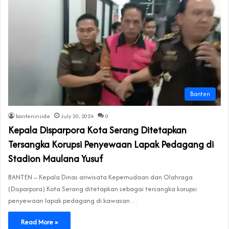
Banten
banteninside
July 30, 2024
0
Kepala Disparpora Kota Serang Ditetapkan
Tersangka Korupsi Penyewaan Lapak Pedagang di
Stadion Maulana Yusuf
BANTEN – Kepala Dinas ariwisata Kepemudaan dan Olahraga
(Disparpora) Kota Serang ditetapkan sebagai tersangka korupsi
penyewaan lapak pedagang di kawasan…
Read More »