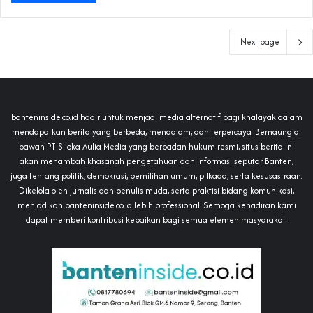
Next page
banteninside.co.id hadir untuk menjadi media alternatif bagi khalayak dalam
mendapatkan berita yang berbeda, mendalam, dan terpercaya. Bernaung di
bawah PT Siloka Aulia Media yang berbadan hukum resmi, situs berita ini
akan menambah khasanah pengetahuan dan informasi seputar Banten,
juga tentang politik, demokrasi, pemilihan umum, pilkada, serta kesusastraan.
Dikelola oleh jurnalis dan penulis muda, serta praktisi bidang komunikasi,
menjadikan banteninside.co.id lebih professional. Semoga kehadiran kami
dapat memberi kontribusi kebaikan bagi semua elemen masyarakat.