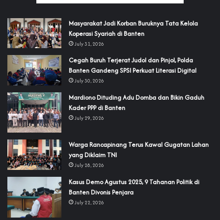
‎Masyarakat Jadi Korban Buruknya Tata Kelola
Koperasi Syariah di Banten
July 31, 2026
Cegah Buruh Terjerat Judol dan Pinjol, Polda
Banten Gandeng SPSI Perkuat Literasi Digital
July 30, 2026
‎Mardiono Dituding Adu Domba dan Bikin Gaduh
Kader PPP di Banten
July 29, 2026
‎Warga Rancapinang Terus Kawal Gugatan Lahan
yang Diklaim TNI‎‎
July 28, 2026
‎Kasus Demo Agustus 2025, 9 Tahanan Politik di
Banten Divonis Penjara
July 22, 2026