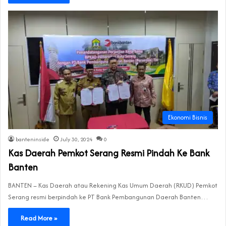
Ekonomi Bisnis
banteninside
July 30, 2024
0
Kas Daerah Pemkot Serang Resmi Pindah Ke Bank
Banten
BANTEN – Kas Daerah atau Rekening Kas Umum Daerah (RKUD) Pemkot
Serang resmi berpindah ke PT Bank Pembangunan Daerah Banten…
Read More »