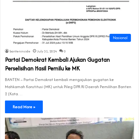
Nasional
banteninside
July 31, 2024
0
Partai Demokrat Kembali Ajukan Gugatan
Perselisihan Hasil Pemilu ke MK
BANTEN – Partai Demokrat kembali mengajukan gugatan ke
Mahkamah Konstitusi (MK) untuk Pileg DPR RI Daerah Pemilihan Banten
2 (Kota…
Read More »