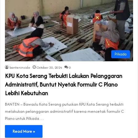
Pilkada
banteninside
October 30, 2024
0
KPU Kota Serang Terbukti Lakukan Pelanggaran
Administratif, Buntut Nyetak Formulir C Plano
Lebihi Kebutuhan
BANTEN – Bawaslu Kota Serang putuskan KPU Kota Serang terbukti
melakukan pelanggaran administratif karena mencetak formulir C
Plano untuk Pilkada…
Read More »