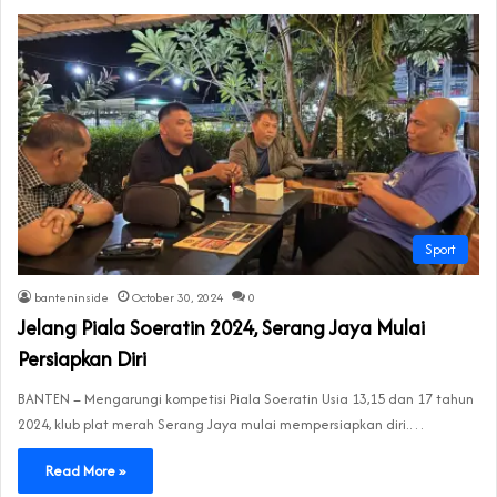
Sport
banteninside
October 30, 2024
0
Jelang Piala Soeratin 2024, Serang Jaya Mulai
Persiapkan Diri
BANTEN – Mengarungi kompetisi Piala Soeratin Usia 13,15 dan 17 tahun
2024, klub plat merah Serang Jaya mulai mempersiapkan diri.…
Read More »