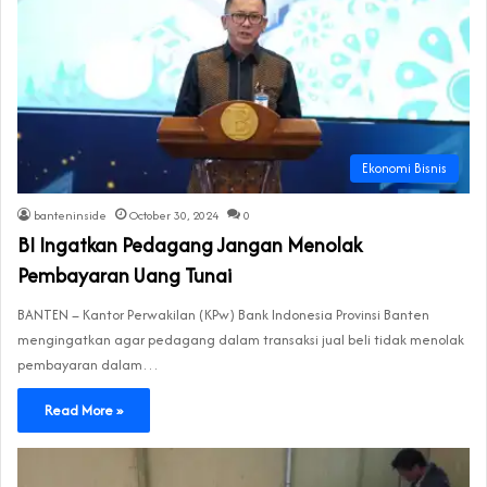
Ekonomi Bisnis
banteninside
October 30, 2024
0
BI Ingatkan Pedagang Jangan Menolak
Pembayaran Uang Tunai
BANTEN – Kantor Perwakilan (KPw) Bank Indonesia Provinsi Banten
mengingatkan agar pedagang dalam transaksi jual beli tidak menolak
pembayaran dalam…
Read More »