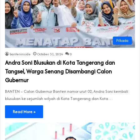
Pilkada
banteninside
October 31, 2024
0
Andra Soni Blusukan di Kota Tangerang dan
Tangsel, Warga Senang Disambangi Calon
Gubernur
BANTEN – Calon Gubernur Banten nomor urut 02, Andra Soni kembali
blusukan ke sejumlah wilyah di Kota Tangerang dan Kota…
Read More »