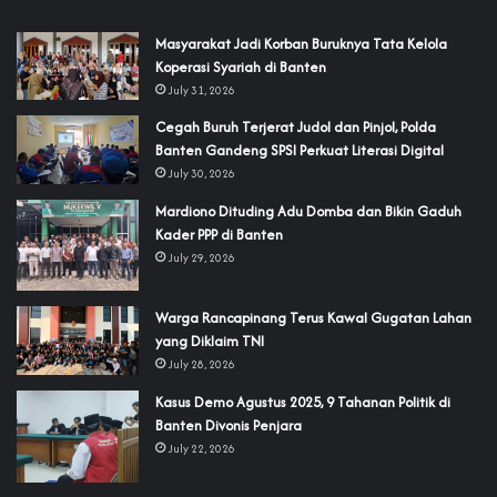
‎Masyarakat Jadi Korban Buruknya Tata Kelola
Koperasi Syariah di Banten
July 31, 2026
Cegah Buruh Terjerat Judol dan Pinjol, Polda
Banten Gandeng SPSI Perkuat Literasi Digital
July 30, 2026
‎Mardiono Dituding Adu Domba dan Bikin Gaduh
Kader PPP di Banten
July 29, 2026
‎Warga Rancapinang Terus Kawal Gugatan Lahan
yang Diklaim TNI‎‎
July 28, 2026
‎Kasus Demo Agustus 2025, 9 Tahanan Politik di
Banten Divonis Penjara
July 22, 2026