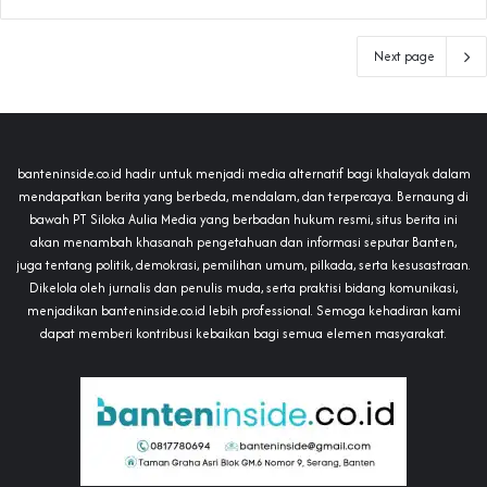
Next page
banteninside.co.id hadir untuk menjadi media alternatif bagi khalayak dalam
mendapatkan berita yang berbeda, mendalam, dan terpercaya. Bernaung di
bawah PT Siloka Aulia Media yang berbadan hukum resmi, situs berita ini
akan menambah khasanah pengetahuan dan informasi seputar Banten,
juga tentang politik, demokrasi, pemilihan umum, pilkada, serta kesusastraan.
Dikelola oleh jurnalis dan penulis muda, serta praktisi bidang komunikasi,
menjadikan banteninside.co.id lebih professional. Semoga kehadiran kami
dapat memberi kontribusi kebaikan bagi semua elemen masyarakat.