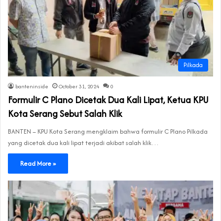
Pilkada
banteninside
October 31, 2024
0
Formulir C Plano Dicetak Dua Kali Lipat, Ketua KPU
Kota Serang Sebut Salah Klik
BANTEN – KPU Kota Serang mengklaim bahwa formulir C Plano Pilkada
yang dicetak dua kali lipat terjadi akibat salah klik…
Read More »