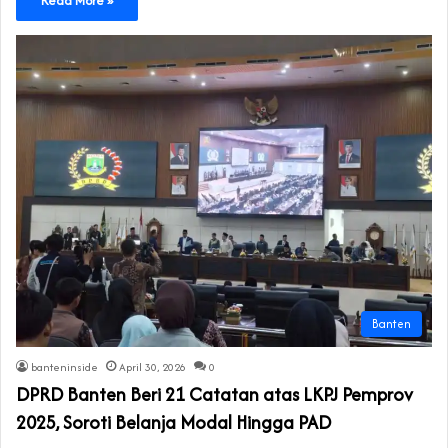
Read More »
Banten
banteninside
April 30, 2026
0
DPRD Banten Beri 21 Catatan atas LKPJ Pemprov
2025, Soroti Belanja Modal Hingga PAD