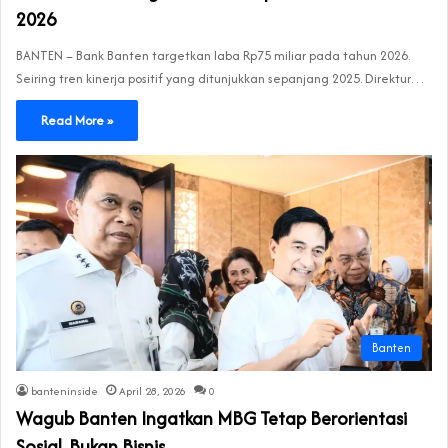
2026
BANTEN – Bank Banten targetkan laba Rp75 miliar pada tahun 2026.
Seiring tren kinerja positif yang ditunjukkan sepanjang 2025. Direktur…
Read More »
Banten
banteninside
April 28, 2026
0
Wagub Banten Ingatkan MBG Tetap Berorientasi
Sosial, Bukan Bisnis