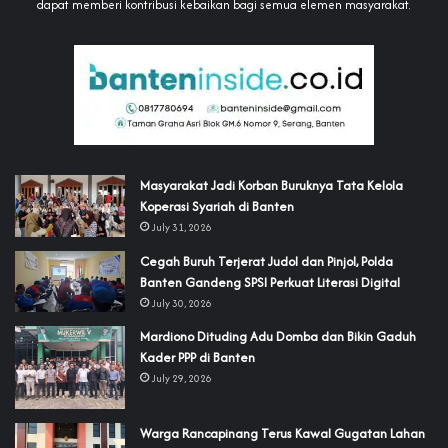
dapat memberi kontribusi kebaikan bagi semua elemen masyarakat.
‎Masyarakat Jadi Korban Buruknya Tata Kelola
Koperasi Syariah di Banten
July 31, 2026
Cegah Buruh Terjerat Judol dan Pinjol, Polda
Banten Gandeng SPSI Perkuat Literasi Digital
July 30, 2026
‎Mardiono Dituding Adu Domba dan Bikin Gaduh
Kader PPP di Banten
July 29, 2026
‎Warga Rancapinang Terus Kawal Gugatan Lahan