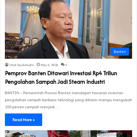
Banten
Ukat Saukatudin
May 6, 2026
0
Pemprov Banten Ditawari Investasi Rp4 Triliun
Pengolahan Sampah Jadi Steam Industri
BANTEN – Pemerintah Provinsi Banten mendapat tawaran investasi
pengolahan sampah berbasis teknologi yang diklaim mampu mengubah
100 persen sampah menjadi…
Read More »