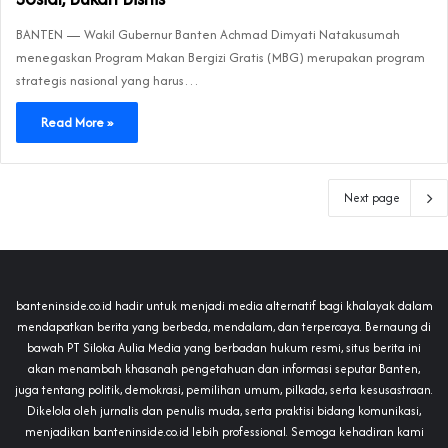
BANTEN — Wakil Gubernur Banten Achmad Dimyati Natakusumah
menegaskan Program Makan Bergizi Gratis (MBG) merupakan program
strategis nasional yang harus…
Read More »
Next page
banteninside.co.id hadir untuk menjadi media alternatif bagi khalayak dalam
mendapatkan berita yang berbeda, mendalam, dan terpercaya. Bernaung di
bawah PT Siloka Aulia Media yang berbadan hukum resmi, situs berita ini
akan menambah khasanah pengetahuan dan informasi seputar Banten,
juga tentang politik, demokrasi, pemilihan umum, pilkada, serta kesusastraan.
Dikelola oleh jurnalis dan penulis muda, serta praktisi bidang komunikasi,
menjadikan banteninside.co.id lebih professional. Semoga kehadiran kami