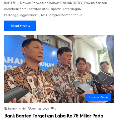
BANTEN – Dewan Perwakilan Rakyat Daerah (DPRD) Provinsi Banten
memberikan 21 catatan atas Laporan Keterangan
Pertanggungjawaban (LKPJ) Pemprov Banten tahun…
Read More »
Ekonomi Bisnis
banteninside
April 28, 2026
0
Bank Banten Targetkan Laba Rp 75 Miliar Pada