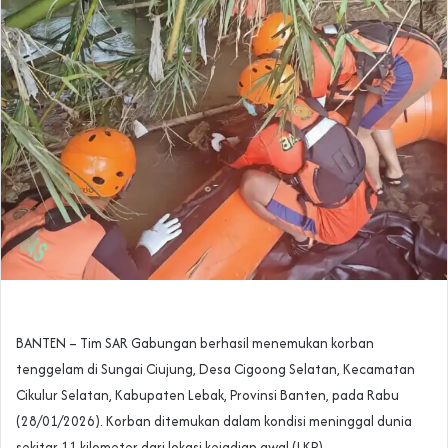
BANTEN – Tim SAR Gabungan berhasil menemukan korban
tenggelam di Sungai Ciujung, Desa Cigoong Selatan, Kecamatan
Cikulur Selatan, Kabupaten Lebak, Provinsi Banten, pada Rabu
(28/01/2026). Korban ditemukan dalam kondisi meninggal dunia
sekitar 11 kilometer dari lokasi kejadian awal (LKP).