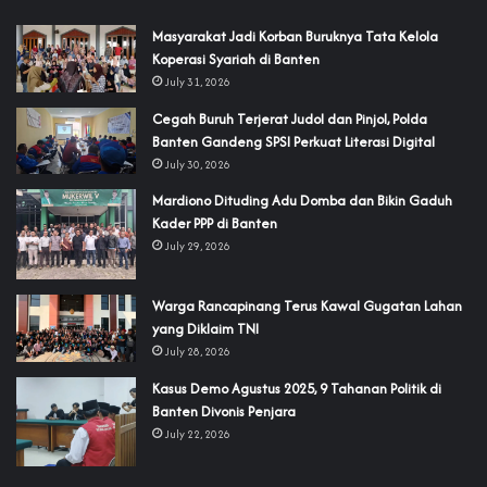
‎Masyarakat Jadi Korban Buruknya Tata Kelola
Koperasi Syariah di Banten
July 31, 2026
Cegah Buruh Terjerat Judol dan Pinjol, Polda
Banten Gandeng SPSI Perkuat Literasi Digital
July 30, 2026
‎Mardiono Dituding Adu Domba dan Bikin Gaduh
Kader PPP di Banten
July 29, 2026
‎Warga Rancapinang Terus Kawal Gugatan Lahan
yang Diklaim TNI‎‎
July 28, 2026
‎Kasus Demo Agustus 2025, 9 Tahanan Politik di
Banten Divonis Penjara
July 22, 2026