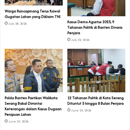
‎Warga Rancapinang Terus Kawal
Gugatan Lahan yang Diklaim TNI‎‎
‎Kasus Demo Agustus 2025, 9
July 28, 2026
Tahanan Politik di Banten Divonis
Penjara
July 22, 2026
Polda Banten Pastikan Walikota
‎12 Tahanan Politik di Kota Serang
Serang Bakal Dimintai
Dituntut 5 hingga 8 Bulan Penjara‎‎
Keterangan dalam Kasus Dugaan
June 24, 2026
Penipuan Lahan
June 30, 2026