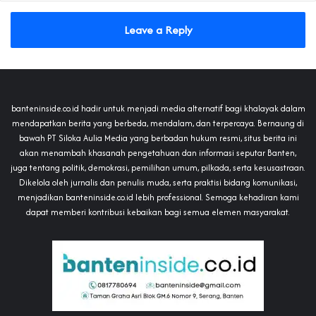
Leave a Reply
banteninside.co.id hadir untuk menjadi media alternatif bagi khalayak dalam
mendapatkan berita yang berbeda, mendalam, dan terpercaya. Bernaung di
bawah PT Siloka Aulia Media yang berbadan hukum resmi, situs berita ini
akan menambah khasanah pengetahuan dan informasi seputar Banten,
juga tentang politik, demokrasi, pemilihan umum, pilkada, serta kesusastraan.
Dikelola oleh jurnalis dan penulis muda, serta praktisi bidang komunikasi,
menjadikan banteninside.co.id lebih professional. Semoga kehadiran kami
dapat memberi kontribusi kebaikan bagi semua elemen masyarakat.