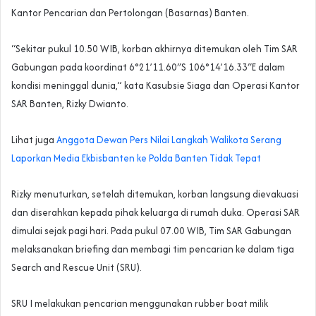
Kantor Pencarian dan Pertolongan (Basarnas) Banten.
“Sekitar pukul 10.50 WIB, korban akhirnya ditemukan oleh Tim SAR
Gabungan pada koordinat 6°21’11.60″S 106°14’16.33″E dalam
kondisi meninggal dunia,” kata Kasubsie Siaga dan Operasi Kantor
SAR Banten, Rizky Dwianto.
Lihat juga
Anggota Dewan Pers Nilai Langkah Walikota Serang
Laporkan Media Ekbisbanten ke Polda Banten Tidak Tepat
Rizky menuturkan, setelah ditemukan, korban langsung dievakuasi
dan diserahkan kepada pihak keluarga di rumah duka. Operasi SAR
dimulai sejak pagi hari. Pada pukul 07.00 WIB, Tim SAR Gabungan
melaksanakan briefing dan membagi tim pencarian ke dalam tiga
Search and Rescue Unit (SRU).
SRU I melakukan pencarian menggunakan rubber boat milik