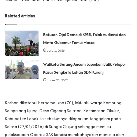
Related Articles
‎Ratusan Ojol Demo di KP3B, Tolak Audiensi dan
Minta Gubernur Temui Massa
July 1, 2026
Walikota Serang Ancam Laporkan Balik Pelapor
Kasus Sengketa Lahan SDN Kuranji‎
June 25, 2026
Korban diketahui bernama Ikna (70), laki-laki, warga Kampung
Selapajang Ujung, Desa Cigoong Selatan, Kecamatan Cikulur,
Kabupaten Lebak. Ia sebelumnya dilaporkan tenggelam pada
Selasa (27/01/2026) di Sungai Ciujung sehingga memicu
pelaksanaan Operasi SAR kondisi membahayakan manusia oleh