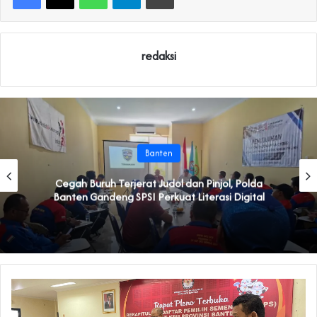
redaksi
Banten
Cegah Buruh Terjerat Judol dan Pinjol, Polda
Banten Gandeng SPSI Perkuat Literasi Digital