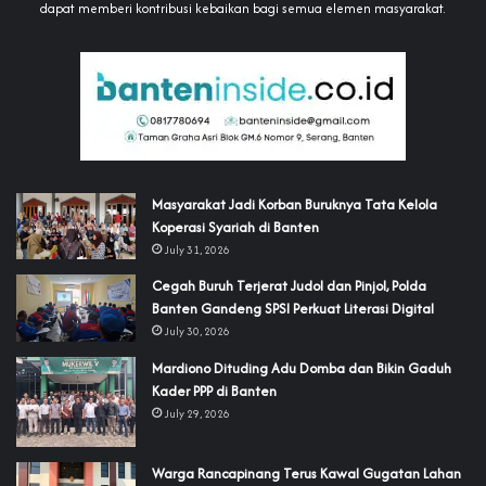
dapat memberi kontribusi kebaikan bagi semua elemen masyarakat.
‎Masyarakat Jadi Korban Buruknya Tata Kelola
Koperasi Syariah di Banten
July 31, 2026
Cegah Buruh Terjerat Judol dan Pinjol, Polda
Banten Gandeng SPSI Perkuat Literasi Digital
July 30, 2026
‎Mardiono Dituding Adu Domba dan Bikin Gaduh
Kader PPP di Banten
July 29, 2026
‎Warga Rancapinang Terus Kawal Gugatan Lahan