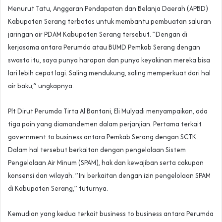
Menurut Tatu, Anggaran Pendapatan dan Belanja Daerah (APBD)
Kabupaten Serang terbatas untuk membantu pembuatan saluran
jaringan air PDAM Kabupaten Serang tersebut. ”Dengan di
kerjasama antara Perumda atau BUMD Pemkab Serang dengan
swasta itu, saya punya harapan dan punya keyakinan mereka bisa
lari lebih cepat lagi. Saling mendukung, saling memperkuat dari hal
air baku,” ungkapnya.
Plt Dirut Perumda Tirta Al Bantani, Eli Mulyadi menyampaikan, ada
tiga poin yang diamandemen dalam perjanjian. Pertama terkait
government to business antara Pemkab Serang dengan SCTK.
Dalam hal tersebut berkaitan dengan pengelolaan Sistem
Pengelolaan Air Minum (SPAM), hak dan kewajiban serta cakupan
konsensi dan wilayah. ”Ini berkaitan dengan izin pengelolaan SPAM
di Kabupaten Serang,” tuturnya.
Kemudian yang kedua terkait business to business antara Perumda