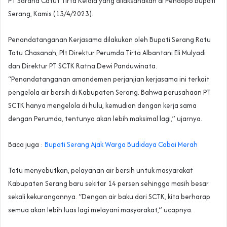
PT Sarana Catut Tirta Kelola yang dilaksanakan di Pendopo Bupati
Serang, Kamis (13/4/2023).
Penandatanganan Kerjasama dilakukan oleh Bupati Serang Ratu
Tatu Chasanah, Plt Direktur Perumda Tirta Albantani Eli Mulyadi
dan Direktur PT SCTK Ratna Dewi Panduwinata.
“Penandatanganan amandemen perjanjian kerjasama ini terkait
pengelola air bersih di Kabupaten Serang. Bahwa perusahaan PT
SCTK hanya mengelola di hulu, kemudian dengan kerja sama
dengan Perumda, tentunya akan lebih maksimal lagi,” ujarnya.
Baca juga :
Bupati Serang Ajak Warga Budidaya Cabai Merah
Tatu menyebutkan, pelayanan air bersih untuk masyarakat
Kabupaten Serang baru sekitar 14 persen sehingga masih besar
sekali kekurangannya. “Dengan air baku dari SCTK, kita berharap
semua akan lebih luas lagi melayani masyarakat,” ucapnya.