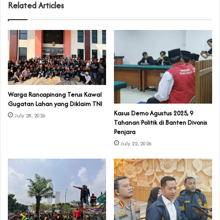
Related Articles
‎Warga Rancapinang Terus Kawal
Gugatan Lahan yang Diklaim TNI‎‎
‎Kasus Demo Agustus 2025, 9
July 28, 2026
Tahanan Politik di Banten Divonis
Penjara
July 22, 2026