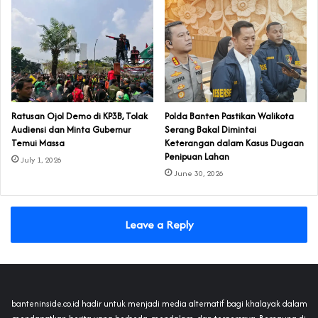
‎Ratusan Ojol Demo di KP3B, Tolak
Polda Banten Pastikan Walikota
Audiensi dan Minta Gubernur
Serang Bakal Dimintai
Temui Massa
Keterangan dalam Kasus Dugaan
Penipuan Lahan
July 1, 2026
June 30, 2026
Leave a Reply
banteninside.co.id hadir untuk menjadi media alternatif bagi khalayak dalam