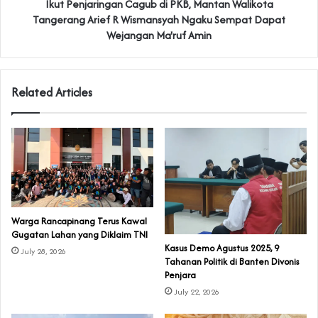
Ikut Penjaringan Cagub di PKB, Mantan Walikota
Tangerang Arief R Wismansyah Ngaku Sempat Dapat
Wejangan Ma'ruf Amin
Related Articles
‎Warga Rancapinang Terus Kawal
Gugatan Lahan yang Diklaim TNI‎‎
‎Kasus Demo Agustus 2025, 9
July 28, 2026
Tahanan Politik di Banten Divonis
Penjara
July 22, 2026