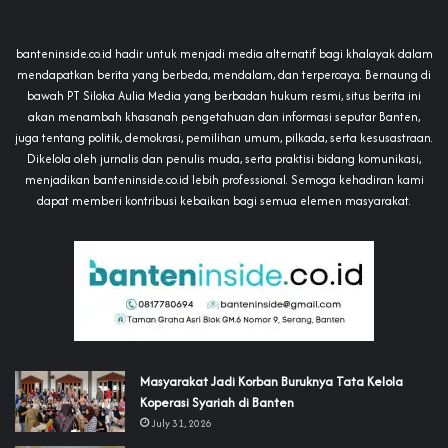
banteninside.co.id hadir untuk menjadi media alternatif bagi khalayak dalam
mendapatkan berita yang berbeda, mendalam, dan terpercaya. Bernaung di
bawah PT Siloka Aulia Media yang berbadan hukum resmi, situs berita ini
akan menambah khasanah pengetahuan dan informasi seputar Banten,
juga tentang politik, demokrasi, pemilihan umum, pilkada, serta kesusastraan.
Dikelola oleh jurnalis dan penulis muda, serta praktisi bidang komunikasi,
menjadikan banteninside.co.id lebih professional. Semoga kehadiran kami
dapat memberi kontribusi kebaikan bagi semua elemen masyarakat.
‎Masyarakat Jadi Korban Buruknya Tata Kelola
Koperasi Syariah di Banten
July 31, 2026