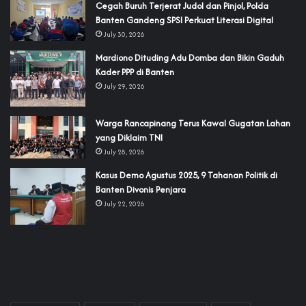
Cegah Buruh Terjerat Judol dan Pinjol, Polda
Banten Gandeng SPSI Perkuat Literasi Digital
July 30, 2026
‎Mardiono Dituding Adu Domba dan Bikin Gaduh
Kader PPP di Banten
July 29, 2026
‎Warga Rancapinang Terus Kawal Gugatan Lahan
yang Diklaim TNI‎‎
July 28, 2026
‎Kasus Demo Agustus 2025, 9 Tahanan Politik di
Banten Divonis Penjara
July 22, 2026