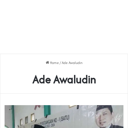
Home
/
Ade Awaludin
Ade Awaludin