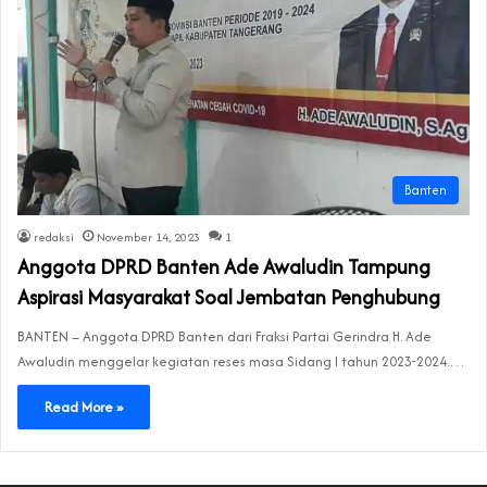
Banten
redaksi
November 14, 2023
1
Anggota DPRD Banten Ade Awaludin Tampung
Aspirasi Masyarakat Soal Jembatan Penghubung
BANTEN – Anggota DPRD Banten dari Fraksi Partai Gerindra H. Ade
Awaludin menggelar kegiatan reses masa Sidang I tahun 2023-2024.…
Read More »