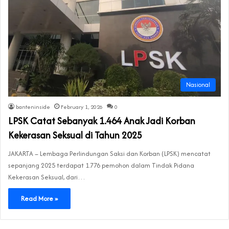
Nasional
banteninside
February 1, 2026
0
LPSK Catat Sebanyak 1.464 Anak Jadi Korban
Kekerasan Seksual di Tahun 2025
JAKARTA – Lembaga Perlindungan Saksi dan Korban (LPSK) mencatat
sepanjang 2025 terdapat 1.776 pemohon dalam Tindak Pidana
Kekerasan Seksual, dari…
Read More »