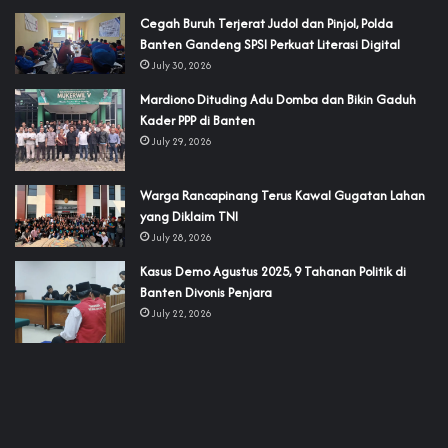
Cegah Buruh Terjerat Judol dan Pinjol, Polda
Banten Gandeng SPSI Perkuat Literasi Digital
July 30, 2026
‎Mardiono Dituding Adu Domba dan Bikin Gaduh
Kader PPP di Banten
July 29, 2026
‎Warga Rancapinang Terus Kawal Gugatan Lahan
yang Diklaim TNI‎‎
July 28, 2026
‎Kasus Demo Agustus 2025, 9 Tahanan Politik di
Banten Divonis Penjara
July 22, 2026