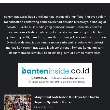
banteninside.co.id hadir untuk menjadi media alternatif bagi khalayak dalam
mendapatkan berita yang berbeda, mendalam, dan terpercaya. Bernaung di
bawah PT Siloka Aulia Media yang berbadan hukum resmi, situs berita ini
akan menambah khasanah pengetahuan dan informasi seputar Banten,
juga tentang politik, demokrasi, pemilihan umum, pilkada, serta kesusastraan.
Dikelola oleh jurnalis dan penulis muda, serta praktisi bidang komunikasi,
menjadikan banteninside.co.id lebih professional. Semoga kehadiran kami
dapat memberi kontribusi kebaikan bagi semua elemen masyarakat.
‎Masyarakat Jadi Korban Buruknya Tata Kelola
Koperasi Syariah di Banten
July 31, 2026