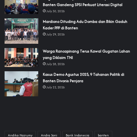
Banten Gandeng SPSI Perkuat Literasi Digital
July 30, 2026
‎Mardiono Dituding Adu Domba dan Bikin Gaduh
Kader PPP di Banten
July 29, 2026
‎Warga Rancapinang Terus Kawal Gugatan Lahan
yang Diklaim TNI‎‎
July 28, 2026
‎Kasus Demo Agustus 2025, 9 Tahanan Politik di
Banten Divonis Penjara
July 22, 2026
Andika Hazrumy
Andra Soni
Bank Indonesia
banten