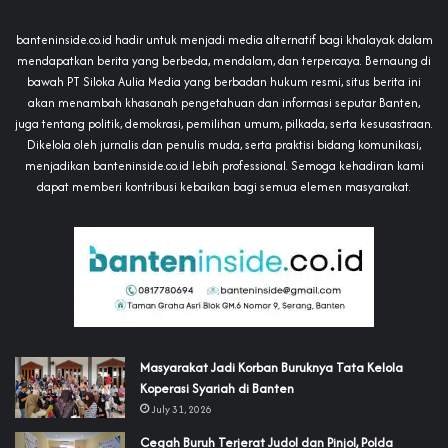
banteninside.co.id hadir untuk menjadi media alternatif bagi khalayak dalam
mendapatkan berita yang berbeda, mendalam, dan terpercaya. Bernaung di
bawah PT Siloka Aulia Media yang berbadan hukum resmi, situs berita ini
akan menambah khasanah pengetahuan dan informasi seputar Banten,
juga tentang politik, demokrasi, pemilihan umum, pilkada, serta kesusastraan.
Dikelola oleh jurnalis dan penulis muda, serta praktisi bidang komunikasi,
menjadikan banteninside.co.id lebih professional. Semoga kehadiran kami
dapat memberi kontribusi kebaikan bagi semua elemen masyarakat.
‎Masyarakat Jadi Korban Buruknya Tata Kelola
Koperasi Syariah di Banten
July 31, 2026
Cegah Buruh Terjerat Judol dan Pinjol, Polda