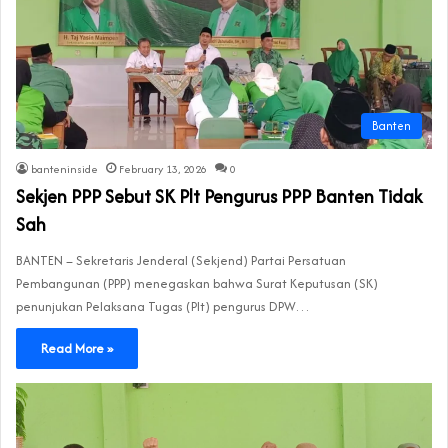
Banten
banteninside
February 13, 2026
0
Sekjen PPP Sebut SK Plt Pengurus PPP Banten Tidak
Sah
BANTEN – Sekretaris Jenderal (Sekjend) Partai Persatuan
Pembangunan (PPP) menegaskan bahwa Surat Keputusan (SK)
penunjukan Pelaksana Tugas (Plt) pengurus DPW…
Read More »