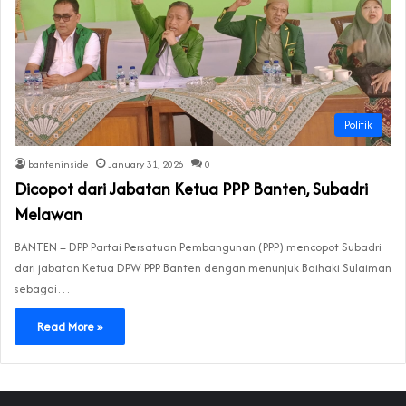
Politik
banteninside
January 31, 2026
0
Dicopot dari Jabatan Ketua PPP Banten, Subadri
Melawan
BANTEN – DPP Partai Persatuan Pembangunan (PPP) mencopot Subadri
dari jabatan Ketua DPW PPP Banten dengan menunjuk Baihaki Sulaiman
sebagai…
Read More »