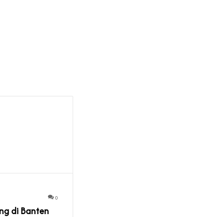
0
ng di Banten