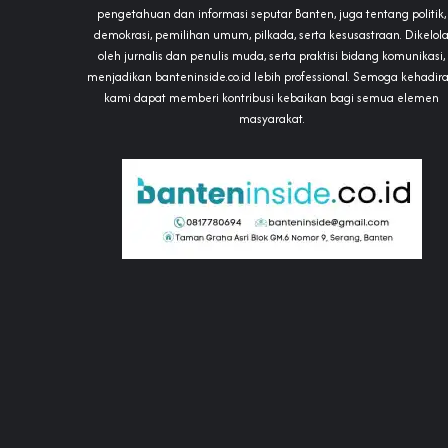
pengetahuan dan informasi seputar Banten, juga tentang politik,
demokrasi, pemilihan umum, pilkada, serta kesusastraan. Dikelol
oleh jurnalis dan penulis muda, serta praktisi bidang komunikasi,
menjadikan banteninside.co.id lebih professional. Semoga kehadir
kami dapat memberi kontribusi kebaikan bagi semua elemen
masyarakat.