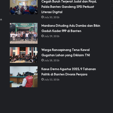
Cegah Buruh Terjerat Judol dan Pinjol,
Polda Banten Gandeng SPSI Perkuat
a
Literasi Digital
July 30, 2026
an
‎Mardiono Dituding Adu Domba dan Bikin
Gaduh Kader PPP di Banten
July 29, 2026
‎Warga Rancapinang Terus Kawal
Gugatan Lahan yang Diklaim TNI‎‎
July 28, 2026
‎Kasus Demo Agustus 2025, 9 Tahanan
Politik di Banten Divonis Penjara
July 22, 2026