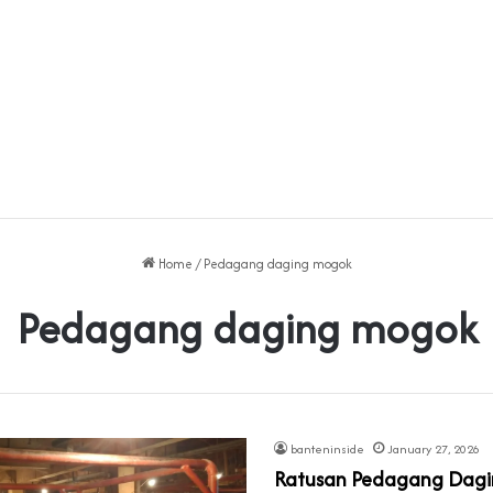
Home
/
Pedagang daging mogok
Pedagang daging mogok
banteninside
January 27, 2026
Ratusan Pedagang Dagi