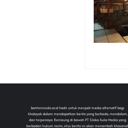
banteninside.co.id hadir untuk menjadi media alternatif bagi
khalayak dalam mendapatkan berita yang berbeda, mendalam,
dan terpercaya. Bernaung di bawah PT Siloka Aulia Media yang
berbadan hukum resmi, situs berita ini akan menambah khasana