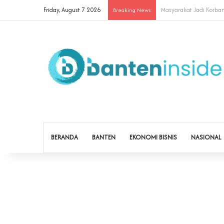
Friday, August 7 2026
Cegah Buruh Terjerat Ju
Breaking News
BERANDA
BANTEN
EKONOMI BISNIS
NASIONAL