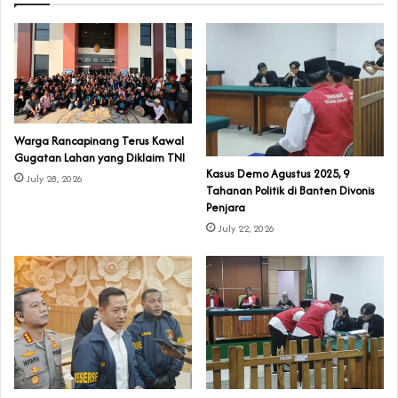
‎Warga Rancapinang Terus Kawal
Gugatan Lahan yang Diklaim TNI‎‎
‎Kasus Demo Agustus 2025, 9
July 28, 2026
Tahanan Politik di Banten Divonis
Penjara
July 22, 2026