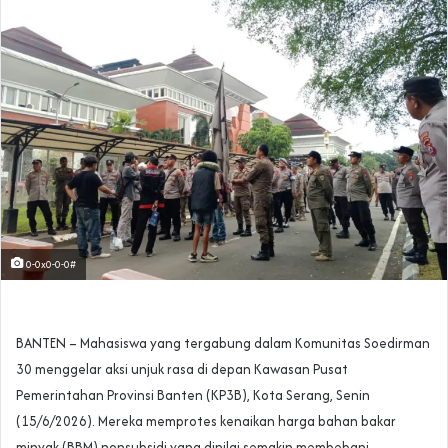
0-0x0-0-0#
BANTEN – Mahasiswa yang tergabung dalam Komunitas Soedirman
30 menggelar aksi unjuk rasa di depan Kawasan Pusat
Pemerintahan Provinsi Banten (KP3B), Kota Serang, Senin
(15/6/2026). Mereka memprotes kenaikan harga bahan bakar
minyak (BBM) nonsubsidi yang dinilai semakin membebani