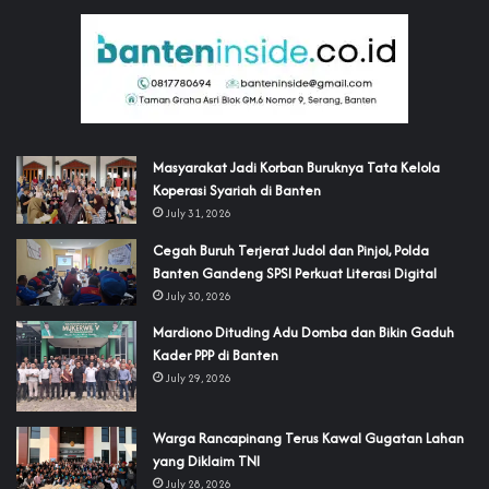
‎Masyarakat Jadi Korban Buruknya Tata Kelola
Koperasi Syariah di Banten
July 31, 2026
Cegah Buruh Terjerat Judol dan Pinjol, Polda
Banten Gandeng SPSI Perkuat Literasi Digital
July 30, 2026
‎Mardiono Dituding Adu Domba dan Bikin Gaduh
Kader PPP di Banten
July 29, 2026
‎Warga Rancapinang Terus Kawal Gugatan Lahan
yang Diklaim TNI‎‎
July 28, 2026