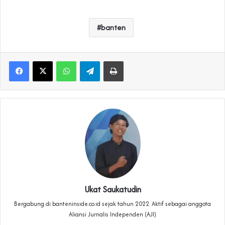
banten
WhatsApp
Telegram
Print
Ukat Saukatudin
Bergabung di banteninside.co.id sejak tahun 2022. Aktif sebagai anggota
Aliansi Jurnalis Independen (AJI)