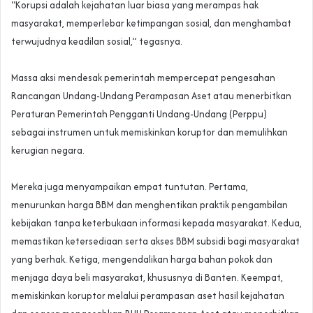
‎“Korupsi adalah kejahatan luar biasa yang merampas hak
masyarakat, memperlebar ketimpangan sosial, dan menghambat
terwujudnya keadilan sosial,” tegasnya.
‎Massa aksi mendesak pemerintah mempercepat pengesahan
Rancangan Undang-Undang Perampasan Aset atau menerbitkan
Peraturan Pemerintah Pengganti Undang-Undang (Perppu)
sebagai instrumen untuk memiskinkan koruptor dan memulihkan
kerugian negara.
‎Mereka juga menyampaikan empat tuntutan. Pertama,
menurunkan harga BBM dan menghentikan praktik pengambilan
kebijakan tanpa keterbukaan informasi kepada masyarakat. Kedua,
memastikan ketersediaan serta akses BBM subsidi bagi masyarakat
yang berhak. Ketiga, mengendalikan harga bahan pokok dan
menjaga daya beli masyarakat, khususnya di Banten. Keempat,
memiskinkan koruptor melalui perampasan aset hasil kejahatan