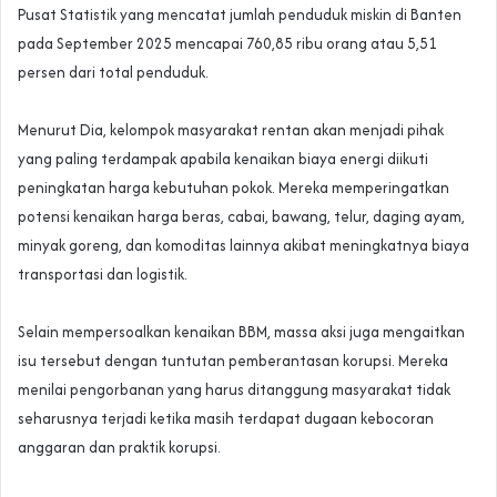
Pusat Statistik yang mencatat jumlah penduduk miskin di Banten
pada September 2025 mencapai 760,85 ribu orang atau 5,51
persen dari total penduduk.
‎Menurut Dia, kelompok masyarakat rentan akan menjadi pihak
yang paling terdampak apabila kenaikan biaya energi diikuti
peningkatan harga kebutuhan pokok. Mereka memperingatkan
potensi kenaikan harga beras, cabai, bawang, telur, daging ayam,
minyak goreng, dan komoditas lainnya akibat meningkatnya biaya
transportasi dan logistik.
‎Selain mempersoalkan kenaikan BBM, massa aksi juga mengaitkan
isu tersebut dengan tuntutan pemberantasan korupsi. Mereka
menilai pengorbanan yang harus ditanggung masyarakat tidak
seharusnya terjadi ketika masih terdapat dugaan kebocoran
anggaran dan praktik korupsi.