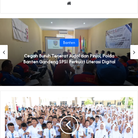
Website
Banten
Cegah Buruh Terjerat Judol dan Pinjol, Polda
Banten Gandeng SPSI Perkuat Literasi Digital