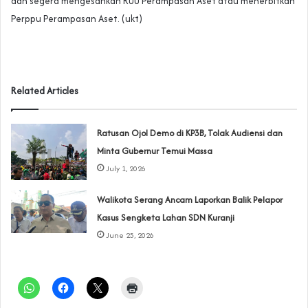
dan segera mengesahkan RUU Perampasan Aset atau menerbitkan
Perppu Perampasan Aset. (ukt)
Related Articles
‎Ratusan Ojol Demo di KP3B, Tolak Audiensi dan
Minta Gubernur Temui Massa
July 1, 2026
Walikota Serang Ancam Laporkan Balik Pelapor
Kasus Sengketa Lahan SDN Kuranji‎
June 25, 2026