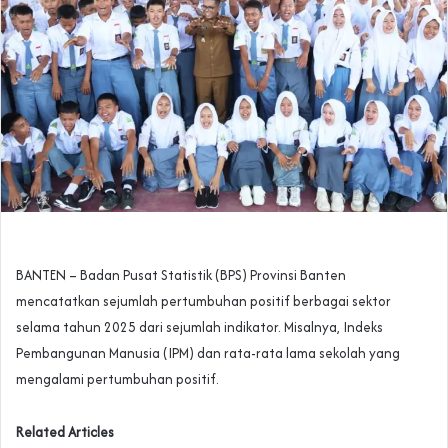
BANTEN – Badan Pusat Statistik (BPS) Provinsi Banten
mencatatkan sejumlah pertumbuhan positif berbagai sektor
selama tahun 2025 dari sejumlah indikator. Misalnya, Indeks
Pembangunan Manusia (IPM) dan rata-rata lama sekolah yang
mengalami pertumbuhan positif.
Related Articles