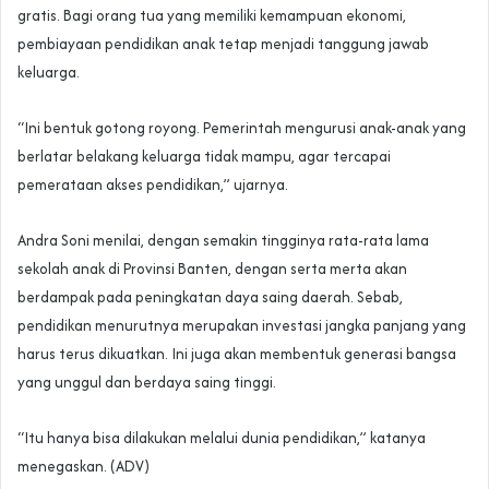
gratis. Bagi orang tua yang memiliki kemampuan ekonomi,
pembiayaan pendidikan anak tetap menjadi tanggung jawab
keluarga.
“Ini bentuk gotong royong. Pemerintah mengurusi anak-anak yang
berlatar belakang keluarga tidak mampu, agar tercapai
pemerataan akses pendidikan,” ujarnya.
Andra Soni menilai, dengan semakin tingginya rata-rata lama
sekolah anak di Provinsi Banten, dengan serta merta akan
berdampak pada peningkatan daya saing daerah. Sebab,
pendidikan menurutnya merupakan investasi jangka panjang yang
harus terus dikuatkan. Ini juga akan membentuk generasi bangsa
yang unggul dan berdaya saing tinggi.
“Itu hanya bisa dilakukan melalui dunia pendidikan,” katanya
menegaskan. (ADV)