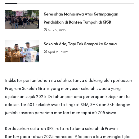
Keresahan Mahasiswa Atas Ketimpangan
Pendidikan di Banten Tumpah di KP3B
May 6, 2026
Sekolah Ada, Tapi Tak Sampai ke Semua
April 20, 2026
Indikator pertumbuhan itu salah satunya didukung oleh perluasan
Program Sekolah Gratis yang menyasar sekolah swasta yang
dijalankan sejak 2025. Di tahun pertama penerapan kebijakan itu,
ada sekitar 801 sekolah swasta tingkat SMA, SMK dan SKh dengan
jumlah sasaran penerima manfaat mencapai 60.705 siswa.
Berdasarkan catatan BPS, rata-rata lama sekolah di Provinsi
Banten pada tahun 2025 mencapai 9,56 poin atau meningkat jika