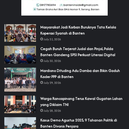
‎Masyarakat Jadi Korban Buruknya Tata Kelola
Koperasi Syariah di Banten
July 31, 2026
Cegah Buruh Terjerat Judol dan Pinjol, Polda
Banten Gandeng SPSI Perkuat Literasi Digital
July 30, 2026
‎Mardiono Dituding Adu Domba dan Bikin Gaduh
Kader PPP di Banten
July 29, 2026
‎Warga Rancapinang Terus Kawal Gugatan Lahan
yang Diklaim TNI‎‎
July 28, 2026
‎Kasus Demo Agustus 2025, 9 Tahanan Politik di
Banten Divonis Penjara