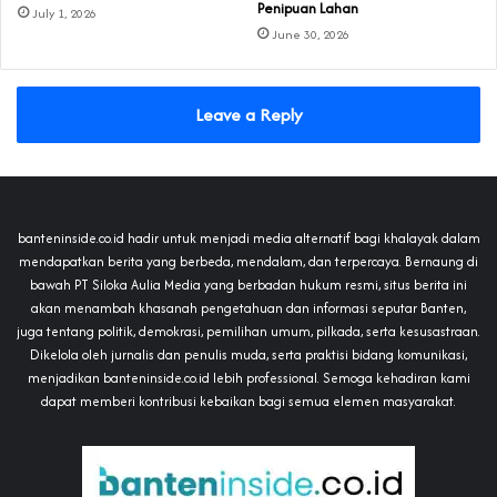
Penipuan Lahan
July 1, 2026
June 30, 2026
Leave a Reply
banteninside.co.id hadir untuk menjadi media alternatif bagi khalayak dalam
mendapatkan berita yang berbeda, mendalam, dan terpercaya. Bernaung di
bawah PT Siloka Aulia Media yang berbadan hukum resmi, situs berita ini
akan menambah khasanah pengetahuan dan informasi seputar Banten,
juga tentang politik, demokrasi, pemilihan umum, pilkada, serta kesusastraan.
Dikelola oleh jurnalis dan penulis muda, serta praktisi bidang komunikasi,
menjadikan banteninside.co.id lebih professional. Semoga kehadiran kami
dapat memberi kontribusi kebaikan bagi semua elemen masyarakat.