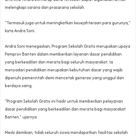
melengkapi sarana dan prasarana sekolah.
“Termasuk juga untuk meningkatkan kesejahteraan para gurunya,”
kata Andra Soni.
Andra Soni menegaskan, Program Sekolah Gratis merupakan upaya
Pemprov Banten dalam memberikan layanan dasar pendidikan
yang berkeadilan dan merata bagi seluruh masyarakat. Ia
menyadari pendidikan merupakan kebutuhan dasar yang wajib
dipenuhi pemerintah demi mencetak generasi yang unggul dan
berdaya saing.
“Program Sekolah Gratis ini hadir untuk memberikan pelayanan
dasar pendidikan yang berkeadilan dan merata bagi masyarakat
Banten,” ujarnya.
Meski demikian, tidak seluruh siswa mendapatkan fasilitas sekolah