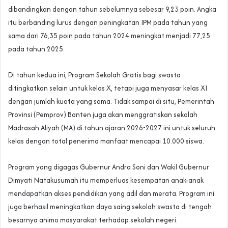
dibandingkan dengan tahun sebelumnya sebesar 9,23 poin. Angka
itu berbanding lurus dengan peningkatan IPM pada tahun yang
sama dari 76,35 poin pada tahun 2024 meningkat menjadi 77,25
pada tahun 2025.
Di tahun kedua ini, Program Sekolah Gratis bagi swasta
ditingkatkan selain untuk kelas X, tetapi juga menyasar kelas XI
dengan jumlah kuota yang sama. Tidak sampai di situ, Pemerintah
Provinsi (Pemprov) Banten juga akan menggratiskan sekolah
Madrasah Aliyah (MA) di tahun ajaran 2026-2027 ini untuk seluruh
kelas dengan total penerima manfaat mencapai 10.000 siswa.
Program yang digagas Gubernur Andra Soni dan Wakil Gubernur
Dimyati Natakusumah itu memperluas kesempatan anak-anak
mendapatkan akses pendidikan yang adil dan merata. Program ini
juga berhasil meningkatkan daya saing sekolah swasta di tengah
besarnya animo masyarakat terhadap sekolah negeri.