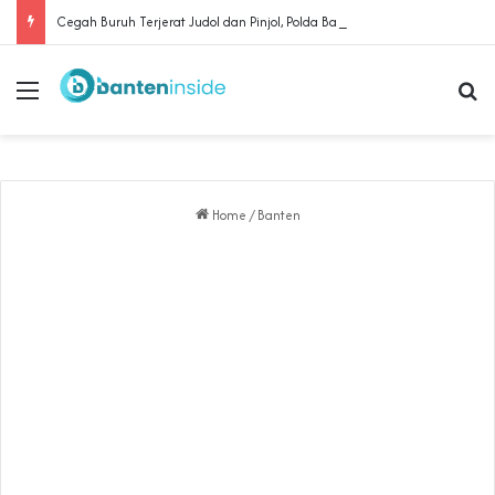
Cegah Buruh Terjerat Judol dan Pinjol, Polda Banten Gandeng SPSI Perkuat Literasi Digital
Menu
Se
Home
/
Banten