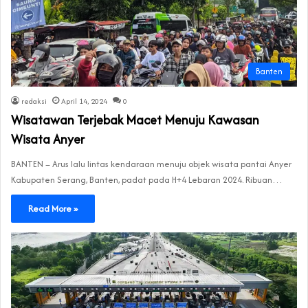
Banten
redaksi
April 14, 2024
0
Wisatawan Terjebak Macet Menuju Kawasan
Wisata Anyer
BANTEN – Arus lalu lintas kendaraan menuju objek wisata pantai Anyer
Kabupaten Serang, Banten, padat pada H+4 Lebaran 2024. Ribuan…
Read More »