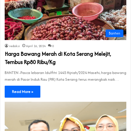
Banten
redaksi
April 16, 2024
0
Harga Bawang Merah di Kota Serang Melejit,
Tembus Rp80 Ribu/Kg
BANTEN -Pasca lebaran Idulfitri 1445 Hijriah/2024 Masehi, harga bawang
merah di Pasar Induk Rau (PIR) Kota Serang terus merangkak naik…
Read More »