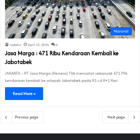
Nasional
redaksi
April 13, 2024
0
Jasa Marga : 471 Ribu Kendaraan Kembali ke
Jabotabek
JAKARTA – PT Jasa Marga (Persero) Tbk mencatat sebanyak 471.794
kendaraan kembali ke wilayah Jabotabek pada H1 s.d H+1 Hari…
Read More »
Previous page
Next page