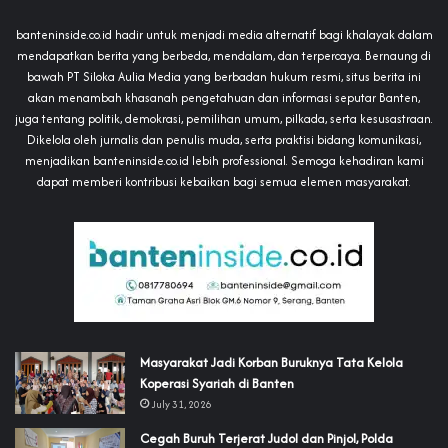
banteninside.co.id hadir untuk menjadi media alternatif bagi khalayak dalam
mendapatkan berita yang berbeda, mendalam, dan terpercaya. Bernaung di
bawah PT Siloka Aulia Media yang berbadan hukum resmi, situs berita ini
akan menambah khasanah pengetahuan dan informasi seputar Banten,
juga tentang politik, demokrasi, pemilihan umum, pilkada, serta kesusastraan.
Dikelola oleh jurnalis dan penulis muda, serta praktisi bidang komunikasi,
menjadikan banteninside.co.id lebih professional. Semoga kehadiran kami
dapat memberi kontribusi kebaikan bagi semua elemen masyarakat.
‎Masyarakat Jadi Korban Buruknya Tata Kelola
Koperasi Syariah di Banten
July 31, 2026
Cegah Buruh Terjerat Judol dan Pinjol, Polda