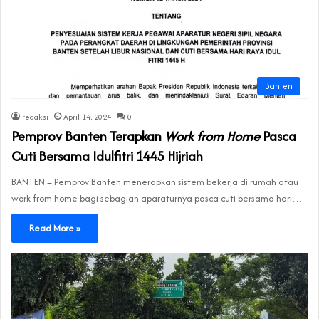
Banten
redaksi
April 14, 2024
0
Pemprov Banten Terapkan
Work from Home
Pasca
Cuti Bersama Idulfitri 1445 Hijriah
BANTEN – Pemprov Banten menerapkan sistem bekerja di rumah atau
work from home bagi sebagian aparaturnya pasca cuti bersama hari…
Read More »