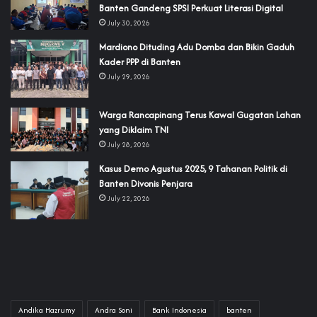
Banten Gandeng SPSI Perkuat Literasi Digital
July 30, 2026
‎Mardiono Dituding Adu Domba dan Bikin Gaduh
Kader PPP di Banten
July 29, 2026
‎Warga Rancapinang Terus Kawal Gugatan Lahan
yang Diklaim TNI‎‎
July 28, 2026
‎Kasus Demo Agustus 2025, 9 Tahanan Politik di
Banten Divonis Penjara
July 22, 2026
Andika Hazrumy
Andra Soni
Bank Indonesia
banten