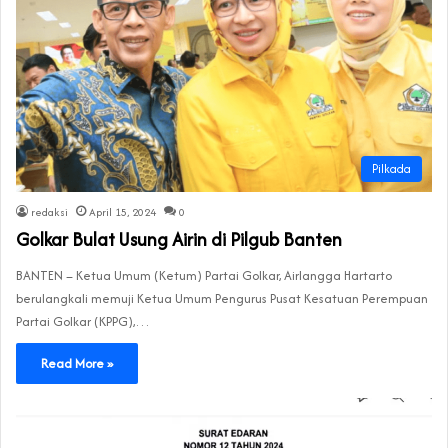
Pilkada
redaksi
April 15, 2024
0
Golkar Bulat Usung Airin di Pilgub Banten
BANTEN – Ketua Umum (Ketum) Partai Golkar, Airlangga Hartarto
berulangkali memuji Ketua Umum Pengurus Pusat Kesatuan Perempuan
Partai Golkar (KPPG),…
Read More »