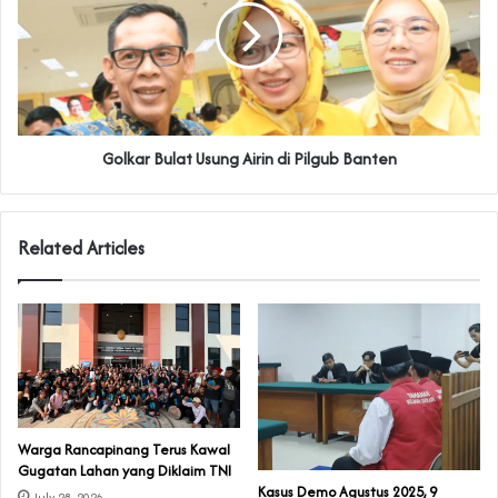
Golkar Bulat Usung Airin di Pilgub Banten
Related Articles
‎Warga Rancapinang Terus Kawal
Gugatan Lahan yang Diklaim TNI‎‎
‎Kasus Demo Agustus 2025, 9
July 28, 2026