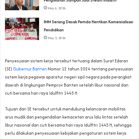
Pengolahan Sampah Jadi Steam Industri
May 6, 2026
IMM Serang Desak Pemda Hentikan Komersialisasi
Pendidikan
May 2, 2026
Penyesuaian sistem kerja tersebut tertuang dalam Surat Edaran
(SE)
Gubernur Banten
Nomor 12 tahun 2024 tentang penyesuaian
sistem kerja pegawai aparatur negeri sipil negara pada perangkat
daerah di lingkungan Pemprov Banten setelah libur nasional dan
cuti bersama hari raya Idulfitri 1445 H.
Tujuan dari SE tersebut untuk mendukung kelancaran mobilitas
arus mudik dan pengendalian kemacetan arus lalu lintas setelah
libur nasional dan cuti bersama hari raya Idulfitri 1445 H, sehingga
perlu dilakukan penyesuaian kebijakan pengaturan sistem kerja