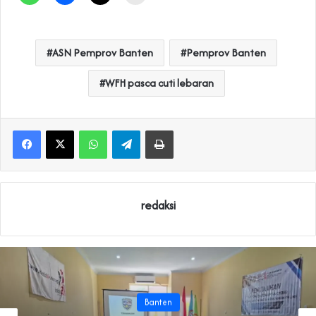
ASN Pemprov Banten
Pemprov Banten
WFH pasca cuti lebaran
WhatsApp
Telegram
Print
redaksi
Banten