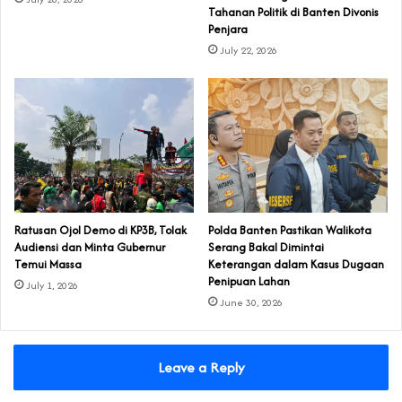
Tahanan Politik di Banten Divonis
Penjara
July 22, 2026
‎Ratusan Ojol Demo di KP3B, Tolak
Polda Banten Pastikan Walikota
Audiensi dan Minta Gubernur
Serang Bakal Dimintai
Temui Massa
Keterangan dalam Kasus Dugaan
Penipuan Lahan
July 1, 2026
June 30, 2026
Leave a Reply