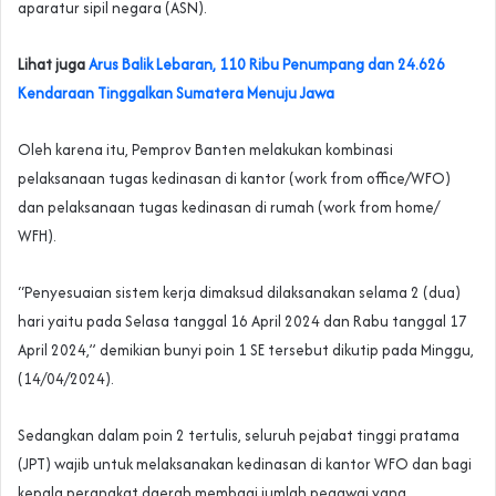
aparatur sipil negara (ASN).
Lihat juga
Arus Balik Lebaran, 110 Ribu Penumpang dan 24.626
Kendaraan Tinggalkan Sumatera Menuju Jawa
Oleh karena itu, Pemprov Banten melakukan kombinasi
pelaksanaan tugas kedinasan di kantor (work from office/WFO)
dan pelaksanaan tugas kedinasan di rumah (work from home/
WFH).
“Penyesuaian sistem kerja dimaksud dilaksanakan selama 2 (dua)
hari yaitu pada Selasa tanggal 16 April 2024 dan Rabu tanggal 17
April 2024,” demikian bunyi poin 1 SE tersebut dikutip pada Minggu,
(14/04/2024).
Sedangkan dalam poin 2 tertulis, seluruh pejabat tinggi pratama
(JPT) wajib untuk melaksanakan kedinasan di kantor WFO dan bagi
kepala perangkat daerah membagi jumlah pegawai yang