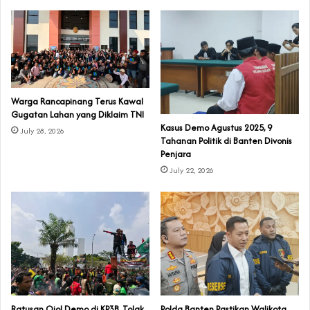
‎Warga Rancapinang Terus Kawal
Gugatan Lahan yang Diklaim TNI‎‎
‎Kasus Demo Agustus 2025, 9
July 28, 2026
Tahanan Politik di Banten Divonis
Penjara
July 22, 2026
‎Ratusan Ojol Demo di KP3B, Tolak
Polda Banten Pastikan Walikota