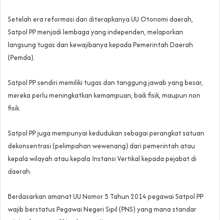
Setelah era reformasi dan diterapkanya UU Otonomi daerah,
Satpol PP menjadi lembaga yang independen, melaporkan
langsung tugas dan kewajibanya kepada Pemerintah Daerah
(Pemda).
Satpol PP sendiri memiliki tugas dan tanggung jawab yang besar,
mereka perlu meningkatkan kemampuan, baik fisik, maupun non
fisik.
Satpol PP juga mempunyai kedudukan sebagai perangkat satuan
dekonsentrasi (pelimpahan wewenang) dari pemerintah atau
kepala wilayah atau kepala Instansi Vertikal kepada pejabat di
daerah.
Berdasarkan amanat UU Nomor 5 Tahun 2014 pegawai Satpol PP
wajib berstatus Pegawai Negeri Sipil (PNS) yang mana standar