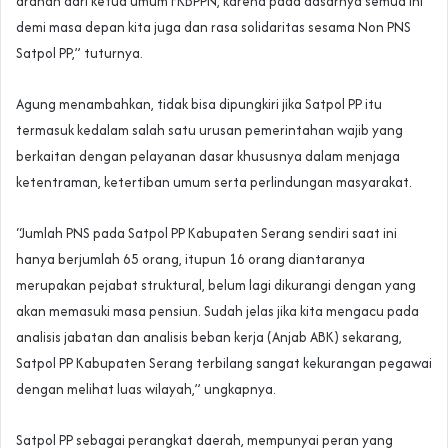
arahan dari ketua umum FKBPPN, karena pada dasarnya semua ini
demi masa depan kita juga dan rasa solidaritas sesama Non PNS
Satpol PP,” tuturnya.
Agung menambahkan, tidak bisa dipungkiri jika Satpol PP itu
termasuk kedalam salah satu urusan pemerintahan wajib yang
berkaitan dengan pelayanan dasar khususnya dalam menjaga
ketentraman, ketertiban umum serta perlindungan masyarakat.
“Jumlah PNS pada Satpol PP Kabupaten Serang sendiri saat ini
hanya berjumlah 65 orang, itupun 16 orang diantaranya
merupakan pejabat struktural, belum lagi dikurangi dengan yang
akan memasuki masa pensiun. Sudah jelas jika kita mengacu pada
analisis jabatan dan analisis beban kerja (Anjab ABK) sekarang,
Satpol PP Kabupaten Serang terbilang sangat kekurangan pegawai
dengan melihat luas wilayah,” ungkapnya.
Satpol PP sebagai perangkat daerah, mempunyai peran yang