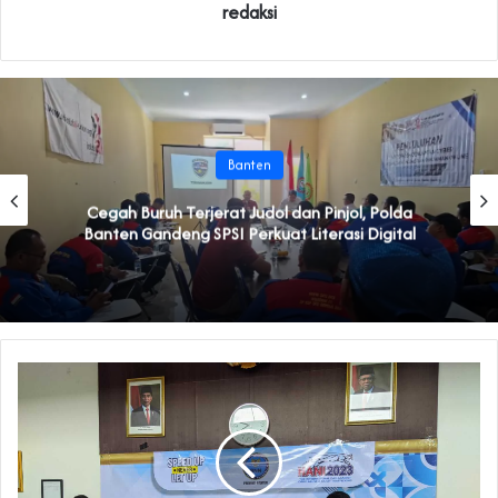
redaksi
Banten
Cegah Buruh Terjerat Judol dan Pinjol, Polda
Banten Gandeng SPSI Perkuat Literasi Digital