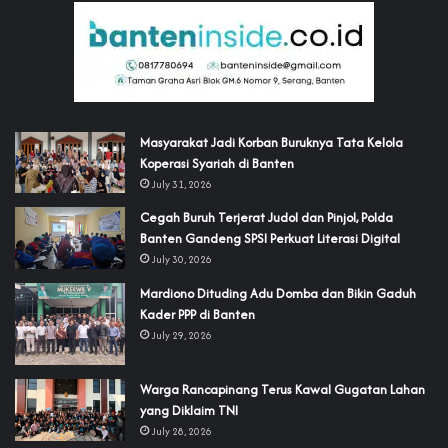
‎Masyarakat Jadi Korban Buruknya Tata Kelola
Koperasi Syariah di Banten
July 31, 2026
Cegah Buruh Terjerat Judol dan Pinjol, Polda
Banten Gandeng SPSI Perkuat Literasi Digital
July 30, 2026
‎Mardiono Dituding Adu Domba dan Bikin Gaduh
Kader PPP di Banten
July 29, 2026
‎Warga Rancapinang Terus Kawal Gugatan Lahan
yang Diklaim TNI‎‎
July 28, 2026