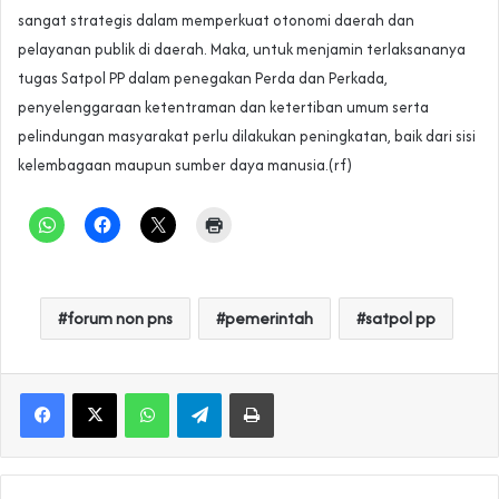
sangat strategis dalam memperkuat otonomi daerah dan
pelayanan publik di daerah. Maka, untuk menjamin terlaksananya
tugas Satpol PP dalam penegakan Perda dan Perkada,
penyelenggaraan ketentraman dan ketertiban umum serta
pelindungan masyarakat perlu dilakukan peningkatan, baik dari sisi
kelembagaan maupun sumber daya manusia.(rf)
forum non pns
pemerintah
satpol pp
WhatsApp
Telegram
Print