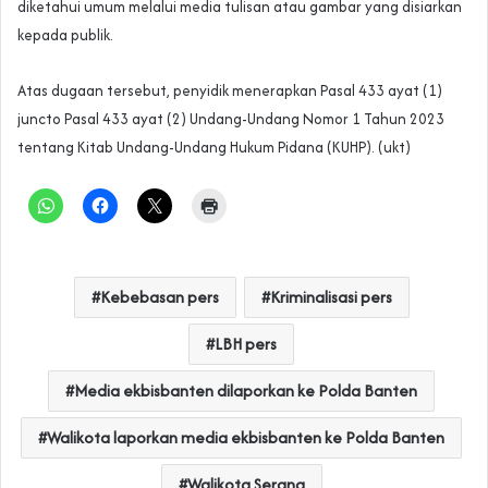
diketahui umum melalui media tulisan atau gambar yang disiarkan
kepada publik.
Atas dugaan tersebut, penyidik menerapkan Pasal 433 ayat (1)
juncto Pasal 433 ayat (2) Undang-Undang Nomor 1 Tahun 2023
tentang Kitab Undang-Undang Hukum Pidana (KUHP). (ukt)
Kebebasan pers
Kriminalisasi pers
LBH pers
Media ekbisbanten dilaporkan ke Polda Banten
Walikota laporkan media ekbisbanten ke Polda Banten
Walikota Serang