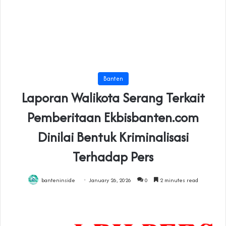
Banten
Laporan Walikota Serang Terkait
Pemberitaan Ekbisbanten.com
Dinilai Bentuk Kriminalisasi
Terhadap Pers
banteninside
January 26, 2026
0
2 minutes read