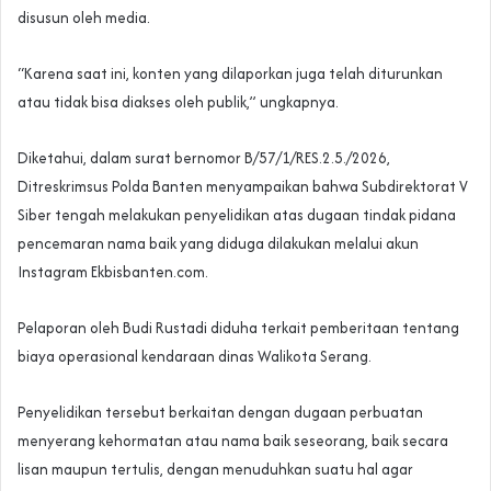
disusun oleh media.
“Karena saat ini, konten yang dilaporkan juga telah diturunkan
atau tidak bisa diakses oleh publik,” ungkapnya.
Diketahui, dalam surat bernomor B/57/1/RES.2.5./2026,
Ditreskrimsus Polda Banten menyampaikan bahwa Subdirektorat V
Siber tengah melakukan penyelidikan atas dugaan tindak pidana
pencemaran nama baik yang diduga dilakukan melalui akun
Instagram Ekbisbanten.com.
Pelaporan oleh Budi Rustadi diduha terkait pemberitaan tentang
biaya operasional kendaraan dinas Walikota Serang.
Penyelidikan tersebut berkaitan dengan dugaan perbuatan
menyerang kehormatan atau nama baik seseorang, baik secara
lisan maupun tertulis, dengan menuduhkan suatu hal agar