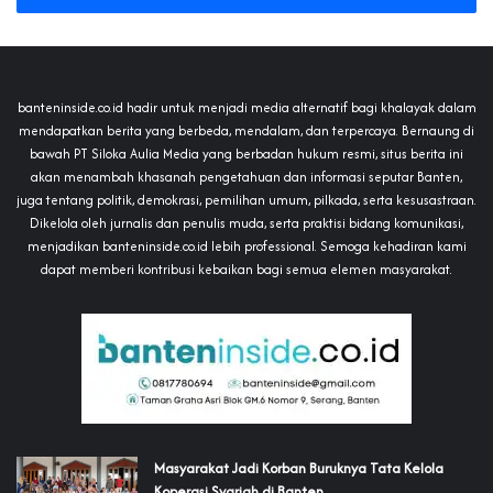
banteninside.co.id hadir untuk menjadi media alternatif bagi khalayak dalam
mendapatkan berita yang berbeda, mendalam, dan terpercaya. Bernaung di
bawah PT Siloka Aulia Media yang berbadan hukum resmi, situs berita ini
akan menambah khasanah pengetahuan dan informasi seputar Banten,
juga tentang politik, demokrasi, pemilihan umum, pilkada, serta kesusastraan.
Dikelola oleh jurnalis dan penulis muda, serta praktisi bidang komunikasi,
menjadikan banteninside.co.id lebih professional. Semoga kehadiran kami
dapat memberi kontribusi kebaikan bagi semua elemen masyarakat.
‎Masyarakat Jadi Korban Buruknya Tata Kelola
Koperasi Syariah di Banten