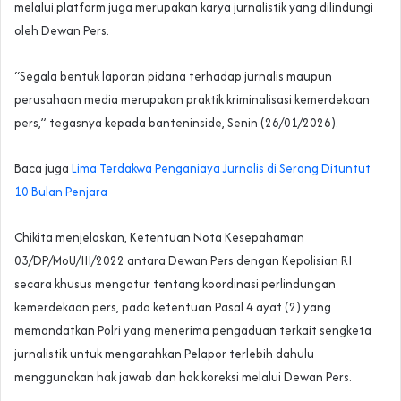
melalui platform juga merupakan karya jurnalistik yang dilindungi
oleh Dewan Pers.
“Segala bentuk laporan pidana terhadap jurnalis maupun
perusahaan media merupakan praktik kriminalisasi kemerdekaan
pers,” tegasnya kepada banteninside, Senin (26/01/2026).
Baca juga
Lima Terdakwa Penganiaya Jurnalis di Serang Dituntut
10 Bulan Penjara
Chikita menjelaskan, Ketentuan Nota Kesepahaman
03/DP/MoU/III/2022 antara Dewan Pers dengan Kepolisian RI
secara khusus mengatur tentang koordinasi perlindungan
kemerdekaan pers, pada ketentuan Pasal 4 ayat (2) yang
memandatkan Polri yang menerima pengaduan terkait sengketa
jurnalistik untuk mengarahkan Pelapor terlebih dahulu
menggunakan hak jawab dan hak koreksi melalui Dewan Pers.