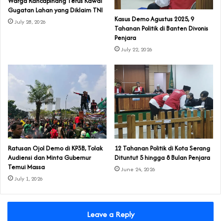
‎Warga Rancapinang Terus Kawal
Gugatan Lahan yang Diklaim TNI‎‎
‎Kasus Demo Agustus 2025, 9
July 28, 2026
Tahanan Politik di Banten Divonis
Penjara
July 22, 2026
‎Ratusan Ojol Demo di KP3B, Tolak
‎12 Tahanan Politik di Kota Serang
Audiensi dan Minta Gubernur
Dituntut 5 hingga 8 Bulan Penjara‎‎
Temui Massa
June 24, 2026
July 1, 2026
Leave a Reply