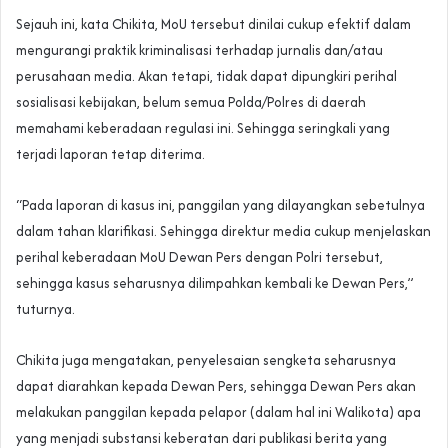
Sejauh ini, kata Chikita, MoU tersebut dinilai cukup efektif dalam
mengurangi praktik kriminalisasi terhadap jurnalis dan/atau
perusahaan media. Akan tetapi, tidak dapat dipungkiri perihal
sosialisasi kebijakan, belum semua Polda/Polres di daerah
memahami keberadaan regulasi ini. Sehingga seringkali yang
terjadi laporan tetap diterima.
“Pada laporan di kasus ini, panggilan yang dilayangkan sebetulnya
dalam tahan klarifikasi. Sehingga direktur media cukup menjelaskan
perihal keberadaan MoU Dewan Pers dengan Polri tersebut,
sehingga kasus seharusnya dilimpahkan kembali ke Dewan Pers,”
tuturnya.
Chikita juga mengatakan, penyelesaian sengketa seharusnya
dapat diarahkan kepada Dewan Pers, sehingga Dewan Pers akan
melakukan panggilan kepada pelapor (dalam hal ini Walikota) apa
yang menjadi substansi keberatan dari publikasi berita yang