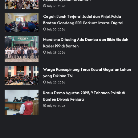
July 31, 2026
Cegah Buruh Terjerat Judol dan Pinjol, Polda
Banten Gandeng SPSI Perkuat Literasi Digital
July 30, 2026
‎Mardiono Dituding Adu Domba dan Bikin Gaduh
Kader PPP di Banten
July 29, 2026
‎Warga Rancapinang Terus Kawal Gugatan Lahan
yang Diklaim TNI‎‎
July 28, 2026
‎Kasus Demo Agustus 2025, 9 Tahanan Politik di
Banten Divonis Penjara
July 22, 2026