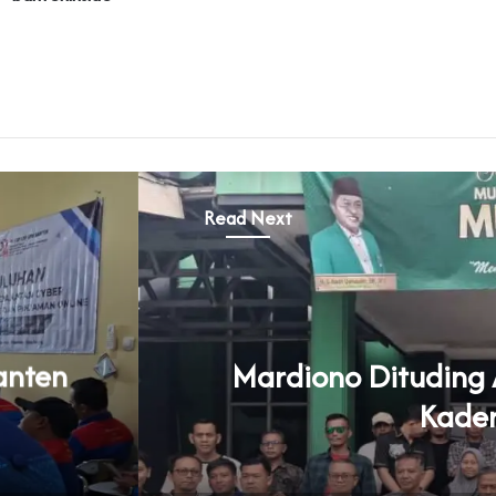
Read Next
Banten
July 29, 2026
iono Dituding Adu Domba dan Bikin
Kader PPP di Banten