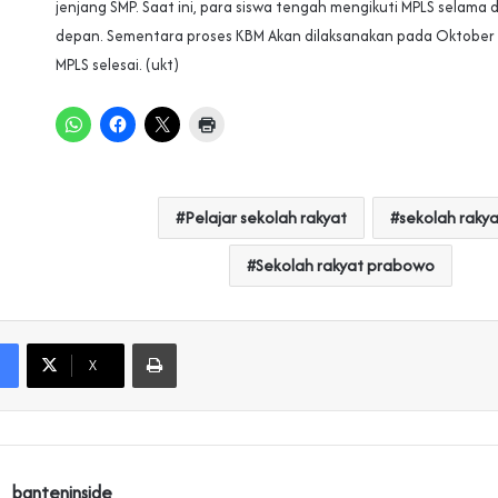
jenjang SMP. Saat ini, para siswa tengah mengikuti MPLS selama
depan. Sementara proses KBM Akan dilaksanakan pada Oktober
MPLS selesai. (ukt)
Pelajar sekolah rakyat
sekolah raky
Sekolah rakyat prabowo
Print
X
banteninside