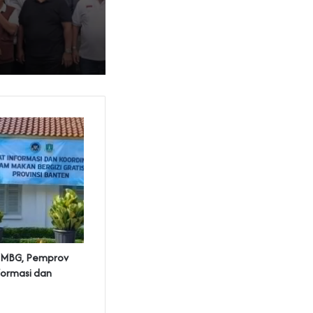
m MBG, Pemprov
formasi dan