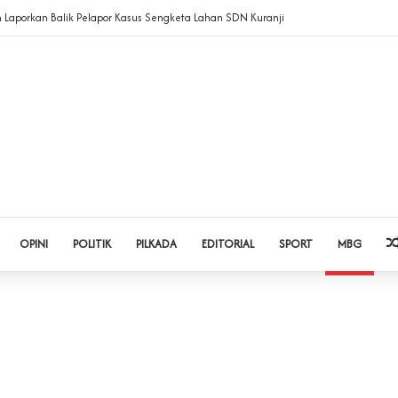
Laporkan Balik Pelapor Kasus Sengketa Lahan SDN Kuranji‎
OPINI
POLITIK
PILKADA
EDITORIAL
SPORT
MBG