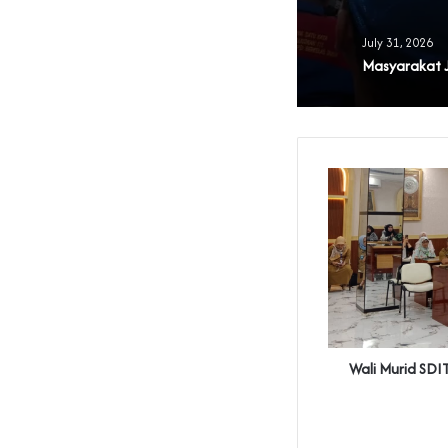
July 31, 2026
‎Wali Murid SDI