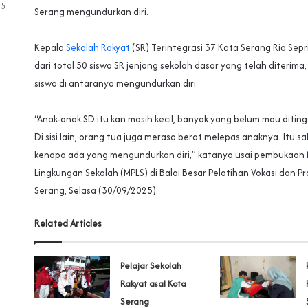
25
Serang mengundurkan diri.
‎Kepala
Sekolah Rakyat
(SR) Terintegrasi 37 Kota Serang Ria Sep
dari total 50 siswa SR jenjang sekolah dasar yang telah diterima
siswa di antaranya mengundurkan diri.
‎“Anak-anak SD itu kan masih kecil, banyak yang belum mau ditin
Di sisi lain, orang tua juga merasa berat melepas anaknya. Itu sa
kenapa ada yang mengundurkan diri,” katanya usai pembukaan
Lingkungan Sekolah (MPLS) di Balai Besar Pelatihan Vokasi dan Pr
Serang, Selasa (30/09/2025).
Related Articles
Pelajar Sekolah
Rakyat asal Kota
Serang