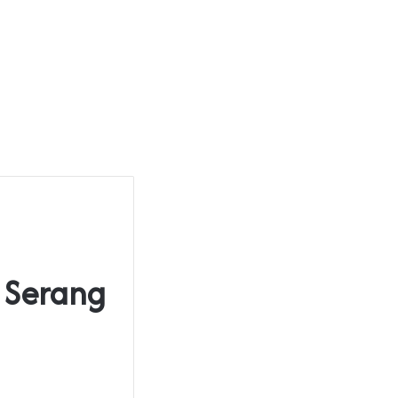
 Serang