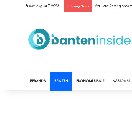
Friday, August 7 2026
Walikota Serang Ancam 
Breaking News
BERANDA
BANTEN
EKONOMI BISNIS
NASIONAL