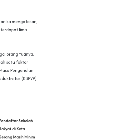
rianika mengatakan,
, terdapat lima
ggal orang tuanya.
lah satu faktor
 Masa Pengenalan
oduktivitas (BBPVP)
Pendaftar Sekolah
Rakyat di Kota
Serang Masih Minim