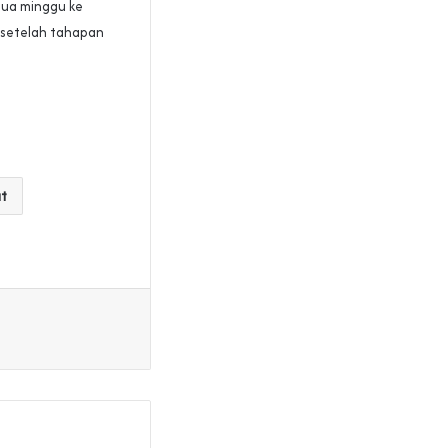
 dua minggu ke
 setelah tahapan
at