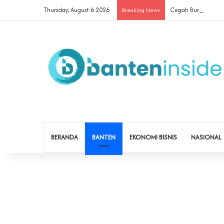
Thursday, August 6 2026
Cegah Buruh Terjera
Breaking News
BERANDA
BANTEN
EKONOMI BISNIS
NASIONAL