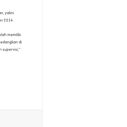
n, yakni
un 2014.
lah memiliki
Sedangkan di
 supervisi,”