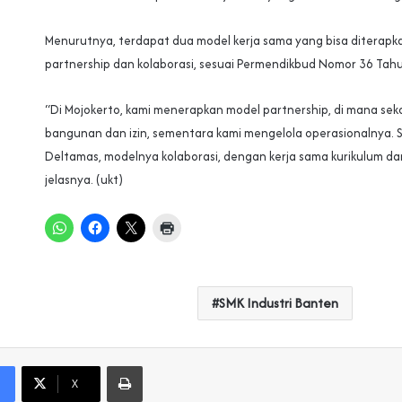
Menurutnya, terdapat dua model kerja sama yang bisa diterapka
partnership dan kolaborasi, sesuai Permendikbud Nomor 36 Tah
“Di Mojokerto, kami menerapkan model partnership, di mana seko
bangunan dan izin, sementara kami mengelola operasionalnya. 
Deltamas, modelnya kolaborasi, dengan kerja sama kurikulum dan
jelasnya. (ukt)
SMK Industri Banten
Print
X