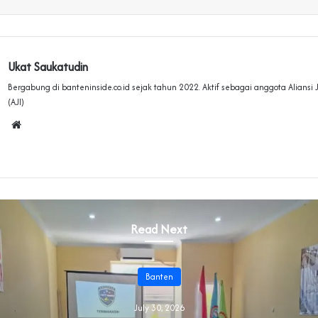
Ukat Saukatudin
Bergabung di banteninside.co.id sejak tahun 2022. Aktif sebagai anggota Aliansi
(AJI)
Website
Read Next
Banten
July 30, 2026