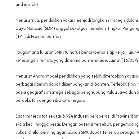
and match).
Menurutnya, pendidikan vokasi menjadi langkah strategis dala
Daya Manusia (SDM) unggul sekaligus menekan Tingkat Pengan
(TPT) di Provinsi Banten.
“Bagaimana lulusan SMK itu harus benar-benar siap kerja,” ujar 
keterangan tertulis yang diterima banteninside, Jumat (15/05/2
Menurut Andra, model pendidikan yang telah diterapkan yayasan
berbagai daerah dapat dikembangkan di Banten. Terlebih, Provin
posisi geografis strategis sebagai penghubung Pulau Jawa dan 
berdekatan dengan ibu kota negara.
Saat ini tercatat sekitar 8.924 industri beroperasi di Provinsi Ban
skala kecil hingga besar. Dengan potensi tersebut, pengemban
vokasi dinilai penting agar lulusan SMK dapat terserap sebagai 