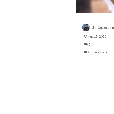
Ukat Saukatudin
May 15, 2026
0
2 minutes read