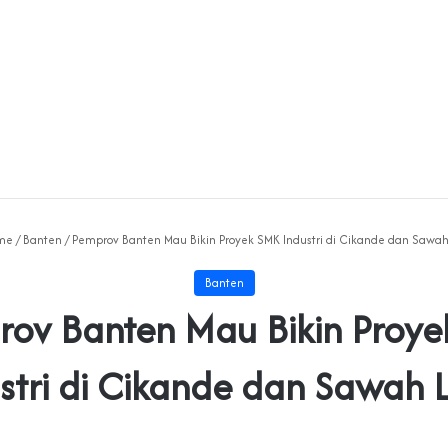
me
/
Banten
/
Pemprov Banten Mau Bikin Proyek SMK Industri di Cikande dan Sawah
Banten
ov Banten Mau Bikin Proy
stri di Cikande dan Sawah 