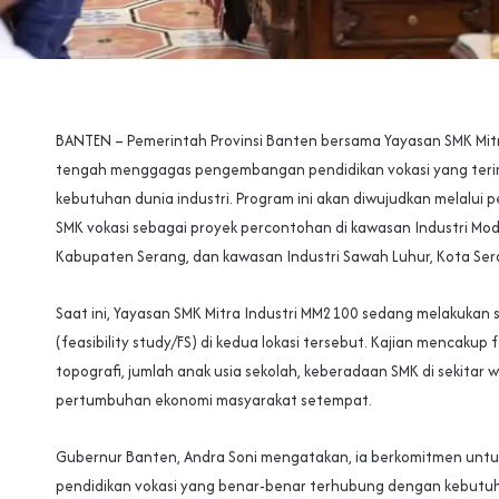
BANTEN – Pemerintah Provinsi Banten bersama Yayasan SMK Mit
tengah menggagas pengembangan pendidikan vokasi yang teri
kebutuhan dunia industri. Program ini akan diwujudkan melalu
SMK vokasi sebagai proyek percontohan di kawasan Industri Mod
Kabupaten Serang, dan kawasan Industri Sawah Luhur, Kota Ser
Saat ini, Yayasan SMK Mitra Industri MM2100 sedang melakukan 
(feasibility study/FS) di kedua lokasi tersebut. Kajian mencakup f
topografi, jumlah anak usia sekolah, keberadaan SMK di sekitar w
pertumbuhan ekonomi masyarakat setempat.
Gubernur Banten, Andra Soni mengatakan, ia berkomitmen untu
pendidikan vokasi yang benar-benar terhubung dengan kebutuha