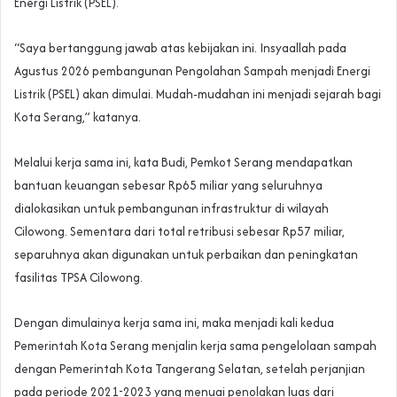
Energi Listrik (PSEL).
“Saya bertanggung jawab atas kebijakan ini. Insyaallah pada
Agustus 2026 pembangunan Pengolahan Sampah menjadi Energi
Listrik (PSEL) akan dimulai. Mudah-mudahan ini menjadi sejarah bagi
Kota Serang,” katanya.
Melalui kerja sama ini, kata Budi, Pemkot Serang mendapatkan
bantuan keuangan sebesar Rp65 miliar yang seluruhnya
dialokasikan untuk pembangunan infrastruktur di wilayah
Cilowong. Sementara dari total retribusi sebesar Rp57 miliar,
separuhnya akan digunakan untuk perbaikan dan peningkatan
fasilitas TPSA Cilowong.
Dengan dimulainya kerja sama ini, maka menjadi kali kedua
Pemerintah Kota Serang menjalin kerja sama pengelolaan sampah
dengan Pemerintah Kota Tangerang Selatan, setelah perjanjian
pada periode 2021-2023 yang menuai penolakan luas dari