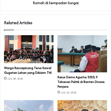
Rumah di Sempadan Sungai
Related Articles
‎Warga Rancapinang Terus Kawal
Gugatan Lahan yang Diklaim TNI‎‎
‎Kasus Demo Agustus 2025, 9
July 28, 2026
Tahanan Politik di Banten Divonis
Penjara
July 22, 2026