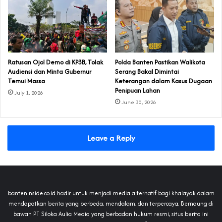
‎Ratusan Ojol Demo di KP3B, Tolak
Polda Banten Pastikan Walikota
Audiensi dan Minta Gubernur
Serang Bakal Dimintai
Temui Massa
Keterangan dalam Kasus Dugaan
Penipuan Lahan
July 1, 2026
June 30, 2026
Leave a Reply
banteninside.co.id hadir untuk menjadi media alternatif bagi khalayak dalam
mendapatkan berita yang berbeda, mendalam, dan terpercaya. Bernaung di
bawah PT Siloka Aulia Media yang berbadan hukum resmi, situs berita ini