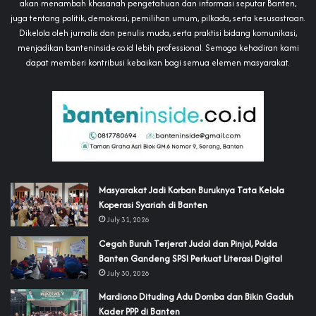
akan menambah khasanah pengetahuan dan informasi seputar Banten,
juga tentang politik, demokrasi, pemilihan umum, pilkada, serta kesusastraan.
Dikelola oleh jurnalis dan penulis muda, serta praktisi bidang komunikasi,
menjadikan banteninside.co.id lebih professional. Semoga kehadiran kami
dapat memberi kontribusi kebaikan bagi semua elemen masyarakat.
‎Masyarakat Jadi Korban Buruknya Tata Kelola
Koperasi Syariah di Banten
July 31, 2026
Cegah Buruh Terjerat Judol dan Pinjol, Polda
Banten Gandeng SPSI Perkuat Literasi Digital
July 30, 2026
‎Mardiono Dituding Adu Domba dan Bikin Gaduh
Kader PPP di Banten