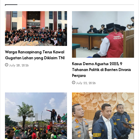
‎Warga Rancapinang Terus Kawal
Gugatan Lahan yang Diklaim TNI‎‎
‎Kasus Demo Agustus 2025, 9
July 28, 2026
Tahanan Politik di Banten Divonis
Penjara
July 22, 2026