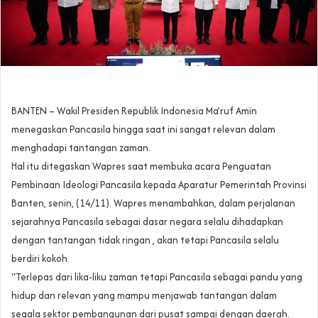
BANTEN – Wakil Presiden Republik Indonesia Ma’ruf Amin
menegaskan Pancasila hingga saat ini sangat relevan dalam
menghadapi tantangan zaman.
Hal itu ditegaskan Wapres saat membuka acara Penguatan
Pembinaan Ideologi Pancasila kepada Aparatur Pemerintah Provinsi
Banten, senin, (14/11). Wapres menambahkan, dalam perjalanan
sejarahnya Pancasila sebagai dasar negara selalu dihadapkan
dengan tantangan tidak ringan , akan tetapi Pancasila selalu
berdiri kokoh.
“Terlepas dari lika-liku zaman tetapi Pancasila sebagai pandu yang
hidup dan relevan yang mampu menjawab tantangan dalam
segala sektor pembangunan dari pusat sampai dengan daerah.