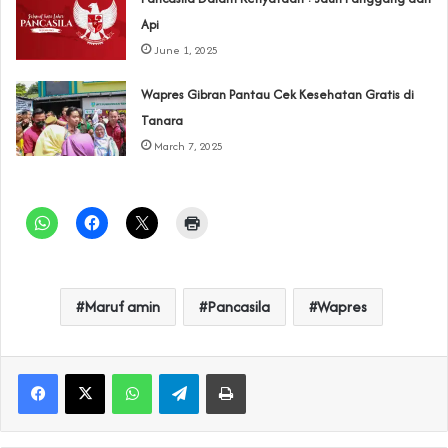
Api
June 1, 2025
Wapres Gibran Pantau Cek Kesehatan Gratis di
Tanara
March 7, 2025
Maruf amin
Pancasila
Wapres
WhatsApp
Telegram
Print