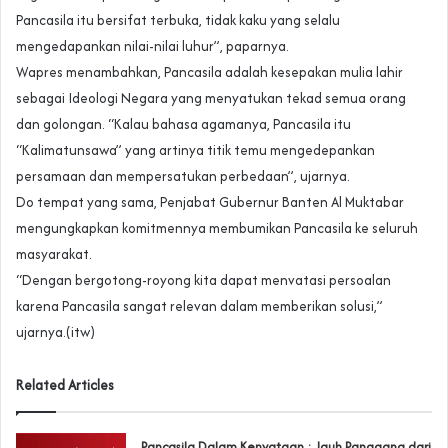
Pancasila itu bersifat terbuka, tidak kaku yang selalu
mengedapankan nilai-nilai luhur”, paparnya.
Wapres menambahkan, Pancasila adalah kesepakan mulia lahir
sebagai Ideologi Negara yang menyatukan tekad semua orang
dan golongan. “Kalau bahasa agamanya, Pancasila itu
“Kalimatunsawa” yang artinya titik temu mengedepankan
persamaan dan mempersatukan perbedaan”, ujarnya.
Do tempat yang sama, Penjabat Gubernur Banten Al Muktabar
mengungkapkan komitmennya membumikan Pancasila ke seluruh
masyarakat.
“Dengan bergotong-royong kita dapat menvatasi persoalan
karena Pancasila sangat relevan dalam memberikan solusi,”
ujarnya.(itw)
Related Articles
Pancasila Dalam Kenyataan : Jauh Panggang dari