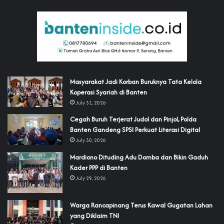
‎Masyarakat Jadi Korban Buruknya Tata Kelola
Koperasi Syariah di Banten
July 31, 2026
Cegah Buruh Terjerat Judol dan Pinjol, Polda
Banten Gandeng SPSI Perkuat Literasi Digital
July 30, 2026
‎Mardiono Dituding Adu Domba dan Bikin Gaduh
Kader PPP di Banten
July 29, 2026
‎Warga Rancapinang Terus Kawal Gugatan Lahan
yang Diklaim TNI‎‎