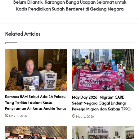
‎Belum Dilantik, Karangan Bunga Ucapan Selamat untuk
Kadis Pendidikan Sudah Berderet di Gedung Negara
Related Articles
Komnas HAM Sebut Ada 14 Pelaku
May Day 2026: Migrant CARE
Yang Terlibat dalam Kasus
Sebut Negara Gagal Lindungi
Penyiraman Air Keras Andrie Yunus
Pekerja Migran dan Korban TPPO
May 1, 2026
May 1, 2026