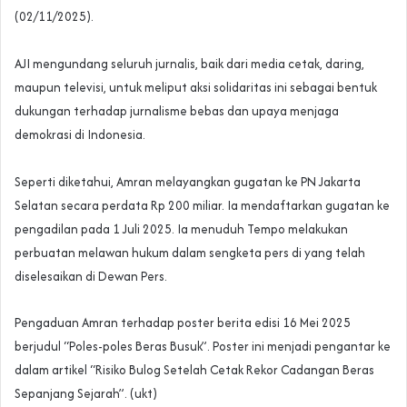
(02/11/2025).
AJI mengundang seluruh jurnalis, baik dari media cetak, daring,
maupun televisi, untuk meliput aksi solidaritas ini sebagai bentuk
dukungan terhadap jurnalisme bebas dan upaya menjaga
demokrasi di Indonesia.
‎Seperti diketahui, Amran melayangkan gugatan ke PN Jakarta
Selatan secara perdata Rp 200 miliar. Ia mendaftarkan gugatan ke
pengadilan pada 1 Juli 2025. Ia menuduh Tempo melakukan
perbuatan melawan hukum dalam sengketa pers di yang telah
diselesaikan di Dewan Pers.
‎Pengaduan Amran terhadap poster berita edisi 16 Mei 2025
berjudul “Poles-poles Beras Busuk”. Poster ini menjadi pengantar ke
dalam artikel “Risiko Bulog Setelah Cetak Rekor Cadangan Beras
Sepanjang Sejarah”. (ukt)