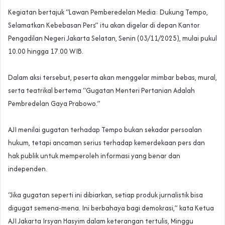
Kegiatan bertajuk “Lawan Pemberedelan Media: Dukung Tempo,
Selamatkan Kebebasan Pers” itu akan digelar di depan Kantor
Pengadilan Negeri Jakarta Selatan, Senin (03/11/2025), mulai pukul
10.00 hingga 17.00 WIB.
Dalam aksi tersebut, peserta akan menggelar mimbar bebas, mural,
serta teatrikal bertema “Gugatan Menteri Pertanian Adalah
Pembredelan Gaya Prabowo.”
‎AJI menilai gugatan terhadap Tempo bukan sekadar persoalan
hukum, tetapi ancaman serius terhadap kemerdekaan pers dan
hak publik untuk memperoleh informasi yang benar dan
independen.
“Jika gugatan seperti ini dibiarkan, setiap produk jurnalistik bisa
digugat semena-mena. Ini berbahaya bagi demokrasi,” kata Ketua
AJI Jakarta Irsyan Hasyim dalam keterangan tertulis, Minggu