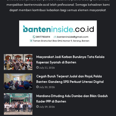
menjadikan banteninside.co.id lebih professional. Semoga kehadiran kami
dapat memberi kontribusi kebaikan bagi semua elemen masyarakat.
‎Masyarakat Jadi Korban Buruknya Tata Kelola
Koperasi Syariah di Banten
July 31, 2026
Cegah Buruh Terjerat Judol dan Pinjol, Polda
Banten Gandeng SPSI Perkuat Literasi Digital
July 30, 2026
‎Mardiono Dituding Adu Domba dan Bikin Gaduh
Kader PPP di Banten
July 29, 2026