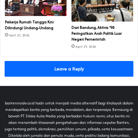
Pekerja Rumah Tangga Kini
Dari Bandung, Aktivis ’98
Dilindungi Undang-Undang
Peringatkan Arah Politik Luar
April 21, 2026
Negeri Pemerintah
April 19, 2026
Leave a Reply
banteninside.co.id hadir untuk menjadi media alternatif bagi khalayak dalam
mendapatkan berita yang berbeda, mendalam, dan terpercaya. Bernaung di
bawah PT Siloka Aulia Media yang berbadan hukum resmi, situs berita ini
akan menambah khasanah pengetahuan dan informasi seputar Banten,
juga tentang politik, demokrasi, pemilihan umum, pilkada, serta kesusastraan.
Dikelola oleh jurnalis dan penulis muda, serta praktisi bidang komunikasi,