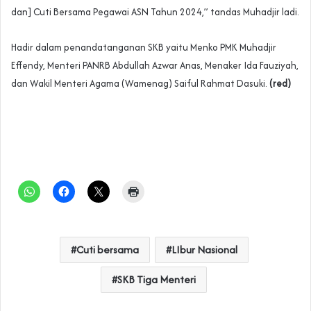
dan] Cuti Bersama Pegawai ASN Tahun 2024,” tandas Muhadjir ladi.
Hadir dalam penandatanganan SKB yaitu Menko PMK Muhadjir
Effendy, Menteri PANRB Abdullah Azwar Anas, Menaker Ida Fauziyah,
dan Wakil Menteri Agama (Wamenag) Saiful Rahmat Dasuki.
(red)
Cuti bersama
LIbur Nasional
SKB Tiga Menteri