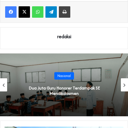
WhatsApp
Telegram
Print
redaksi
Nasional
Dua Juta Guru Honorer Terdampak SE
Mendikdasmen