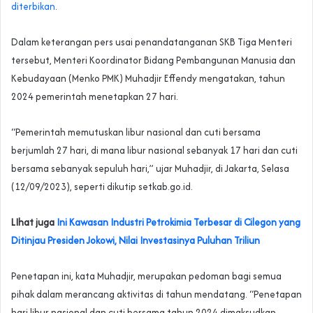
diterbikan
.
Dalam keterangan pers usai penandatanganan SKB Tiga Menteri
tersebut, Menteri Koordinator Bidang Pembangunan Manusia dan
Kebudayaan (Menko PMK) Muhadjir Effendy mengatakan, tahun
2024 pemerintah menetapkan 27 hari.
“Pemerintah memutuskan libur nasional dan cuti bersama
berjumlah 27 hari, di mana libur nasional sebanyak 17 hari dan cuti
bersama sebanyak sepuluh hari,” ujar Muhadjir, di Jakarta, Selasa
(12/09/2023), seperti dikutip setkab.go.id.
LIhat juga
Ini Kawasan Industri Petrokimia Terbesar di Cilegon yang
Ditinjau Presiden Jokowi, Nilai Investasinya Puluhan Triliun
Penetapan ini, kata Muhadjir, merupakan pedoman bagi semua
pihak dalam merancang aktivitas di tahun mendatang. “Penetapan
hari libur nasional dan cuti bersama tahun 2024 dimaksudkan