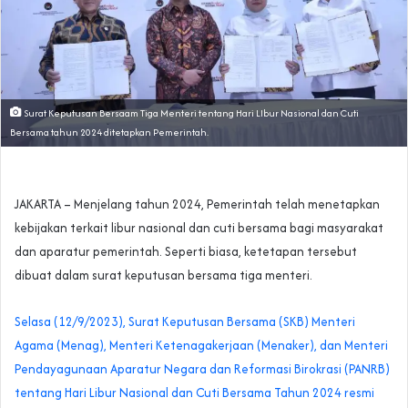
Surat Keputusan Bersaam Tiga Menteri tentang Hari LIbur Nasional dan Cuti
Bersama tahun 2024 ditetapkan Pemerintah.
JAKARTA – Menjelang tahun 2024, Pemerintah telah menetapkan
kebijakan terkait libur nasional dan cuti bersama bagi masyarakat
dan aparatur pemerintah. Seperti biasa, ketetapan tersebut
dibuat dalam surat keputusan bersama tiga menteri.
Selasa (12/9/2023), Surat Keputusan Bersama (SKB) Menteri
Agama (Menag), Menteri Ketenagakerjaan (Menaker), dan Menteri
Pendayagunaan Aparatur Negara dan Reformasi Birokrasi (PANRB)
tentang Hari Libur Nasional dan Cuti Bersama Tahun 2024 resmi