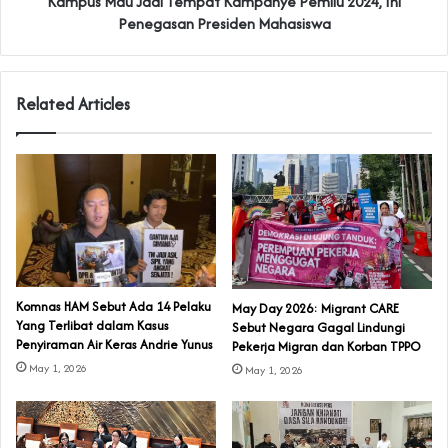
Kampus Mau Jadi Tempat Kampanye Pemilu 2024, Ini
Penegasan Presiden Mahasiswa
Related Articles
Komnas HAM Sebut Ada 14 Pelaku
May Day 2026: Migrant CARE
Yang Terlibat dalam Kasus
Sebut Negara Gagal Lindungi
Penyiraman Air Keras Andrie Yunus
Pekerja Migran dan Korban TPPO
May 1, 2026
May 1, 2026