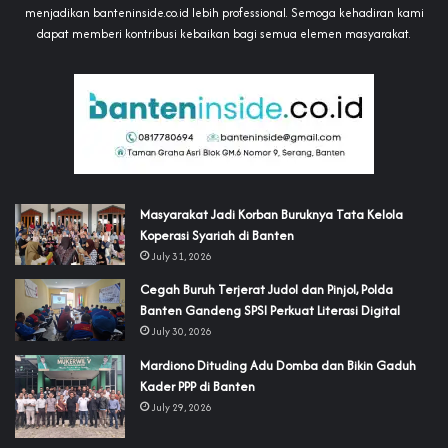
menjadikan banteninside.co.id lebih professional. Semoga kehadiran kami
dapat memberi kontribusi kebaikan bagi semua elemen masyarakat.
‎Masyarakat Jadi Korban Buruknya Tata Kelola
Koperasi Syariah di Banten
July 31, 2026
Cegah Buruh Terjerat Judol dan Pinjol, Polda
Banten Gandeng SPSI Perkuat Literasi Digital
July 30, 2026
‎Mardiono Dituding Adu Domba dan Bikin Gaduh
Kader PPP di Banten
July 29, 2026