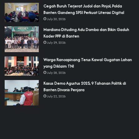
Cegah Buruh Terjerat Judol dan Pinjol, Polda
Banten Gandeng SPSI Perkuat Literasi Digital
July 30, 2026
‎Mardiono Dituding Adu Domba dan Bikin Gaduh
Kader PPP di Banten
July 29, 2026
‎Warga Rancapinang Terus Kawal Gugatan Lahan
yang Diklaim TNI‎‎
July 28, 2026
‎Kasus Demo Agustus 2025, 9 Tahanan Politik di
Banten Divonis Penjara
July 22, 2026