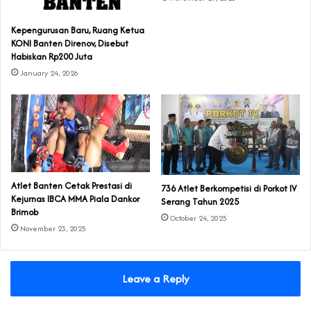
Kepengurusan Baru, Ruang Ketua
KONI Banten Direnov, Disebut
Habiskan Rp200 Juta
January 24, 2026
Atlet Banten Cetak Prestasi di
‎736 Atlet Berkompetisi di Porkot IV
Kejurnas IBCA MMA Piala Dankor
Serang Tahun 2025
Brimob
October 24, 2025
November 23, 2025
Leave a Reply