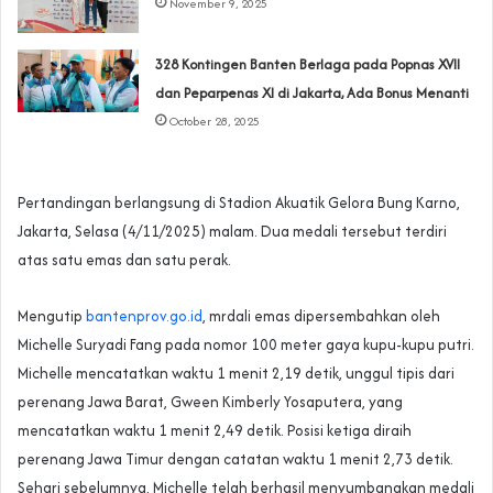
November 9, 2025
328 Kontingen Banten Berlaga pada Popnas XVII
dan Peparpenas XI di Jakarta‎, Ada Bonus Menanti
October 28, 2025
Pertandingan berlangsung di Stadion Akuatik Gelora Bung Karno,
Jakarta, Selasa (4/11/2025) malam. Dua medali tersebut terdiri
atas satu emas dan satu perak.
Mengutip
bantenprov.go.id
, mrdali emas dipersembahkan oleh
Michelle Suryadi Fang pada nomor 100 meter gaya kupu-kupu putri.
Michelle mencatatkan waktu 1 menit 2,19 detik, unggul tipis dari
perenang Jawa Barat, Gween Kimberly Yosaputera, yang
mencatatkan waktu 1 menit 2,49 detik. Posisi ketiga diraih
perenang Jawa Timur dengan catatan waktu 1 menit 2,73 detik.
Sehari sebelumnya, Michelle telah berhasil menyumbangkan medali