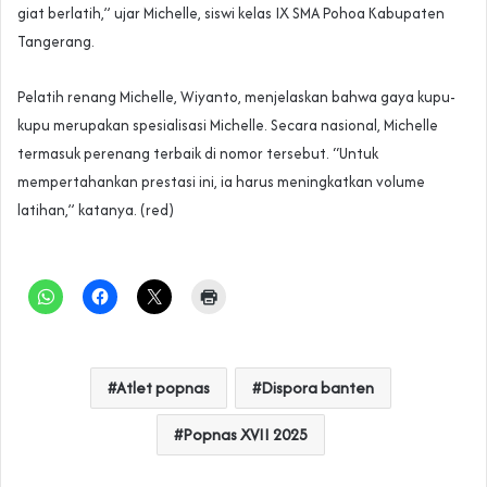
giat berlatih,” ujar Michelle, siswi kelas IX SMA Pohoa Kabupaten
Tangerang.
Pelatih renang Michelle, Wiyanto, menjelaskan bahwa gaya kupu-
kupu merupakan spesialisasi Michelle. Secara nasional, Michelle
termasuk perenang terbaik di nomor tersebut. “Untuk
mempertahankan prestasi ini, ia harus meningkatkan volume
latihan,” katanya. (red)
Atlet popnas
Dispora banten
Popnas XVII 2025