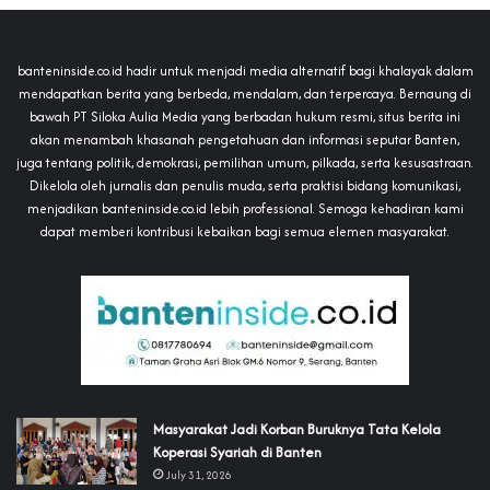
banteninside.co.id hadir untuk menjadi media alternatif bagi khalayak dalam
mendapatkan berita yang berbeda, mendalam, dan terpercaya. Bernaung di
bawah PT Siloka Aulia Media yang berbadan hukum resmi, situs berita ini
akan menambah khasanah pengetahuan dan informasi seputar Banten,
juga tentang politik, demokrasi, pemilihan umum, pilkada, serta kesusastraan.
Dikelola oleh jurnalis dan penulis muda, serta praktisi bidang komunikasi,
menjadikan banteninside.co.id lebih professional. Semoga kehadiran kami
dapat memberi kontribusi kebaikan bagi semua elemen masyarakat.
‎Masyarakat Jadi Korban Buruknya Tata Kelola
Koperasi Syariah di Banten
July 31, 2026