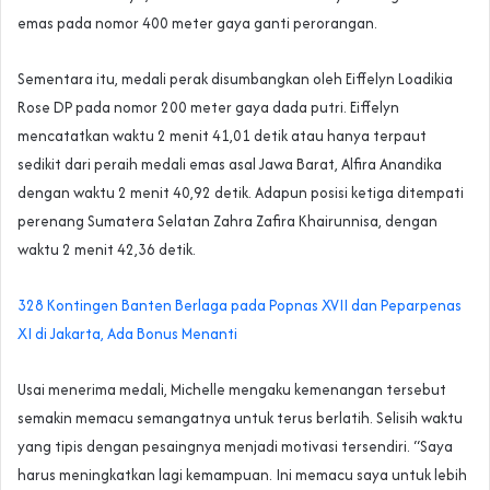
emas pada nomor 400 meter gaya ganti perorangan.
Sementara itu, medali perak disumbangkan oleh Eiffelyn Loadikia
Rose DP pada nomor 200 meter gaya dada putri. Eiffelyn
mencatatkan waktu 2 menit 41,01 detik atau hanya terpaut
sedikit dari peraih medali emas asal Jawa Barat, Alfira Anandika
dengan waktu 2 menit 40,92 detik. Adapun posisi ketiga ditempati
perenang Sumatera Selatan Zahra Zafira Khairunnisa, dengan
waktu 2 menit 42,36 detik.
328 Kontingen Banten Berlaga pada Popnas XVII dan Peparpenas
XI di Jakarta‎, Ada Bonus Menanti
Usai menerima medali, Michelle mengaku kemenangan tersebut
semakin memacu semangatnya untuk terus berlatih. Selisih waktu
yang tipis dengan pesaingnya menjadi motivasi tersendiri. “Saya
harus meningkatkan lagi kemampuan. Ini memacu saya untuk lebih