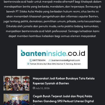
banteninside.co.id hadir untuk menjadi media alternatif bagi khalayak dalam
mendapatkan berita yang berbeda, mendalam, dan terpercaya. Bernaung di
bawah PT Siloka Aulia Media yang berbadan hukum resmi, situs berita ini
akan menambah khasanah pengetahuan dan informasi seputar Banten,
juga tentang politik, demokrasi, pemilihan umum, pilkada, serta kesusastraan.
Dikelola oleh jurnalis dan penulis muda, serta praktisi bidang komunikasi,
menjadikan banteninside.co.id lebih professional. Semoga kehadiran kami
dapat memberi kontribusi kebaikan bagi semua elemen masyarakat.
‎Masyarakat Jadi Korban Buruknya Tata Kelola
Koperasi Syariah di Banten
July 31, 2026
Cegah Buruh Terjerat Judol dan Pinjol, Polda
Banten Gandeng SPSI Perkuat Literasi Digital