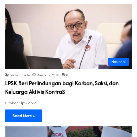
Nasional
banteninside
March 19, 2026
0
LPSK Beri Perlindungan bagi Korban, Saksi, dan
Keluarga Aktivis KontraS
sumber : lpsk.go.id
Read More »