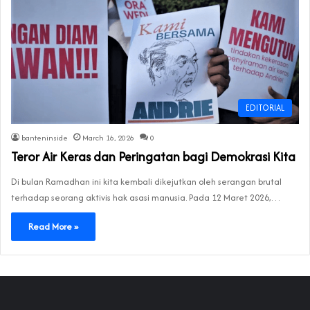
EDITORIAL
banteninside
March 16, 2026
0
Teror Air Keras dan Peringatan bagi Demokrasi Kita
Di bulan Ramadhan ini kita kembali dikejutkan oleh serangan brutal
terhadap seorang aktivis hak asasi manusia. Pada 12 Maret 2026,…
Read More »