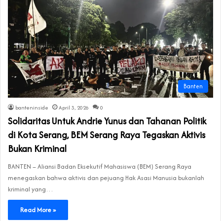
Banten
banteninside
April 3, 2026
0
Solidaritas Untuk Andrie Yunus dan Tahanan Politik
di Kota Serang, BEM Serang Raya Tegaskan Aktivis
Bukan Kriminal
BANTEN – Aliansi Badan Eksekutif Mahasiswa (BEM) Serang Raya
menegaskan bahwa aktivis dan pejuang Hak Asasi Manusia bukanlah
kriminal yang…
Read More »