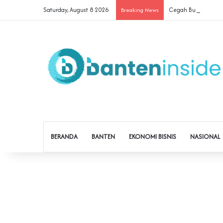
Saturday, August 8 2026
Cegah Buruh Terjerat
Breaking News
BERANDA
BANTEN
EKONOMI BISNIS
NASIONAL