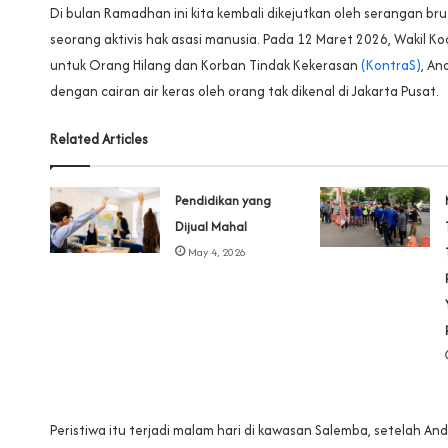
Di bulan Ramadhan ini kita kembali dikejutkan oleh serangan br
seorang aktivis hak asasi manusia. Pada 12 Maret 2026, Wakil Ko
untuk Orang Hilang dan Korban Tindak Kekerasan
(KontraS)
, An
dengan cairan air keras oleh orang tak dikenal di Jakarta Pusat.
Related Articles
Pendidikan yang
Dijual Mahal
May 4, 2026
Peristiwa itu terjadi malam hari di kawasan Salemba, setelah And