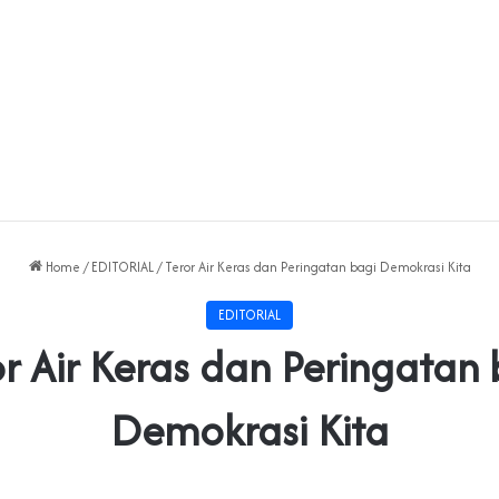
Home
/
EDITORIAL
/
Teror Air Keras dan Peringatan bagi Demokrasi Kita
EDITORIAL
or Air Keras dan Peringatan 
Demokrasi Kita