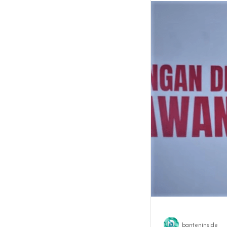
banteninside