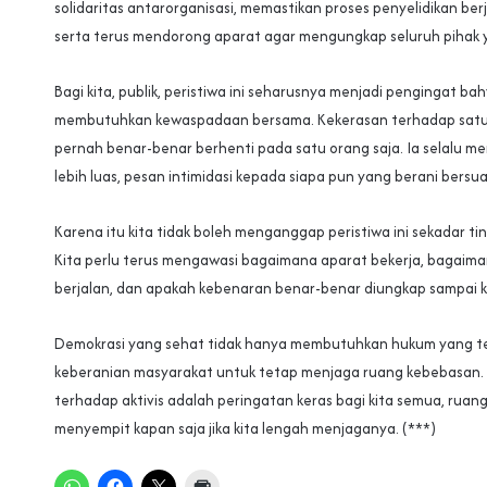
solidaritas antarorganisasi, memastikan proses penyelidikan ber
serta terus mendorong aparat agar mengungkap seluruh pihak y
Bagi kita, publik, peristiwa ini seharusnya menjadi pengingat b
membutuhkan kewaspadaan bersama. Kekerasan terhadap satu a
pernah benar-benar berhenti pada satu orang saja. Ia selalu 
lebih luas, pesan intimidasi kepada siapa pun yang berani bersua
Karena itu kita tidak boleh menganggap peristiwa ini sekadar tin
Kita perlu terus mengawasi bagaimana aparat bekerja, bagaim
berjalan, dan apakah kebenaran benar-benar diungkap sampai k
Demokrasi yang sehat tidak hanya membutuhkan hukum yang teg
keberanian masyarakat untuk tetap menjaga ruang kebebasan. 
terhadap aktivis adalah peringatan keras bagi kita semua, ruan
menyempit kapan saja jika kita lengah menjaganya. (***)