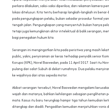
perkara dilakukan, saksi-saksi diperiksa, dan rekaman kamera pe
lokasi ditelusuri. Kita tentu berharap langkah-langkah ini bena
pada pengungkapan pelaku, bukan sekadar prosedur formal yang
tengah jalan. Pengungkapan yang menyentuh bukan hanya pela
tetapi juga kemungkinan aktor intelektual di balik serangan, men
bagi penegakan hukum kita.
Serangan ini mengingatkan kita pada peristiwa yang masih leka
public, yakni, penyiraman air keras terhadap penyidik senior Ko
Korupsi (KPK), Novel Baswedan, pada 11 April 2017. Saat itu Nov
pulang dari salat Subuh di dekat rumahnya. Dua pelaku menyir
ke wajahnya dari atas sepeda motor.
Akibat serangan tersebut, Novel Baswedan mengalami kerusaka
wajah dan matanya, bahkan kehilangan sebagian penglihatan p
mata. Kasus itu baru terungkap hampir tiga tahun kemudian ket
ditangkap dan diadili. Pengadilan kemudian menjatuhkan vonis 