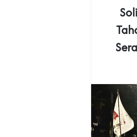
Sol
Taha
Sera