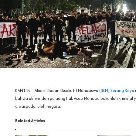
BANTEN – Aliansi Badan Eksekutif Mahasiswa
(BEM) Serang Raya
bahwa aktivis dan pejuang Hak Asasi Manusia bukanlah kriminal 
diwaspadai oleh negara.
Related Articles