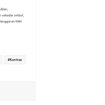
dilan,
 sekadar simbol,
elanggaran HAM
Kontras