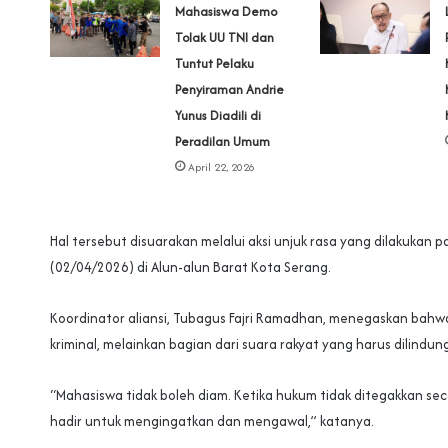
Mahasiswa Demo
Tolak UU TNI dan
Tuntut Pelaku
Penyiraman Andrie
Yunus Diadili di
Peradilan Umum
April 22, 2026
Hal tersebut disuarakan melalui aksi unjuk rasa yang dilakukan p
(02/04/2026) di Alun-alun Barat Kota Serang.
Koordinator aliansi, Tubagus Fajri Ramadhan, menegaskan bahwa
kriminal, melainkan bagian dari suara rakyat yang harus dilindung
“Mahasiswa tidak boleh diam. Ketika hukum tidak ditegakkan sec
hadir untuk mengingatkan dan mengawal,” katanya.