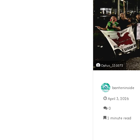
Oplus_131072
banteninside
April 3, 2026
0
1 minute read