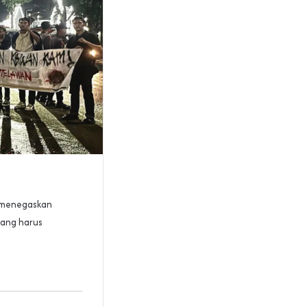
menegaskan
yang harus