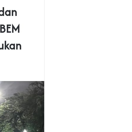
 dan
, BEM
Bukan