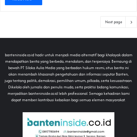
Next page
banteninside.co.id hadir untuk menjadi media alternatif bagi khalayak dalam
mendapatkan berita yang berbeda, mendalam, dan terpercaya. Bernaung di
bawah PT Siloka Aulia Media yang berbadan hukum resmi, situs berita ini
akan menambah khasanah pengetahuan dan informasi seputar Banten,
juga tentang politik, demokrasi, pemilihan umum, pilkada, serta kesusastraan.
Dikelola oleh jurnalis dan penulis muda, serta praktisi bidang komunikasi,
menjadikan banteninside.co.id lebih professional. Semoga kehadiran kami
dapat memberi kontribusi kebaikan bagi semua elemen masyarakat.