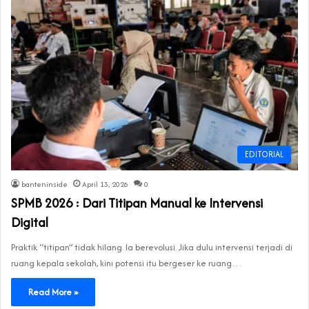
EDITORIAL
banteninside
April 13, 2026
0
SPMB 2026 : Dari Titipan Manual ke Intervensi
Digital
Praktik “titipan” tidak hilang. Ia berevolusi. Jika dulu intervensi terjadi di
ruang kepala sekolah, kini potensi itu bergeser ke ruang…
Read More »