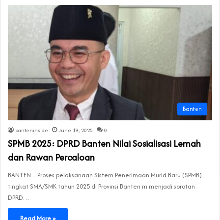
Banten
banteninside
June 19, 2025
0
SPMB 2025: DPRD Banten Nilai Sosialisasi Lemah
dan Rawan Percaloan
BANTEN – Proses pelaksanaan Sistem Penerimaan Murid Baru (SPMB)
tingkat SMA/SMK tahun 2025 di Provinsi Banten m menjadi sorotan
DPRD…
Read More »