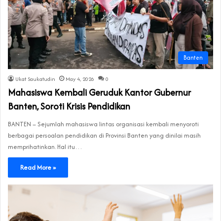
Banten
Ukat Saukatudin
May 4, 2026
0
Mahasiswa Kembali Geruduk Kantor Gubernur
Banten, Soroti Krisis Pendidikan
BANTEN – Sejumlah mahasiswa lintas organisasi kembali menyoroti
berbagai persoalan pendidikan di Provinsi Banten yang dinilai masih
memprihatinkan. Hal itu…
Read More »