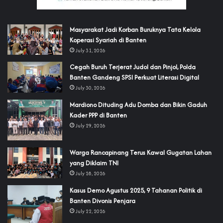
‎Masyarakat Jadi Korban Buruknya Tata Kelola
Koperasi Syariah di Banten
July 31, 2026
Cegah Buruh Terjerat Judol dan Pinjol, Polda
Banten Gandeng SPSI Perkuat Literasi Digital
July 30, 2026
‎Mardiono Dituding Adu Domba dan Bikin Gaduh
Kader PPP di Banten
July 29, 2026
‎Warga Rancapinang Terus Kawal Gugatan Lahan
yang Diklaim TNI‎‎
July 28, 2026
‎Kasus Demo Agustus 2025, 9 Tahanan Politik di
Banten Divonis Penjara
July 22, 2026