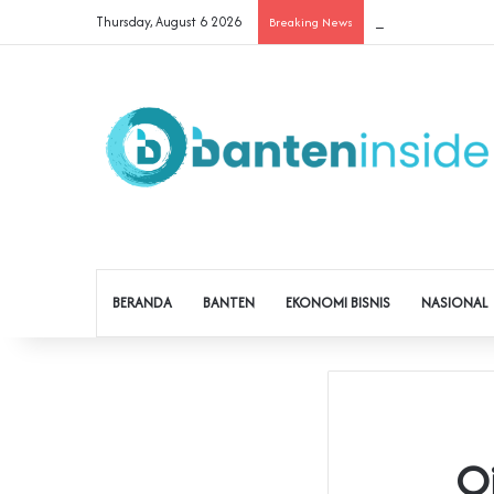
Thursday, August 6 2026
Cegah Buruh Terjera
Breaking News
BERANDA
BANTEN
EKONOMI BISNIS
NASIONAL
O