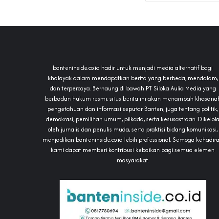
banteninside.co.id hadir untuk menjadi media alternatif bagi
khalayak dalam mendapatkan berita yang berbeda, mendalam,
dan terpercaya. Bernaung di bawah PT Siloka Aulia Media yang
berbadan hukum resmi, situs berita ini akan menambah khasana
pengetahuan dan informasi seputar Banten, juga tentang politik,
demokrasi, pemilihan umum, pilkada, serta kesusastraan. Dikelol
oleh jurnalis dan penulis muda, serta praktisi bidang komunikasi,
menjadikan banteninside.co.id lebih professional. Semoga kehadir
kami dapat memberi kontribusi kebaikan bagi semua elemen
masyarakat.