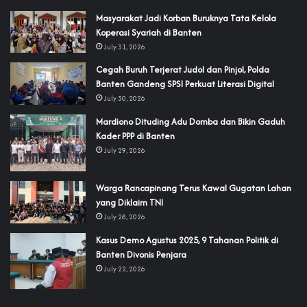
‎Masyarakat Jadi Korban Buruknya Tata Kelola
Koperasi Syariah di Banten
July 31, 2026
Cegah Buruh Terjerat Judol dan Pinjol, Polda
Banten Gandeng SPSI Perkuat Literasi Digital
July 30, 2026
‎Mardiono Dituding Adu Domba dan Bikin Gaduh
Kader PPP di Banten
July 29, 2026
‎Warga Rancapinang Terus Kawal Gugatan Lahan
yang Diklaim TNI‎‎
July 28, 2026
‎Kasus Demo Agustus 2025, 9 Tahanan Politik di
Banten Divonis Penjara
July 22, 2026