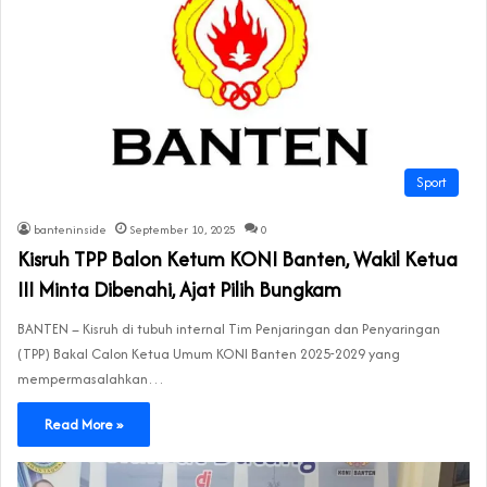
Sport
banteninside
September 10, 2025
0
Kisruh TPP Balon Ketum KONI Banten, Wakil Ketua
III Minta Dibenahi, Ajat Pilih Bungkam
‎BANTEN – Kisruh di tubuh internal Tim Penjaringan dan Penyaringan
(TPP) Bakal Calon Ketua Umum KONI Banten 2025-2029 yang
mempermasalahkan…
Read More »