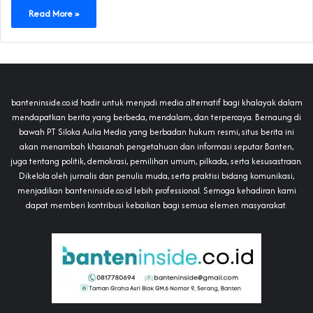
Read More »
banteninside.co.id hadir untuk menjadi media alternatif bagi khalayak dalam
mendapatkan berita yang berbeda, mendalam, dan terpercaya. Bernaung di
bawah PT Siloka Aulia Media yang berbadan hukum resmi, situs berita ini
akan menambah khasanah pengetahuan dan informasi seputar Banten,
juga tentang politik, demokrasi, pemilihan umum, pilkada, serta kesusastraan.
Dikelola oleh jurnalis dan penulis muda, serta praktisi bidang komunikasi,
menjadikan banteninside.co.id lebih professional. Semoga kehadiran kami
dapat memberi kontribusi kebaikan bagi semua elemen masyarakat.