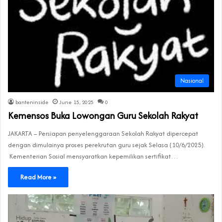
Nasional
banteninside
June 15, 2025
0
Kemensos Buka Lowongan Guru Sekolah Rakyat
JAKARTA – Persiapan penyelenggaraan Sekolah Rakyat dipercepat
dengan dimulainya proses perekrutan guru sejak Selasa (10/6/2025).
Kementerian Sosial mensyaratkan kepemilikan sertifikat…
Read More »