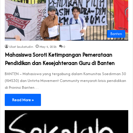
Banten
Ukat Saukatudin
May 4, 2026
0
Mahasiswa Soroti Ketimpangan Pemerataan
Pendidikan dan Kesejahteraan Guru di Banten
BANTEN – Mahasiswa yang tergabung dalam Komunitas Soedirman 30
(KMS30) dan Untirta Movement Community menyoroti krisis pendidikan
di Provinsi Banten…
Read More »