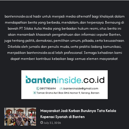
banteninside.co.id hadir untuk menjadi media alternatif bagi khalayak dalam
mendapatkan berita yang berbeda, mendalam, dan terpercaya. Bernaung di
bawah PT Siloka Aulia Media yang berbadan hukum resmi, situs berita ini
akan menambah khasanah pengetahuan dan informasi seputar Banten,
juga tentang politik, demokrasi, pemilihan umum, pilkada, serta kesusastraan.
Dikelola oleh jurnalis dan penulis muda, serta praktisi bidang komunikasi,
menjadikan banteninside.co.id lebih professional. Semoga kehadiran kami
dapat memberi kontribusi kebaikan bagi semua elemen masyarakat.
‎Masyarakat Jadi Korban Buruknya Tata Kelola
Koperasi Syariah di Banten
July 31, 2026