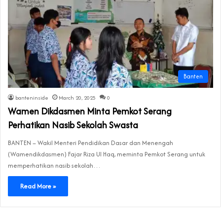
Banten
banteninside
March 20, 2025
0
Wamen Dikdasmen Minta Pemkot Serang
Perhatikan Nasib Sekolah Swasta
BANTEN – Wakil Menteri Pendidikan Dasar dan Menengah
(Wamendikdasmen) Fajar Riza Ul Haq, meminta Pemkot Serang untuk
memperhatikan nasib sekolah…
Read More »