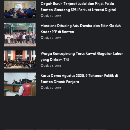
Cegah Buruh Terjerat Judol dan Pinjol, Polda
Banten Gandeng SPSI Perkuat Literasi Digital
July 30, 2026
‎Mardiono Dituding Adu Domba dan Bikin Gaduh
Kader PPP di Banten
July 29, 2026
‎Warga Rancapinang Terus Kawal Gugatan Lahan
yang Diklaim TNI‎‎
July 28, 2026
‎Kasus Demo Agustus 2025, 9 Tahanan Politik di
Banten Divonis Penjara
July 22, 2026