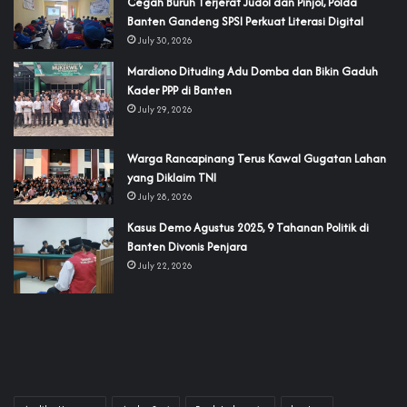
Cegah Buruh Terjerat Judol dan Pinjol, Polda
Banten Gandeng SPSI Perkuat Literasi Digital
July 30, 2026
‎Mardiono Dituding Adu Domba dan Bikin Gaduh
Kader PPP di Banten
July 29, 2026
‎Warga Rancapinang Terus Kawal Gugatan Lahan
yang Diklaim TNI‎‎
July 28, 2026
‎Kasus Demo Agustus 2025, 9 Tahanan Politik di
Banten Divonis Penjara
July 22, 2026