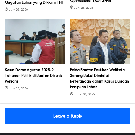
Operasional 1.054 SPPG
Gugatan Lahan yang Diklaim TNI‎‎
July 26, 2026
July 28, 2026
‎Kasus Demo Agustus 2025, 9
Polda Banten Pastikan Walikota
Tahanan Politik di Banten Divonis
Serang Bakal Dimintai
Penjara
Keterangan dalam Kasus Dugaan
Penipuan Lahan
July 22, 2026
June 30, 2026
Leave a Reply