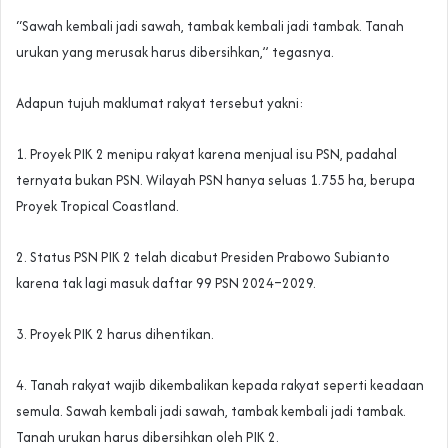
“Sawah kembali jadi sawah, tambak kembali jadi tambak. Tanah
urukan yang merusak harus dibersihkan,” tegasnya.
Adapun tujuh maklumat rakyat tersebut yakni:
1. Proyek PIK 2 menipu rakyat karena menjual isu PSN, padahal
ternyata bukan PSN. Wilayah PSN hanya seluas 1.755 ha, berupa
Proyek Tropical Coastland.
2. Status PSN PIK 2 telah dicabut Presiden Prabowo Subianto
karena tak lagi masuk daftar 99 PSN 2024–2029.
3. Proyek PIK 2 harus dihentikan.
4. Tanah rakyat wajib dikembalikan kepada rakyat seperti keadaan
semula. Sawah kembali jadi sawah, tambak kembali jadi tambak.
Tanah urukan harus dibersihkan oleh PIK 2.