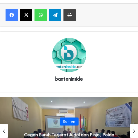
WhatsApp
Telegram
Print
banteninside
Banten
Cegah Buruh Terjerat Judol dan Pinjol, Polda