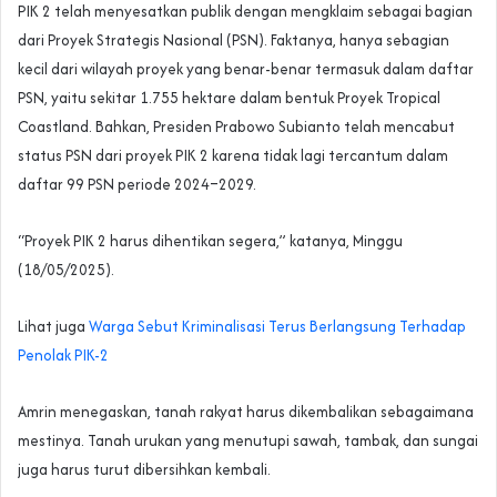
PIK 2 telah menyesatkan publik dengan mengklaim sebagai bagian
dari Proyek Strategis Nasional (PSN). Faktanya, hanya sebagian
kecil dari wilayah proyek yang benar-benar termasuk dalam daftar
PSN, yaitu sekitar 1.755 hektare dalam bentuk Proyek Tropical
Coastland. Bahkan, Presiden Prabowo Subianto telah mencabut
status PSN dari proyek PIK 2 karena tidak lagi tercantum dalam
daftar 99 PSN periode 2024–2029.
“Proyek PIK 2 harus dihentikan segera,” katanya, Minggu
(18/05/2025).
Lihat juga
Warga Sebut Kriminalisasi Terus Berlangsung Terhadap
Penolak PIK-2
Amrin menegaskan, tanah rakyat harus dikembalikan sebagaimana
mestinya. Tanah urukan yang menutupi sawah, tambak, dan sungai
juga harus turut dibersihkan kembali.