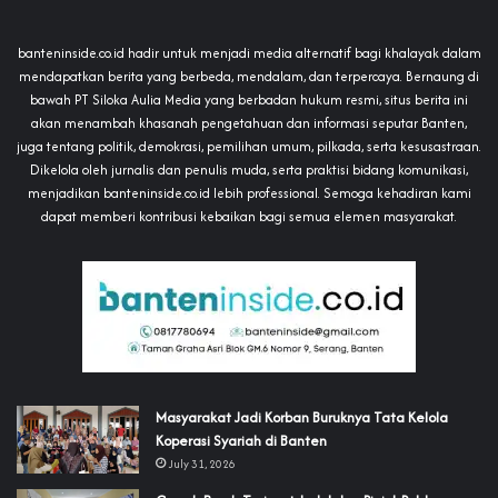
banteninside.co.id hadir untuk menjadi media alternatif bagi khalayak dalam
mendapatkan berita yang berbeda, mendalam, dan terpercaya. Bernaung di
bawah PT Siloka Aulia Media yang berbadan hukum resmi, situs berita ini
akan menambah khasanah pengetahuan dan informasi seputar Banten,
juga tentang politik, demokrasi, pemilihan umum, pilkada, serta kesusastraan.
Dikelola oleh jurnalis dan penulis muda, serta praktisi bidang komunikasi,
menjadikan banteninside.co.id lebih professional. Semoga kehadiran kami
dapat memberi kontribusi kebaikan bagi semua elemen masyarakat.
‎Masyarakat Jadi Korban Buruknya Tata Kelola
Koperasi Syariah di Banten
July 31, 2026