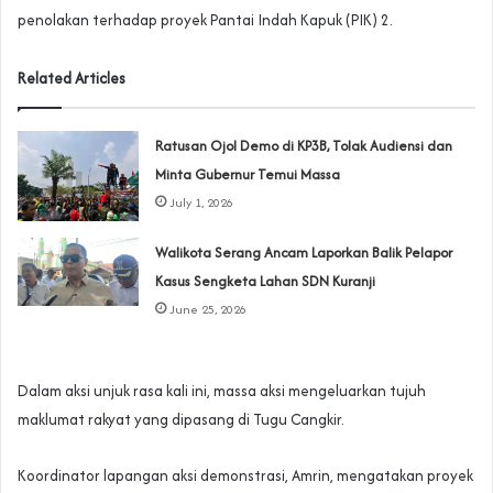
penolakan terhadap proyek Pantai Indah Kapuk (PIK) 2.
Related Articles
‎Ratusan Ojol Demo di KP3B, Tolak Audiensi dan
Minta Gubernur Temui Massa
July 1, 2026
Walikota Serang Ancam Laporkan Balik Pelapor
Kasus Sengketa Lahan SDN Kuranji‎
June 25, 2026
Dalam aksi unjuk rasa kali ini, massa aksi mengeluarkan tujuh
maklumat rakyat yang dipasang di Tugu Cangkir.
Koordinator lapangan aksi demonstrasi, Amrin, mengatakan proyek