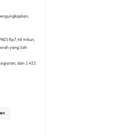
 mengungkapkan,
AD) Rp7,48 triliun,
aerah yang Sah
egiatan, dan 1.422
en