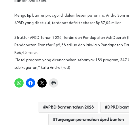
Banten Anda Soni.
Mengutip bantenprov.go.id, dalam kesempatan itu, Andra Soni
APBD yang disetujui, terdapat defisit sebesar Rp57,04 miliar.
Struktur APBD Tahun 2026, terdiri dari Pendapatan Asli Daerah (P
Pendapatan Transfer Rp2,58 triliun dan lain-lain Pendapatan D
Rp6,45 miliar.
“Total program yang direncanakan sebanyak 159 program, 347 k
sub kegiatan,” kata Andra (red)
APBD Banten tahun 2026
DPRD bant
Tunjangan perumahan dprd banten