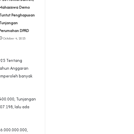
Mahasiswa Demo
Tuntut Penghapusan
Tunjangan
Perumahan DPRD
October 4, 2025
025 Tentang
Tahun Anggaran
mperoleh banyak
400.000, Tunjangan
7.198, lalu ada
36.000.000.000,