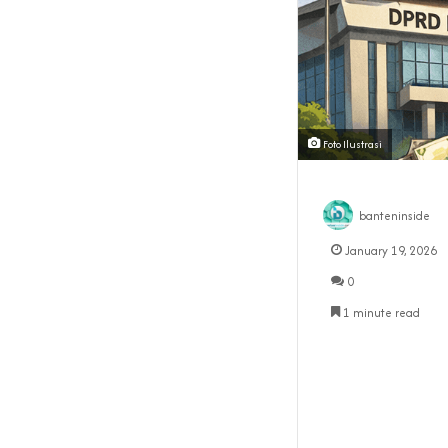
Foto Ilustrasi
banteninside
January 19, 2026
0
1 minute read