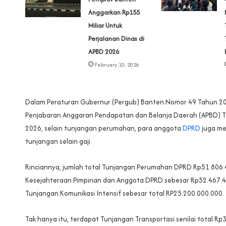
Anggarkan Rp155
Miliar Untuk
Perjalanan Dinas di
APBD 2026
February 10, 2026
Dalam Peraturan Gubernur (Pergub) Banten Nomor 49 Tahun 2
Penjabaran Anggaran Pendapatan dan Belanja Daerah (APBD) 
2026, selain tunjangan perumahan, para anggota
DPRD
juga me
tunjangan selain gaji.
Rinciannya, jumlah total Tunjangan Perumahan DPRD Rp51.806.
Kesejahteraan Pimpinan dan Anggota DPRD sebesar Rp52.467.40
Tunjangan Komunikasi Intensif sebesar total RP25.200.000.000.
Tak hanya itu, terdapat Tunjangan Transportasi senilai total Rp