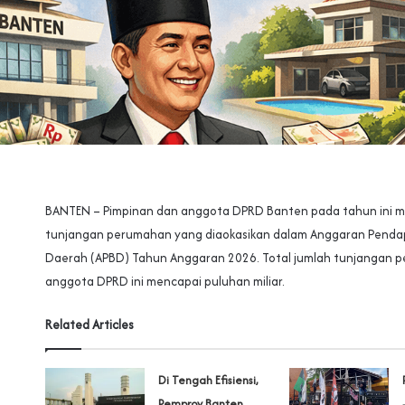
BANTEN – Pimpinan dan anggota DPRD Banten pada tahun ini 
tunjangan perumahan yang diaokasikan dalam Anggaran Penda
Daerah (APBD) Tahun Anggaran 2026. Total jumlah tunjangan 
anggota DPRD ini mencapai puluhan miliar.
Related Articles
Di Tengah Efisiensi,
Pemprov Banten