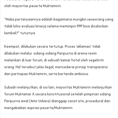
oleh mayoritas peserta Muktamirin.
“Maka pertanyaannya adalah bagaimana mungkin seseorang yang
tidak lolos evaluasi kinerja selama memimpin PPP bisa dicalonkan
kembali?” tuturnya.
Keempat, dilakukan secara tertutup. Proses ‘aklamasi’ tidak
dilakukan melalui sidang-sidang Paripurna di arena resmi
melainkan di luar forum, di sebuah kamar hotel oleh segelintir
orang. Hal tersebut jelas ilegal, mencederai prinsip transparansi
dan partisipasi Muktamirin, serta bertanda ambisius.
Subadri melanjutkan, di sisi lain, mayoritas Muktamirin melanjutkan
forum Muktamar X secara konstitusional setelah pimpinan sidang
Paripurna awal (Amir Uskara) dianggap cacat etis, prosedural dan
mengabaikan aspirasi peserta/Muktamirin.