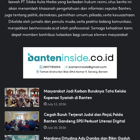
bawah PT Siloka Aulia Media yang berbadan hukum resmi, situs berita ini
akan menambah khasanah pengetahuan dan informasi seputar Banten,
juga tentang politik, demokrasi, pemilihan umum, pilkada, serta kesusastraan.
Dikelola oleh jurnalis dan penulis muda, serta praktisi bidang komunikasi,
menjadikan banteninside.co.id lebih professional. Semoga kehadiran kami
dapat memberi kontribusi kebaikan bagi semua elemen masyarakat.
‎Masyarakat Jadi Korban Buruknya Tata Kelola
Koperasi Syariah di Banten
July 31, 2026
Cegah Buruh Terjerat Judol dan Pinjol, Polda
Banten Gandeng SPSI Perkuat Literasi Digital
July 30, 2026
‎Mardiono Dituding Adu Domba dan Bikin Gaduh