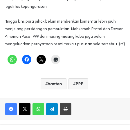
legalitas kepengurusan.
Hingga kini, para pihak belum memberikan komentar lebih jauh
menjelang persidangan pembuktian. Mahkamah Partai dan Dewan
Pimpinan Pusat PPP dari masing-masing kubu juga belum
mengeluarkan pernyataan resmi terkait putusan sela tersebut. (rf)
banten
PPP
WhatsApp
Telegram
Print