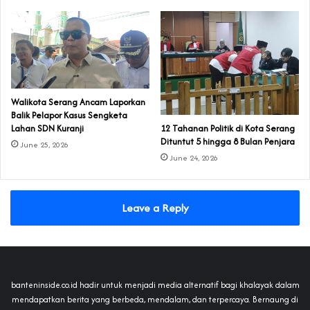
Walikota Serang Ancam Laporkan
Balik Pelapor Kasus Sengketa
‎12 Tahanan Politik di Kota Serang
Lahan SDN Kuranji‎
Dituntut 5 hingga 8 Bulan Penjara‎‎
June 25, 2026
June 24, 2026
Leave a Reply
banteninside.co.id hadir untuk menjadi media alternatif bagi khalayak dalam
mendapatkan berita yang berbeda, mendalam, dan terpercaya. Bernaung di