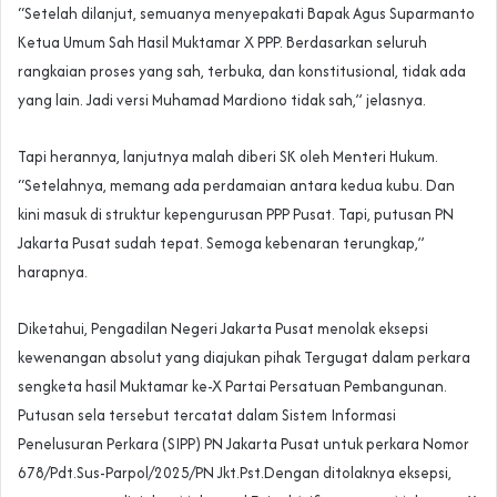
“Setelah dilanjut, semuanya menyepakati Bapak Agus Suparmanto
Ketua Umum Sah Hasil Muktamar X PPP. Berdasarkan seluruh
rangkaian proses yang sah, terbuka, dan konstitusional, tidak ada
yang lain. Jadi versi Muhamad Mardiono tidak sah,” jelasnya.
Tapi herannya, lanjutnya malah diberi SK oleh Menteri Hukum.
“Setelahnya, memang ada perdamaian antara kedua kubu. Dan
kini masuk di struktur kepengurusan PPP Pusat. Tapi, putusan PN
Jakarta Pusat sudah tepat. Semoga kebenaran terungkap,”
harapnya.
Diketahui, Pengadilan Negeri Jakarta Pusat menolak eksepsi
kewenangan absolut yang diajukan pihak Tergugat dalam perkara
sengketa hasil Muktamar ke-X Partai Persatuan Pembangunan.
Putusan sela tersebut tercatat dalam Sistem Informasi
Penelusuran Perkara (SIPP) PN Jakarta Pusat untuk perkara Nomor
678/Pdt.Sus-Parpol/2025/PN Jkt.Pst.Dengan ditolaknya eksepsi,