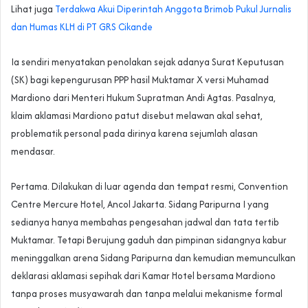
Lihat juga
Terdakwa Akui Diperintah Anggota Brimob Pukul Jurnalis
dan Humas KLH di PT GRS Cikande
Ia sendiri menyatakan penolakan sejak adanya Surat Keputusan
(SK) bagi kepengurusan PPP hasil Muktamar X versi Muhamad
Mardiono dari Menteri Hukum Supratman Andi Agtas. Pasalnya,
klaim aklamasi Mardiono patut disebut melawan akal sehat,
problematik personal pada dirinya karena sejumlah alasan
mendasar.
Pertama. Dilakukan di luar agenda dan tempat resmi, Convention
Centre Mercure Hotel, Ancol Jakarta. Sidang Paripurna I yang
sedianya hanya membahas pengesahan jadwal dan tata tertib
Muktamar. Tetapi Berujung gaduh dan pimpinan sidangnya kabur
meninggalkan arena Sidang Paripurna dan kemudian memunculkan
deklarasi aklamasi sepihak dari Kamar Hotel bersama Mardiono
tanpa proses musyawarah dan tanpa melalui mekanisme formal