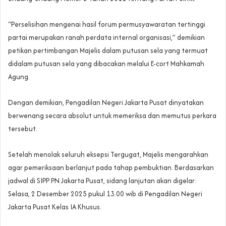
“Perselisihan mengenai hasil forum permusyawaratan tertinggi
partai merupakan ranah perdata internal organisasi,” demikian
petikan pertimbangan Majelis dalam putusan sela yang termuat
didalam putusan sela yang dibacakan melalui E-cort Mahkamah
Agung.
Dengan demikian, Pengadilan Negeri Jakarta Pusat dinyatakan
berwenang secara absolut untuk memeriksa dan memutus perkara
tersebut.
Setelah menolak seluruh eksepsi Tergugat, Majelis mengarahkan
agar pemeriksaan berlanjut pada tahap pembuktian. Berdasarkan
jadwal di SIPP PN Jakarta Pusat, sidang lanjutan akan digelar:
Selasa, 2 Desember 2025 pukul 13.00 wib di Pengadilan Negeri
Jakarta Pusat Kelas IA Khusus.