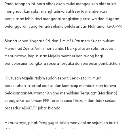
Pada tahapan ini, para pihak akan mulai mengajukan alat bukti,
menghadirkan saksi, menghadirkan ahli serta memberikan
penjelasan lebih rinci mengenai rangkaian peristiwa dan dugaan
pelanggaran yang terjadi selama pelaksanaan Muktamar ke-X PPP.
Bionda Johan Anggara SH, dan Tim MZA Partners Kuasa hukum
Muhamad Zainul Arifin menyambut baik putusan sela tersebut.
Menurutnya, keputusan Majelis memberikan ruang bagi
penyelesaian sengketa secara terbuka dan berbasis pembuktian.
“Putusan Majelis Hakim sudah tepat. Sengketa ini murni
perselisihan internal partai, dan kami siap membuktikan bahwa
pelaksanaan Muktamar X yang mengklaim Tergugat (Mardiono)
sebagai Ketua Umum PPP terpilih cacat hukum dan tidak sesuai
prosedur AD/ART,” jabar Bionda.
Menurutnya, pihak Penggugat telah menyiapkan sejumlah bukti