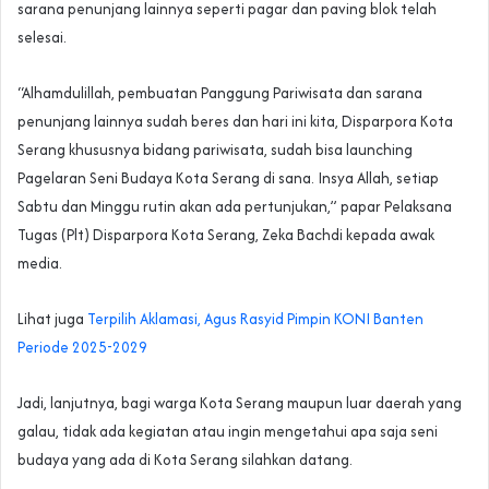
sarana penunjang lainnya seperti pagar dan paving blok telah
selesai.
“Alhamdulillah, pembuatan Panggung Pariwisata dan sarana
penunjang lainnya sudah beres dan hari ini kita, Disparpora Kota
Serang khususnya bidang pariwisata, sudah bisa launching
Pagelaran Seni Budaya Kota Serang di sana. Insya Allah, setiap
Sabtu dan Minggu rutin akan ada pertunjukan,” papar Pelaksana
Tugas (Plt) Disparpora Kota Serang, Zeka Bachdi kepada awak
media.
Lihat juga
Terpilih Aklamasi, Agus Rasyid Pimpin KONI Banten
Periode 2025-2029
Jadi, lanjutnya, bagi warga Kota Serang maupun luar daerah yang
galau, tidak ada kegiatan atau ingin mengetahui apa saja seni
budaya yang ada di Kota Serang silahkan datang.