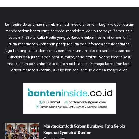
banteninside.co.id hadir untuk menjadi media alternatif bagi khalayak dalam
mendapatkan berita yang berbeda, mendalam, dan terpercaya. Bernaung di
bawah PT Siloka Aulia Media yang berbadan hukum resmi, situs berita ini
akan menambah khasanah pengetahuan dan informasi seputar Banten,
juga tentang politik, demokrasi, pemilihan umum, pilkada, serta kesusastraan.
Dikelola oleh jurnalis dan penulis muda, serta praktisi bidang komunikasi,
menjadikan banteninside.co.id lebih professional. Semoga kehadiran kami
dapat memberi kontribusi kebaikan bagi semua elemen masyarakat.
‎Masyarakat Jadi Korban Buruknya Tata Kelola
Koperasi Syariah di Banten