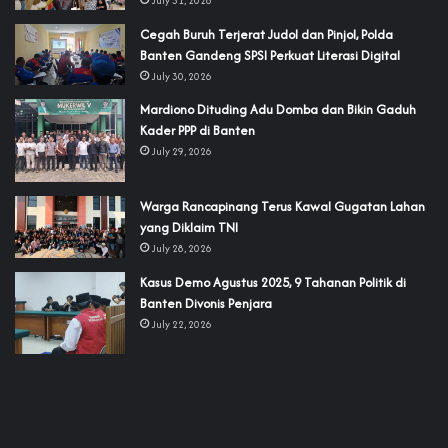
July 31, 2026
Cegah Buruh Terjerat Judol dan Pinjol, Polda
Banten Gandeng SPSI Perkuat Literasi Digital
July 30, 2026
‎Mardiono Dituding Adu Domba dan Bikin Gaduh
Kader PPP di Banten
July 29, 2026
‎Warga Rancapinang Terus Kawal Gugatan Lahan
yang Diklaim TNI‎‎
July 28, 2026
‎Kasus Demo Agustus 2025, 9 Tahanan Politik di
Banten Divonis Penjara
July 22, 2026