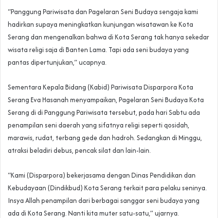
“Panggung Pariwisata dan Pagelaran Seni Budaya sengaja kami
hadirkan supaya meningkatkan kunjungan wisatawan ke Kota
Serang dan mengenalkan bahwa di Kota Serang tak hanya sekedar
wisata religi saja di Banten Lama. Tapi ada seni budaya yang
pantas dipertunjukan,” ucapnya.
Sementara Kepala Bidang (Kabid) Pariwisata Disparpora Kota
Serang Eva Hasanah menyampaikan, Pagelaran Seni Budaya Kota
Serang di di Panggung Pariwisata tersebut, pada hari Sabtu ada
penampilan seni daerah yang sifatnya religi seperti qosidah,
marawis, rudat, terbang gede dan hadroh. Sedangkan di Minggu,
atraksi beladiri debus, pencak silat dan lain-lain.
“Kami (Disparpora) bekerjasama dengan Dinas Pendidikan dan
Kebudayaan (Dindikbud) Kota Serang terkait para pelaku seninya.
Insya Allah penampilan dari berbagai sanggar seni budaya yang
ada di Kota Serang. Nanti kita muter satu-satu,” ujarnya.