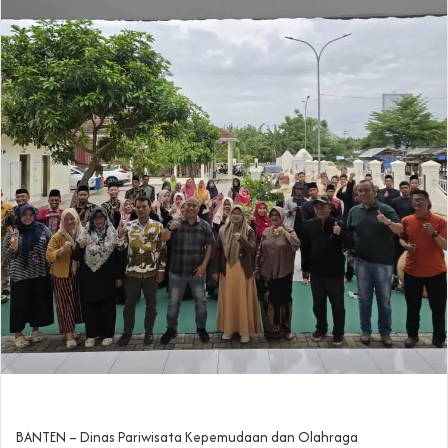
BANTEN – Dinas Pariwisata Kepemudaan dan Olahraga