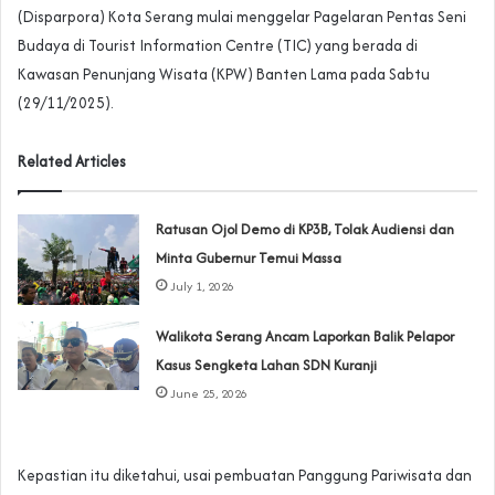
(Disparpora) Kota Serang mulai menggelar Pagelaran Pentas Seni
Budaya di Tourist Information Centre (TIC) yang berada di
Kawasan Penunjang Wisata (KPW) Banten Lama pada Sabtu
(29/11/2025).
Related Articles
‎Ratusan Ojol Demo di KP3B, Tolak Audiensi dan
Minta Gubernur Temui Massa
July 1, 2026
Walikota Serang Ancam Laporkan Balik Pelapor
Kasus Sengketa Lahan SDN Kuranji‎
June 25, 2026
Kepastian itu diketahui, usai pembuatan Panggung Pariwisata dan