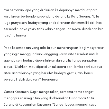
Eva berharap, apa yang dilakukan ke depannya membuat para
wisatawan berbondong-bondong datang ke Kota Serang. “Kita
juga punya seni budaya yang enak ditonton dan memiliki ciri khas
tersendiri. Saya yakin tidak kalah dengan Tari Kecak di Bali dan lain-
lain,” tuturnya.
Pada kesempatan yang ada, ia pun menerangkan, bagi masyarakat
yang ingin menggunakan Panggung Pariwisata tersebut untuk
agenda seni budaya dipersilahkan dan gratis tanpa pungutan
biaya. “Silahkan, mau dipakai untuk acara qori, lomba seni budaya
atau acara lainnya yang bersifat budaya, gratis, tapi harus
bersurat lebih dulu yah,” terangnya.
Camat Kasemen, Sugiri mengatakan, pertama-tama sangat
mengapresiasi kegiatan yang dilaksanakan Disparpora Kota
Serang di Kecamatan Kasemen. “Sangat bagus menurut saya