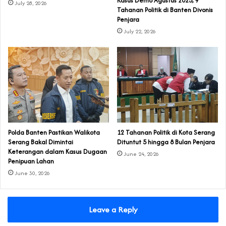
‎Kasus Demo Agustus 2025, 9
July 28, 2026
Tahanan Politik di Banten Divonis
Penjara
July 22, 2026
Polda Banten Pastikan Walikota
‎12 Tahanan Politik di Kota Serang
Serang Bakal Dimintai
Dituntut 5 hingga 8 Bulan Penjara‎‎
Keterangan dalam Kasus Dugaan
June 24, 2026
Penipuan Lahan
June 30, 2026
Leave a Reply