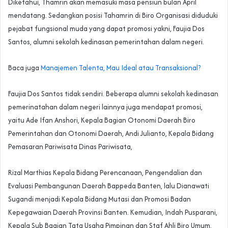
Diketahui, Thamrin akan memasuki masa pensiun bulan April
mendatang. Sedangkan posisi Tahamrin di Biro Organisasi diduduki
pejabat fungsional muda yang dapat promosi yakni, Faujia Dos
Santos, alumni sekolah kedinasan pemerintahan dalam negeri.
Baca juga
Manajemen Talenta, Mau Ideal atau Transaksional?
Faujia Dos Santos tidak sendiri. Beberapa alumni sekolah kedinasan
pemerinatahan dalam negeri lainnya juga mendapat promosi,
yaitu Ade Ifan Anshori, Kepala Bagian Otonomi Daerah Biro
Pemerintahan dan Otonomi Daerah, Andi Julianto, Kepala Bidang
Pemasaran Pariwisata Dinas Pariwisata,
Rizal Marthias Kepala Bidang Perencanaan, Pengendalian dan
Evaluasi Pembangunan Daerah Bappeda Banten, lalu Dianawati
Sugandi menjadi Kepala Bidang Mutasi dan Promosi Badan
Kepegawaian Daerah Provinsi Banten. Kemudian, Indah Pusparani,
Kepala Sub Bagian Tata Usaha Pimpinan dan Staf Ahli Biro Umum,