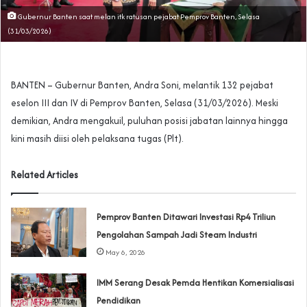
Gubernur Banten saat melan itk ratusan pejabat Pemprov Banten, Selasa
(31/03/2026)
BANTEN – Gubernur Banten, Andra Soni, melantik 132 pejabat
eselon III dan IV di Pemprov Banten, Selasa (31/03/2026). Meski
demikian, Andra mengakuil, puluhan posisi jabatan lainnya hingga
kini masih diisi oleh pelaksana tugas (Plt).
Related Articles
Pemprov Banten Ditawari Investasi Rp4 Triliun
Pengolahan Sampah Jadi Steam Industri
May 6, 2026
IMM Serang Desak Pemda Hentikan Komersialisasi
Pendidikan