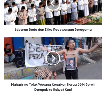
Lebaran Beda dan Etika Kedewasaan Beragama
Mahasiswa Tolak Wacana Kenaikan Harga BBM, Soroti
Dampak ke Rakyat Kecil