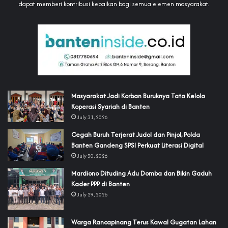
dapat memberi kontribusi kebaikan bagi semua elemen masyarakat.
‎Masyarakat Jadi Korban Buruknya Tata Kelola
Koperasi Syariah di Banten
July 31, 2026
Cegah Buruh Terjerat Judol dan Pinjol, Polda
Banten Gandeng SPSI Perkuat Literasi Digital
July 30, 2026
‎Mardiono Dituding Adu Domba dan Bikin Gaduh
Kader PPP di Banten
July 29, 2026
‎Warga Rancapinang Terus Kawal Gugatan Lahan