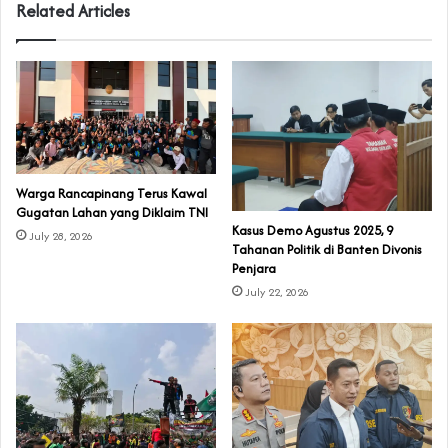
Related Articles
‎Warga Rancapinang Terus Kawal
Gugatan Lahan yang Diklaim TNI‎‎
‎Kasus Demo Agustus 2025, 9
July 28, 2026
Tahanan Politik di Banten Divonis
Penjara
July 22, 2026