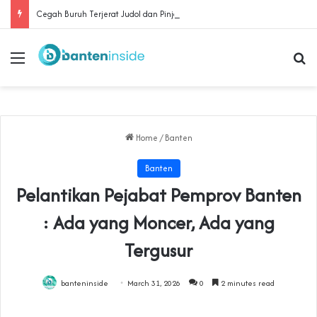
Cegah Buruh Terjerat Judol dan Pinjol, Polda Banten Gandeng SPSI Perkuat Literasi Digital
Menu
Se
Home
/
Banten
Banten
Pelantikan Pejabat Pemprov Banten
: Ada yang Moncer, Ada yang
Tergusur
banteninside
March 31, 2026
0
2 minutes read