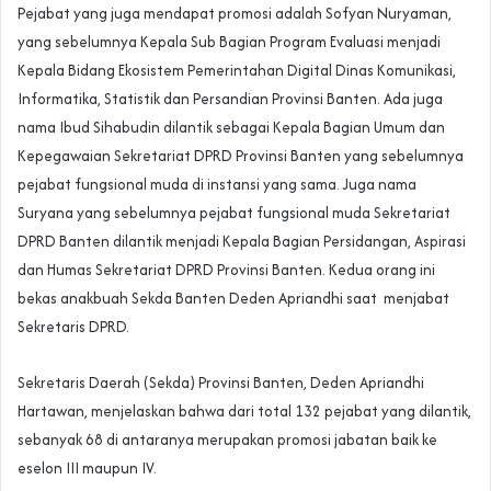
Pejabat yang juga mendapat promosi adalah Sofyan Nuryaman,
yang sebelumnya Kepala Sub Bagian Program Evaluasi menjadi
Kepala Bidang Ekosistem Pemerintahan Digital Dinas Komunikasi,
Informatika, Statistik dan Persandian Provinsi Banten. Ada juga
nama Ibud Sihabudin dilantik sebagai Kepala Bagian Umum dan
Kepegawaian Sekretariat DPRD Provinsi Banten yang sebelumnya
pejabat fungsional muda di instansi yang sama. Juga nama
Suryana yang sebelumnya pejabat fungsional muda Sekretariat
DPRD Banten dilantik menjadi Kepala Bagian Persidangan, Aspirasi
dan Humas Sekretariat DPRD Provinsi Banten. Kedua orang ini
bekas anakbuah Sekda Banten Deden Apriandhi saat menjabat
Sekretaris DPRD.
Sekretaris Daerah (Sekda) Provinsi Banten, Deden Apriandhi
Hartawan, menjelaskan bahwa dari total 132 pejabat yang dilantik,
sebanyak 68 di antaranya merupakan promosi jabatan baik ke
eselon III maupun IV.