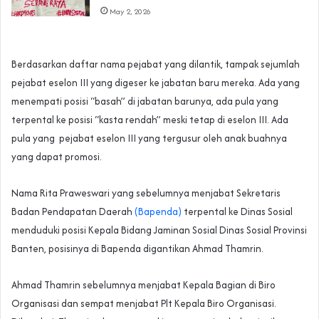
May 2, 2026
Berdasarkan daftar nama pejabat yang dilantik, tampak sejumlah
pejabat eselon III yang digeser ke jabatan baru mereka. Ada yang
menempati posisi “basah” di jabatan barunya, ada pula yang
terpental ke posisi “kasta rendah” meski tetap di eselon III. Ada
pula yang pejabat eselon III yang tergusur oleh anak buahnya
yang dapat promosi.
Nama Rita Praweswari yang sebelumnya menjabat Sekretaris
Badan Pendapatan Daerah
(Bapenda)
terpental ke Dinas Sosial
menduduki posisi Kepala Bidang Jaminan Sosial Dinas Sosial Provinsi
Banten, posisinya di Bapenda digantikan Ahmad Thamrin.
Ahmad Thamrin sebelumnya menjabat Kepala Bagian di Biro
Organisasi dan sempat menjabat Plt Kepala Biro Organisasi.