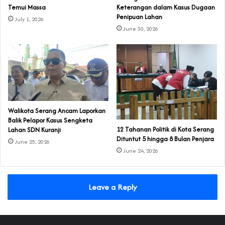
Temui Massa
Keterangan dalam Kasus Dugaan
Penipuan Lahan
July 1, 2026
June 30, 2026
Walikota Serang Ancam Laporkan
Balik Pelapor Kasus Sengketa
‎12 Tahanan Politik di Kota Serang
Lahan SDN Kuranji‎
Dituntut 5 hingga 8 Bulan Penjara‎‎
June 25, 2026
June 24, 2026
Leave a Reply