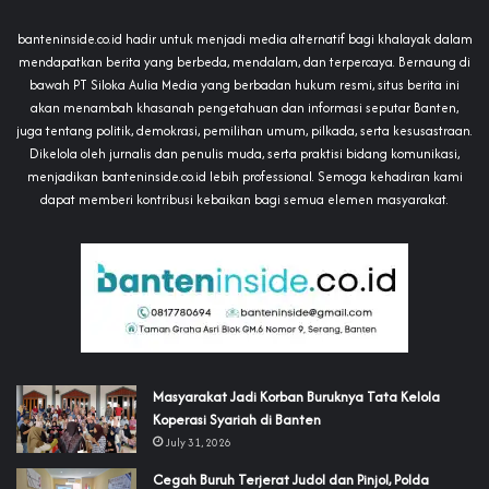
banteninside.co.id hadir untuk menjadi media alternatif bagi khalayak dalam
mendapatkan berita yang berbeda, mendalam, dan terpercaya. Bernaung di
bawah PT Siloka Aulia Media yang berbadan hukum resmi, situs berita ini
akan menambah khasanah pengetahuan dan informasi seputar Banten,
juga tentang politik, demokrasi, pemilihan umum, pilkada, serta kesusastraan.
Dikelola oleh jurnalis dan penulis muda, serta praktisi bidang komunikasi,
menjadikan banteninside.co.id lebih professional. Semoga kehadiran kami
dapat memberi kontribusi kebaikan bagi semua elemen masyarakat.
‎Masyarakat Jadi Korban Buruknya Tata Kelola
Koperasi Syariah di Banten
July 31, 2026
Cegah Buruh Terjerat Judol dan Pinjol, Polda