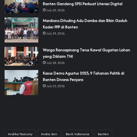
Banten Gandeng SPSI Perkuat Literasi Digital
July 30, 2026
‎Mardiono Dituding Adu Domba dan Bikin Gaduh
Kader PPP di Banten
July 29, 2026
‎Warga Rancapinang Terus Kawal Gugatan Lahan
yang Diklaim TNI‎‎
July 28, 2026
‎Kasus Demo Agustus 2025, 9 Tahanan Politik di
Banten Divonis Penjara
July 22, 2026
Andika Hazrumy
Andra Soni
Bank Indonesia
banten