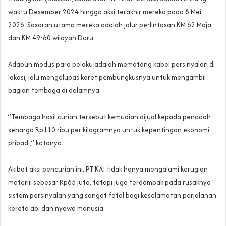
waktu Desember 2024 hingga aksi terakhir mereka pada 8 Mei
2026. Sasaran utama mereka adalah jalur perlintasan KM 62 Maja
dan KM 49-60 wilayah Daru.
‎Adapun modus para pelaku adalah memotong kabel persinyalan di
lokasi, lalu mengelupas karet pembungkusnya untuk mengambil
bagian tembaga di dalamnya.
‎”Tembaga hasil curian tersebut kemudian dijual kepada penadah
seharga Rp110 ribu per kilogramnya untuk kepentingan ekonomi
pribadi,” katanya.
‎Akibat aksi pencurian ini, PT KAI tidak hanya mengalami kerugian
materiil sebesar Rp65 juta, tetapi juga terdampak pada rusaknya
sistem persinyalan yang sangat fatal bagi keselamatan perjalanan
kereta api dan nyawa manusia.