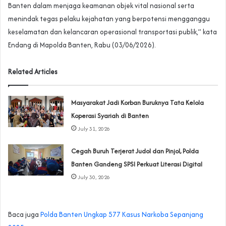
Banten dalam menjaga keamanan objek vital nasional serta
menindak tegas pelaku kejahatan yang berpotensi mengganggu
keselamatan dan kelancaran operasional transportasi publik,” kata
Endang di Mapolda Banten, Rabu (03/06/2026).
Related Articles
‎Masyarakat Jadi Korban Buruknya Tata Kelola
Koperasi Syariah di Banten
July 31, 2026
Cegah Buruh Terjerat Judol dan Pinjol, Polda
Banten Gandeng SPSI Perkuat Literasi Digital
July 30, 2026
Baca juga
‎Polda Banten Ungkap 577 Kasus Narkoba Sepanjang