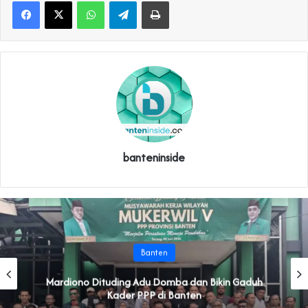
WhatsApp
Telegram
Print
banteninside
Banten
‎Mardiono Dituding Adu Domba dan Bikin Gaduh
Kader PPP di Banten