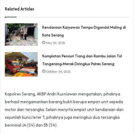
Related Articles
Kendaraan Karyawan Tempo Digondol Maling di
Kota Serang
May 30, 2025
Komplotan Pencuri Tiang dan Rambu Jalan Tol
Tangerang-Merak Diringkus Polres Serang
October 24, 2023
Kapolres Serang, AKBP Andri Kurniawan mengatakan, pihaknya
berhasil mengamankan barang bukti berupa empat unit sepeda
motor dari tersangka. Selain menyita empat unit kendaraan dan
sejumlah kunci leter T, pihaknya juga meringkus dua tersangka
berinisial JA (24) dan EB (24).