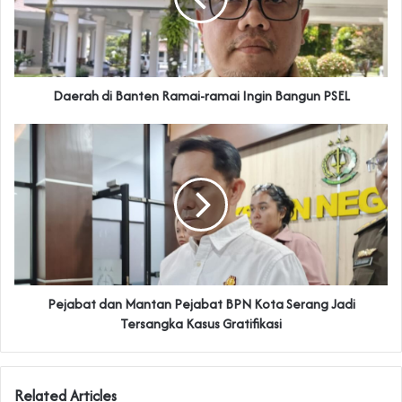
Daerah di Banten Ramai-ramai Ingin Bangun PSEL
Pejabat dan Mantan Pejabat BPN Kota Serang Jadi
Tersangka Kasus Gratifikasi
Related Articles