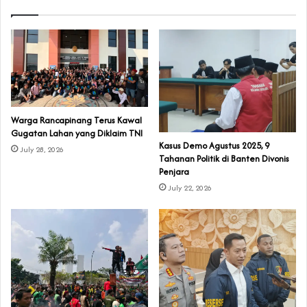
‎Warga Rancapinang Terus Kawal
Gugatan Lahan yang Diklaim TNI‎‎
‎Kasus Demo Agustus 2025, 9
July 28, 2026
Tahanan Politik di Banten Divonis
Penjara
July 22, 2026