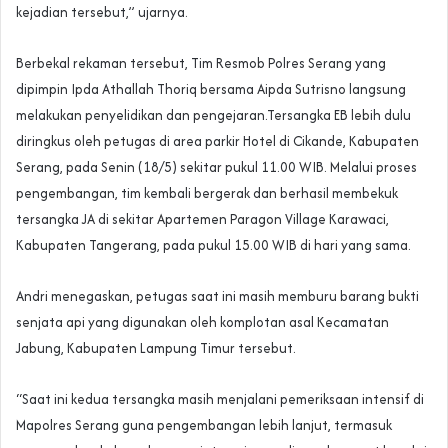
kejadian tersebut,” ujarnya.
Berbekal rekaman tersebut, Tim Resmob Polres Serang yang
dipimpin Ipda Athallah Thoriq bersama Aipda Sutrisno langsung
melakukan penyelidikan dan pengejaran.Tersangka EB lebih dulu
diringkus oleh petugas di area parkir Hotel di Cikande, Kabupaten
Serang, pada Senin (18/5) sekitar pukul 11.00 WIB. Melalui proses
pengembangan, tim kembali bergerak dan berhasil membekuk
tersangka JA di sekitar Apartemen Paragon Village Karawaci,
Kabupaten Tangerang, pada pukul 15.00 WIB di hari yang sama.
Andri menegaskan, petugas saat ini masih memburu barang bukti
senjata api yang digunakan oleh komplotan asal Kecamatan
Jabung, Kabupaten Lampung Timur tersebut.
“Saat ini kedua tersangka masih menjalani pemeriksaan intensif di
Mapolres Serang guna pengembangan lebih lanjut, termasuk