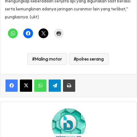
mengungkap keberadaan senjata api yang digunakan saat beraksi
serta kemungkinan adanya jaringan curanmor lain yang terlibat,”
pungkasnya. (ukt)
Maling motor
polres serang
WhatsApp
Telegram
Print