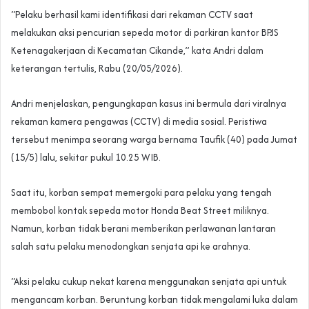
“Pelaku berhasil kami identifikasi dari rekaman CCTV saat
melakukan aksi pencurian sepeda motor di parkiran kantor BPJS
Ketenagakerjaan di Kecamatan Cikande,” kata Andri dalam
keterangan tertulis, Rabu (20/05/2026).
Andri menjelaskan, pengungkapan kasus ini bermula dari viralnya
rekaman kamera pengawas (CCTV) di media sosial. Peristiwa
tersebut menimpa seorang warga bernama Taufik (40) pada Jumat
(15/5) lalu, sekitar pukul 10.25 WIB.
Saat itu, korban sempat memergoki para pelaku yang tengah
membobol kontak sepeda motor Honda Beat Street miliknya.
Namun, korban tidak berani memberikan perlawanan lantaran
salah satu pelaku menodongkan senjata api ke arahnya.
“Aksi pelaku cukup nekat karena menggunakan senjata api untuk
mengancam korban. Beruntung korban tidak mengalami luka dalam