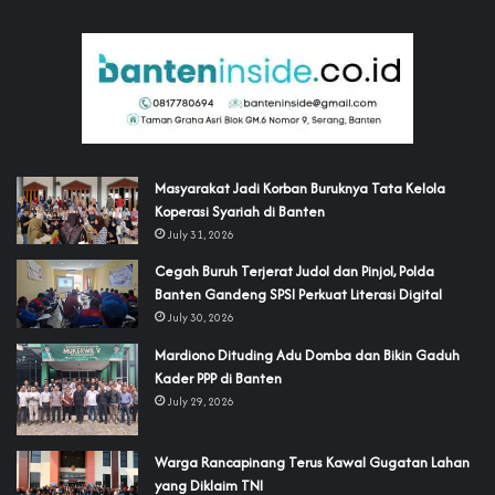
‎Masyarakat Jadi Korban Buruknya Tata Kelola
Koperasi Syariah di Banten
July 31, 2026
Cegah Buruh Terjerat Judol dan Pinjol, Polda
Banten Gandeng SPSI Perkuat Literasi Digital
July 30, 2026
‎Mardiono Dituding Adu Domba dan Bikin Gaduh
Kader PPP di Banten
July 29, 2026
‎Warga Rancapinang Terus Kawal Gugatan Lahan
yang Diklaim TNI‎‎