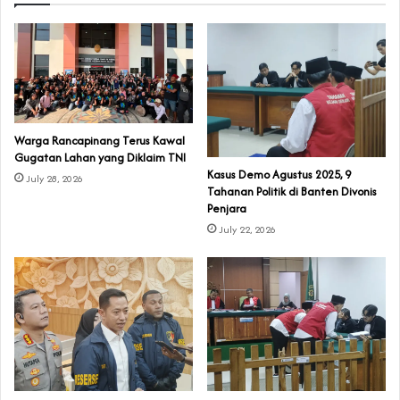
‎Warga Rancapinang Terus Kawal
Gugatan Lahan yang Diklaim TNI‎‎
‎Kasus Demo Agustus 2025, 9
July 28, 2026
Tahanan Politik di Banten Divonis
Penjara
July 22, 2026