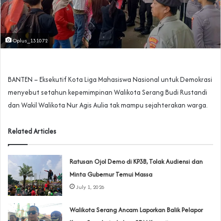
Oplus_131072
BANTEN – Eksekutif Kota Liga Mahasiswa Nasional untuk Demokrasi
menyebut setahun kepemimpinan Walikota Serang Budi Rustandi
dan Wakil Walikota Nur Agis Aulia tak mampu sejahterakan warga.
Related Articles
‎Ratusan Ojol Demo di KP3B, Tolak Audiensi dan
Minta Gubernur Temui Massa
July 1, 2026
Walikota Serang Ancam Laporkan Balik Pelapor