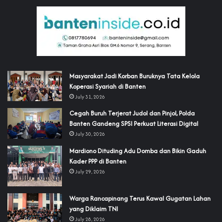
‎Masyarakat Jadi Korban Buruknya Tata Kelola
Koperasi Syariah di Banten
July 31, 2026
Cegah Buruh Terjerat Judol dan Pinjol, Polda
Banten Gandeng SPSI Perkuat Literasi Digital
July 30, 2026
‎Mardiono Dituding Adu Domba dan Bikin Gaduh
Kader PPP di Banten
July 29, 2026
‎Warga Rancapinang Terus Kawal Gugatan Lahan
yang Diklaim TNI‎‎
July 28, 2026