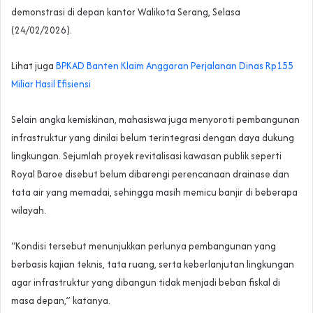
demonstrasi di depan kantor Walikota Serang, Selasa
(24/02/2026).
Lihat juga
BPKAD Banten Klaim Anggaran Perjalanan Dinas Rp155
Miliar Hasil Efisiensi
Selain angka kemiskinan, mahasiswa juga menyoroti pembangunan
infrastruktur yang dinilai belum terintegrasi dengan daya dukung
lingkungan. Sejumlah proyek revitalisasi kawasan publik seperti
Royal Baroe disebut belum dibarengi perencanaan drainase dan
tata air yang memadai, sehingga masih memicu banjir di beberapa
wilayah.
“Kondisi tersebut menunjukkan perlunya pembangunan yang
berbasis kajian teknis, tata ruang, serta keberlanjutan lingkungan
agar infrastruktur yang dibangun tidak menjadi beban fiskal di
masa depan,” katanya.