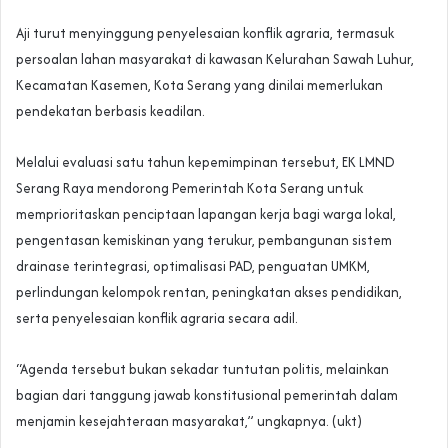
Aji turut menyinggung penyelesaian konflik agraria, termasuk
persoalan lahan masyarakat di kawasan Kelurahan Sawah Luhur,
Kecamatan Kasemen, Kota Serang yang dinilai memerlukan
pendekatan berbasis keadilan.
Melalui evaluasi satu tahun kepemimpinan tersebut, EK LMND
Serang Raya mendorong Pemerintah Kota Serang untuk
memprioritaskan penciptaan lapangan kerja bagi warga lokal,
pengentasan kemiskinan yang terukur, pembangunan sistem
drainase terintegrasi, optimalisasi PAD, penguatan UMKM,
perlindungan kelompok rentan, peningkatan akses pendidikan,
serta penyelesaian konflik agraria secara adil.
“Agenda tersebut bukan sekadar tuntutan politis, melainkan
bagian dari tanggung jawab konstitusional pemerintah dalam
menjamin kesejahteraan masyarakat,” ungkapnya. (ukt)