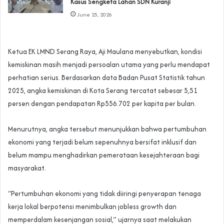
Kasus Sengketa Lahan SDN Kuranji‎
June 25, 2026
Ketua EK LMND Serang Raya, Aji Maulana menyebutkan, kondisi
kemiskinan masih menjadi persoalan utama yang perlu mendapat
perhatian serius. Berdasarkan data Badan Pusat Statistik tahun
2025, angka kemiskinan di Kota Serang tercatat sebesar 5,51
persen dengan pendapatan Rp556.702 per kapita per bulan.
Menurutnya, angka tersebut menunjukkan bahwa pertumbuhan
ekonomi yang terjadi belum sepenuhnya bersifat inklusif dan
belum mampu menghadirkan pemerataan kesejahteraan bagi
masyarakat.
“Pertumbuhan ekonomi yang tidak diiringi penyerapan tenaga
kerja lokal berpotensi menimbulkan jobless growth dan
memperdalam kesenjangan sosial,” ujarnya saat melakukan