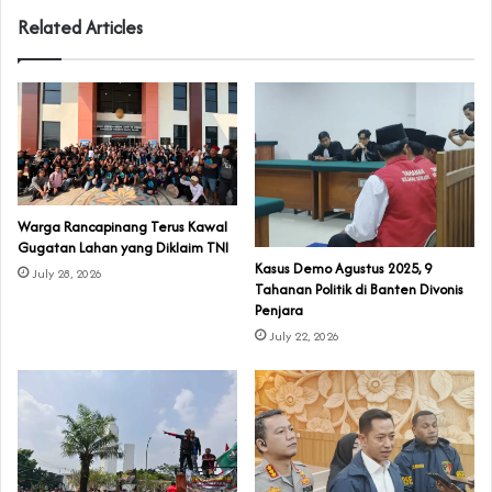
Related Articles
‎Warga Rancapinang Terus Kawal
Gugatan Lahan yang Diklaim TNI‎‎
‎Kasus Demo Agustus 2025, 9
July 28, 2026
Tahanan Politik di Banten Divonis
Penjara
July 22, 2026