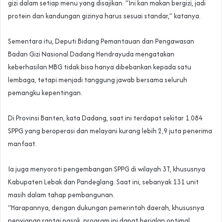
gizi dalam setiap menu yang disajikan. “Ini kan makan bergizi, jadi
protein dan kandungan gizinya harus sesuai standar,” katanya.
Sementara itu, Deputi Bidang Pemantauan dan Pengawasan
Badan Gizi Nasional Dadang Hendrayuda mengatakan
keberhasilan MBG tidak bisa hanya dibebankan kepada satu
lembaga, tetapi menjadi tanggung jawab bersama seluruh
pemangku kepentingan.
Di Provinsi Banten, kata Dadang, saat ini terdapat sekitar 1.084
SPPG yang beroperasi dan melayani kurang lebih 2,9 juta penerima
manfaat.
Ia juga menyoroti pengembangan SPPG di wilayah 3T, khususnya
Kabupaten Lebak dan Pandeglang. Saat ini, sebanyak 131 unit
masih dalam tahap pembangunan.
“Harapannya, dengan dukungan pemerintah daerah, khususnya
penyiapan rantai pasok, program ini dapat berjalan optimal,