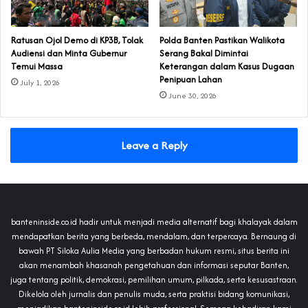
‎Ratusan Ojol Demo di KP3B, Tolak
Polda Banten Pastikan Walikota
Audiensi dan Minta Gubernur
Serang Bakal Dimintai
Temui Massa
Keterangan dalam Kasus Dugaan
Penipuan Lahan
July 1, 2026
June 30, 2026
Leave a Reply
banteninside.co.id hadir untuk menjadi media alternatif bagi khalayak dalam
mendapatkan berita yang berbeda, mendalam, dan terpercaya. Bernaung di
bawah PT Siloka Aulia Media yang berbadan hukum resmi, situs berita ini
akan menambah khasanah pengetahuan dan informasi seputar Banten,
juga tentang politik, demokrasi, pemilihan umum, pilkada, serta kesusastraan.
Dikelola oleh jurnalis dan penulis muda, serta praktisi bidang komunikasi,