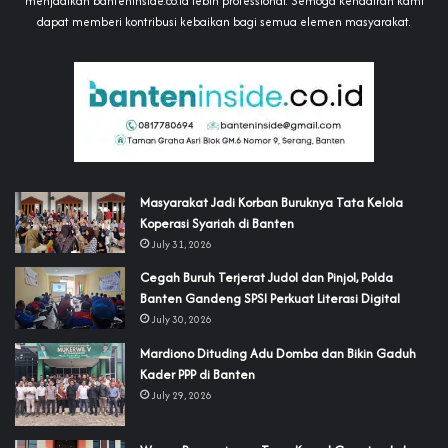
menjadikan banteninside.co.id lebih professional. Semoga kehadiran kami
dapat memberi kontribusi kebaikan bagi semua elemen masyarakat.
‎Masyarakat Jadi Korban Buruknya Tata Kelola
Koperasi Syariah di Banten
July 31, 2026
Cegah Buruh Terjerat Judol dan Pinjol, Polda
Banten Gandeng SPSI Perkuat Literasi Digital
July 30, 2026
‎Mardiono Dituding Adu Domba dan Bikin Gaduh
Kader PPP di Banten
July 29, 2026