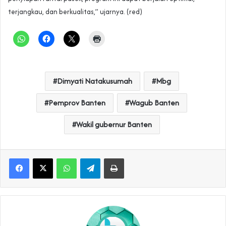
terjangkau, dan berkualitas,” ujarnya. (red)
Dimyati Natakusumah
Mbg
Pemprov Banten
Wagub Banten
Wakil gubernur Banten
WhatsApp
Telegram
Print