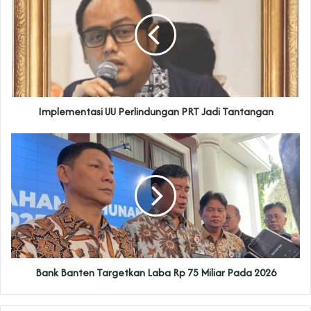
Implementasi UU Perlindungan PRT Jadi Tantangan
Bank Banten Targetkan Laba Rp 75 Miliar Pada 2026