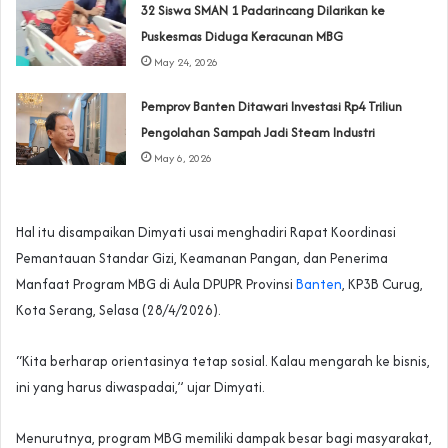
‎32 Siswa SMAN 1 Padarincang Dilarikan ke
Puskesmas Diduga Keracunan MBG
May 24, 2026
Pemprov Banten Ditawari Investasi Rp4 Triliun
Pengolahan Sampah Jadi Steam Industri
May 6, 2026
Hal itu disampaikan Dimyati usai menghadiri Rapat Koordinasi
Pemantauan Standar Gizi, Keamanan Pangan, dan Penerima
Manfaat Program MBG di Aula DPUPR Provinsi
Banten
, KP3B Curug,
Kota Serang, Selasa (28/4/2026).
“Kita berharap orientasinya tetap sosial. Kalau mengarah ke bisnis,
ini yang harus diwaspadai,” ujar Dimyati.
Menurutnya, program MBG memiliki dampak besar bagi masyarakat,