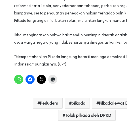
reformasi tata kelola, penyederhanaan tahapan, perbaikan regu
kampanye, serta penguatan penegakan hukum terhadap politi
Pilkada langsung dinilai bukan solusi, melainkan langkah mundur 
Ikbal mengingatkan bahwa hak memilih pemimpin daerah adalah 
asasi warga negara yang tidak seharusnya dinegosiasikan kemba
“Mempertahankan Pilkada langsung berarti menjaga demokrasi k
Indonesia,” pungkasnya. (ukt)
Perludem
pilkada
Pilkada lewat
Tolak pilkada oleh DPRD