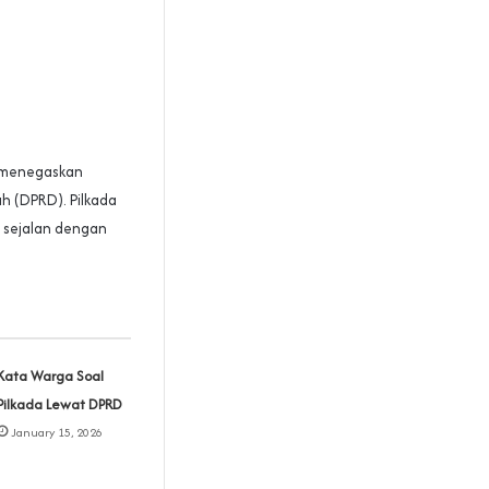
) menegaskan
h (DPRD). Pilkada
 sejalan dengan
Kata Warga Soal
Pilkada Lewat DPRD
January 15, 2026