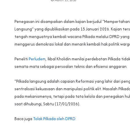
Penegasan ini disampaikan dalam kajian berjudul “Mempertahan
Langsung” yang dipublikasikan pada 15 Januari 2026. Kajian ters
tengah menguatnya kembali wacana Pilkada melalui DPRD yang d
menggerus demokrasi lokal dan menarik kembali hak politik warg
Peneliti
Perludem
, Ikbal Kholidin menilai perdebatan Pilkada tidak
semata-mata sebagai persoalan teknis dan efisiensi anggaran.
“Pilkada langsung adalah capaian Reformasi yang lahir dari pe
sentralisasi kekuasaan dan manipulasi politik elit. Masalah Pilka
pada mekanismenya, tetapi pada tata kelola dan penegakan huk
saat dihubungi, Sabtu (17/01/2026).
Baca juga
Tolak Pilkada oleh DPRD