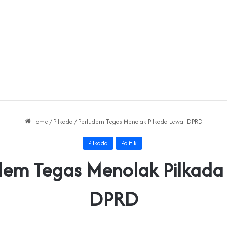
Home
/
Pilkada
/
Perludem Tegas Menolak Pilkada Lewat DPRD
Pilkada
Politik
dem Tegas Menolak Pilkada
DPRD