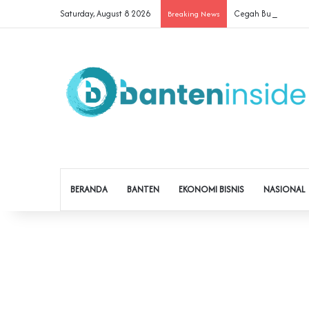
Saturday, August 8 2026
Cegah Buruh Terjerat
Breaking News
BERANDA
BANTEN
EKONOMI BISNIS
NASIONAL