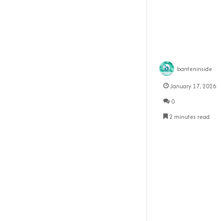
banteninside
January 17, 2026
0
2 minutes read