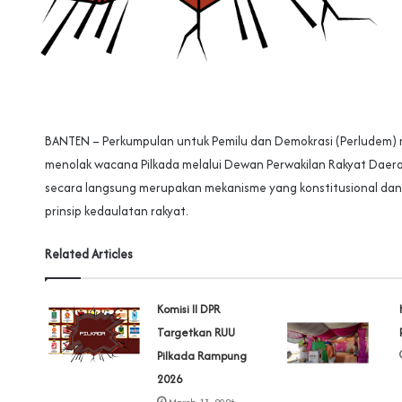
BANTEN – Perkumpulan untuk Pemilu dan Demokrasi (Perludem
menolak wacana Pilkada melalui Dewan Perwakilan Rakyat Daera
secara langsung merupakan mekanisme yang konstitusional dan
prinsip kedaulatan rakyat.
Related Articles
Komisi II DPR
Targetkan RUU
Pilkada Rampung
2026
March 13, 2026