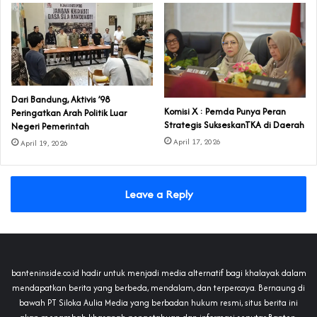
Dari Bandung, Aktivis ’98
Komisi X : Pemda Punya Peran
Peringatkan Arah Politik Luar
Strategis SukseskanTKA di Daerah
Negeri Pemerintah
April 17, 2026
April 19, 2026
Leave a Reply
banteninside.co.id hadir untuk menjadi media alternatif bagi khalayak dalam
mendapatkan berita yang berbeda, mendalam, dan terpercaya. Bernaung di
bawah PT Siloka Aulia Media yang berbadan hukum resmi, situs berita ini