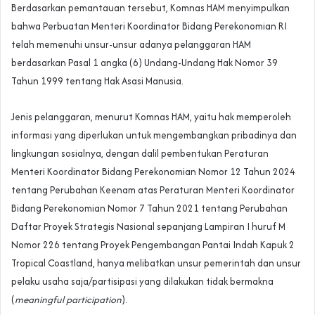
Berdasarkan pemantauan tersebut, Komnas HAM menyimpulkan
bahwa Perbuatan Menteri Koordinator Bidang Perekonomian RI
telah memenuhi unsur-unsur adanya pelanggaran HAM
berdasarkan Pasal 1 angka (6) Undang-Undang Hak Nomor 39
Tahun 1999 tentang Hak Asasi Manusia.
Jenis pelanggaran, menurut Komnas HAM, yaitu hak memperoleh
informasi yang diperlukan untuk mengembangkan pribadinya dan
lingkungan sosialnya, dengan dalil pembentukan Peraturan
Menteri Koordinator Bidang Perekonomian Nomor 12 Tahun 2024
tentang Perubahan Keenam atas Peraturan Menteri Koordinator
Bidang Perekonomian Nomor 7 Tahun 2021 tentang Perubahan
Daftar Proyek Strategis Nasional sepanjang Lampiran I huruf M
Nomor 226 tentang Proyek Pengembangan Pantai Indah Kapuk 2
Tropical Coastland, hanya melibatkan unsur pemerintah dan unsur
pelaku usaha saja/partisipasi yang dilakukan tidak bermakna
(
meaningful participation
).