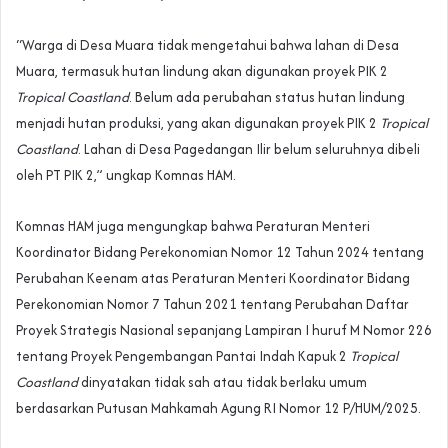
“Warga di Desa Muara tidak mengetahui bahwa lahan di Desa
Muara, termasuk hutan lindung akan digunakan proyek PIK 2
Tropical Coastland
. Belum ada perubahan status hutan lindung
menjadi hutan produksi, yang akan digunakan proyek PIK 2
Tropical
Coastland
. Lahan di Desa Pagedangan Ilir belum seluruhnya dibeli
oleh PT PIK 2,” ungkap Komnas HAM.
Komnas HAM juga mengungkap bahwa Peraturan Menteri
Koordinator Bidang Perekonomian Nomor 12 Tahun 2024 tentang
Perubahan Keenam atas Peraturan Menteri Koordinator Bidang
Perekonomian Nomor 7 Tahun 2021 tentang Perubahan Daftar
Proyek Strategis Nasional sepanjang Lampiran I huruf M Nomor 226
tentang Proyek Pengembangan Pantai Indah Kapuk 2
Tropical
Coastland
dinyatakan tidak sah atau tidak berlaku umum
berdasarkan Putusan Mahkamah Agung RI Nomor 12 P/HUM/2025.