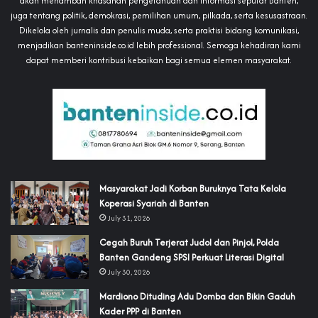
akan menambah khasanah pengetahuan dan informasi seputar Banten,
juga tentang politik, demokrasi, pemilihan umum, pilkada, serta kesusastraan.
Dikelola oleh jurnalis dan penulis muda, serta praktisi bidang komunikasi,
menjadikan banteninside.co.id lebih professional. Semoga kehadiran kami
dapat memberi kontribusi kebaikan bagi semua elemen masyarakat.
‎Masyarakat Jadi Korban Buruknya Tata Kelola
Koperasi Syariah di Banten
July 31, 2026
Cegah Buruh Terjerat Judol dan Pinjol, Polda
Banten Gandeng SPSI Perkuat Literasi Digital
July 30, 2026
‎Mardiono Dituding Adu Domba dan Bikin Gaduh
Kader PPP di Banten