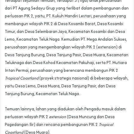
terdapat sejumlah temuan, terdapat 3 (tiga) anak perusahaan
dari PT Agung Sedayu Grup yang terlibat dalam pembangunan dan
perluasan PIK 2, yaitu, PT. Kukuh Mandiri Lestari, perusahaan yang
membangun wilayah PIK 2 di Desa Kosambi Barat, Desa Kosambi
Timur, dan Desa Selembaran Jaya, Kecamatan Kosambi dan Desa
Lemo, Kecamatan Teluk Naga. Kemudian PT. Mega Andalan Sukses,
perusahaan yang mengembangkan wilayah PIK 2 (extension) di
Desa Tanjung Burung, Desa Tanjung Pasir, Desa Muara, Kecamatan
Teluknaga dan Desa Kohod Kecamatan Pakuhaji, serta PT. Mutiara
Intan Permai, perusahaan yang berencana membangun PIK 2
Tropical Coastland
(proyek strategis nasional) di beberapa wilayah,
yaitu Desa Lemo, Desa Muara, Desa Tanjung Pasir, dan Desa
Tanjung Burung, Kecamatan Teluk Naga.
Temuan lainnya, lahan yang diadukan oleh Pengadu masuk dalam
perluasan wilayah PIK 2
extension
(Desa Muncung dan Desa
Pagedangan Ilir) dan rencana pembangunan PIK 2
Tropical
Coastland
(Desa Muara).