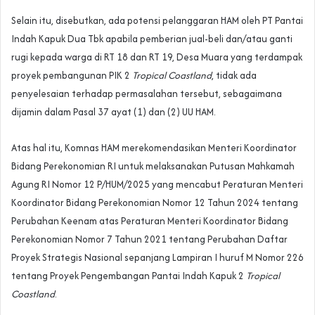
Selain itu, disebutkan, ada potensi pelanggaran HAM oleh PT Pantai
Indah Kapuk Dua Tbk apabila pemberian jual-beli dan/atau ganti
rugi kepada warga di RT 18 dan RT 19, Desa Muara yang terdampak
proyek pembangunan PIK 2
Tropical Coastland
, tidak ada
penyelesaian terhadap permasalahan tersebut, sebagaimana
dijamin dalam Pasal 37 ayat (1) dan (2) UU HAM.
Atas hal itu, Komnas HAM merekomendasikan Menteri Koordinator
Bidang Perekonomian RI untuk melaksanakan Putusan Mahkamah
Agung RI Nomor 12 P/HUM/2025 yang mencabut Peraturan Menteri
Koordinator Bidang Perekonomian Nomor 12 Tahun 2024 tentang
Perubahan Keenam atas Peraturan Menteri Koordinator Bidang
Perekonomian Nomor 7 Tahun 2021 tentang Perubahan Daftar
Proyek Strategis Nasional sepanjang Lampiran I huruf M Nomor 226
tentang Proyek Pengembangan Pantai Indah Kapuk 2
Tropical
Coastland
.