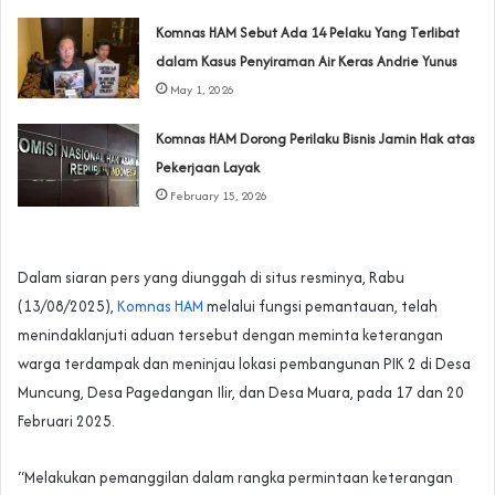
Komnas HAM Sebut Ada 14 Pelaku Yang Terlibat
dalam Kasus Penyiraman Air Keras Andrie Yunus
May 1, 2026
Komnas HAM Dorong Perilaku Bisnis Jamin Hak atas
Pekerjaan Layak
February 15, 2026
Dalam siaran pers yang diunggah di situs resminya, Rabu
(13/08/2025),
Komnas HAM
melalui fungsi pemantauan, telah
menindaklanjuti aduan tersebut dengan meminta keterangan
warga terdampak dan meninjau lokasi pembangunan PIK 2 di Desa
Muncung, Desa Pagedangan Ilir, dan Desa Muara, pada 17 dan 20
Februari 2025.
“Melakukan pemanggilan dalam rangka permintaan keterangan