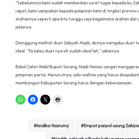
“Sebelumnya kami sudah memberikan surat tugas kepada bu Zaki
rapat, kami sampaikan kepada pimpinan kami di tingkat provinsi 
arahannya seperti apa kita tunggu saja bagaimana arahan dari 
jelasnya.
Disinggung melihat duet Zakiyah-Najib, dirinya mengakui duet 
ideal. “Ya kalau duet nya sih sudah ideal lah,” jabarnya.
Bakal Calon Wakil Bupati Serang, Najib Hamas sangat mengapres
pimpinan partai. Menurutnya, ada realitas yang harus disepakat
membangun Kabupaten Serang harus dengan kebersamaan.
Andika Hazrumy
Empat parpol usung Zakiya
Nadjib-zakiyah pilkada kabupaten seran