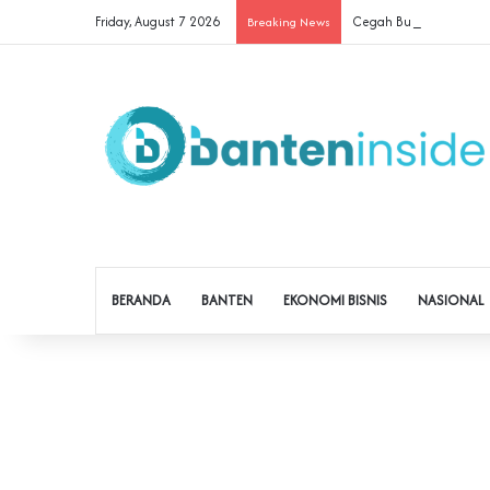
Friday, August 7 2026
Cegah Buruh Terjerat Ju
Breaking News
BERANDA
BANTEN
EKONOMI BISNIS
NASIONAL