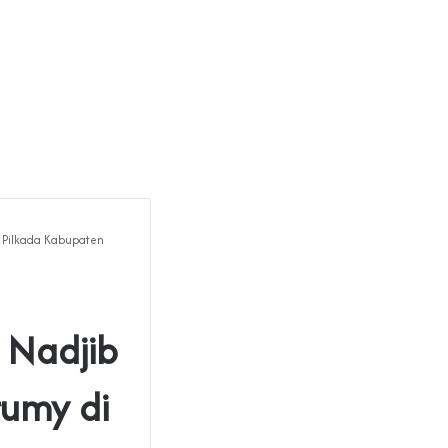
 Pilkada Kabupaten
 Nadjib
umy di