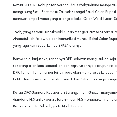
Ketua DPD PKS Kabupaten Serang, Agus Wahyudiono mengatakan
mengusung Ratu Rachmatu Zakiyah sebagai Bakal Calon Bupati
mencuat empat nama yang akan jadi Bakal Calon Wakil Bupati S
“Nah, yang terbaru untuk wakil sudah mengerucut satu nama. Ya
Alhamdulillah follow-up dari komunikasi muncul Bakal Calon Bup
yang juga kami sodorkan dari PKS,” ujarnya.
Hanya saja, lanjutnya, ranahnya DPD sebatas mengusulkan saja.
sekarang akan kami sampaikan dan keputusannya ataupun reko
DPP. Teman-temen di partai lain juga akan memproses ke pusat. 
ketika turun rekomendasi atau surat dari DPP sudah berpasanga
Ketua DPC Gerindra Kabupaten Serang, Imam Ghozali menyampa
diundang PKS untuk bersilaturahmi dan PKS mengajukan nama 
Ratu Rachmatu Zakiyah, yaitu Najib Hamas.