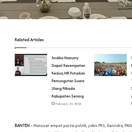
Related Articles
Andika Hazrumy
Dapat Kesempatan
Kedua, MK Putuskan
Pemungutan Suara
Ulang Pilkada
Kabupaten Serang
February 24, 2025
BANTEN
– Manuver empat partai politik, yakni PKS, Gerindra, PAN