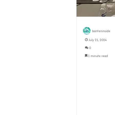
banteninside
July 21, 2024
0
1 minute read